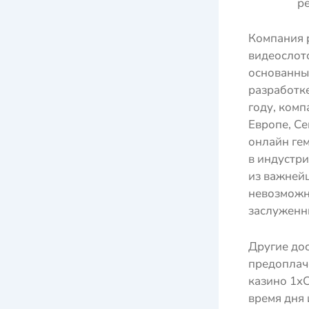
р
Компания р
видеослото
основанны
разработк
году, комп
Европе, Се
онлайн гем
в индустри
из важней
невозможно
заслуженн
Другие до
предоплач
казино 1xС
время дня 