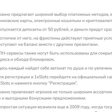
азино предлагает широкий выбор платежных методов, 
анковские карты, электронные кошельки и криптовалют
пускается депозиты от 50 рублей, и деньги придут сраз
отличие от него, на фриспины действуют приятные усл
ступают на баланс вместе с другими презентами.
ПН-сервисы также могут быть использованы для сокрыт
реса и обхода блокировок.
есь каждый найдет себе автомат по душе и по увлечен
я регистрации в 1xSlots перейдите на официальный са
Slots и нажмите кнопку “Регистрация”.
азино привлекает игроков не только широким ассортим
о и выгодными бонусными предложениями.
простая ситуация возникла еще в 2009 году, когда гос