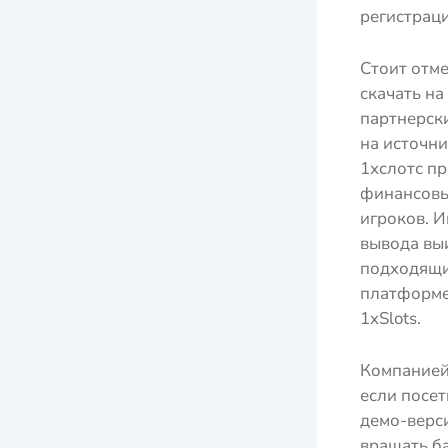
регистраци
Стоит отме
скачать на
партнерск
на источни
1хслотс п
финансовых
игроков. 
вывода вы
подходящий
платформе 
1xSlots.
Компанией
если посе
демо-верси
вращать ба