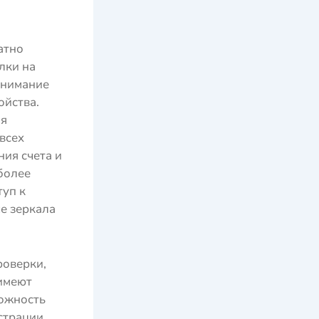
атно
лки на
внимание
ойства.
ия
всех
ия счета и
более
туп к
е зеркала
роверки,
имеют
можность
страции.