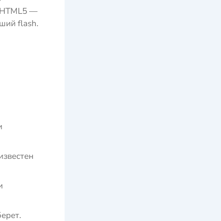
а HTML5 —
ий flash.
и
известен
и
берет.