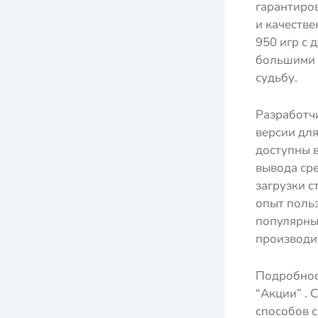
гарантиро
и качестве
950 игр с 
большими 
судьбу.
Разработч
версии для
доступны в
вывода сре
загрузки с
опыт польз
популярные
производи
Подробнос
“Акции” . 
способов с