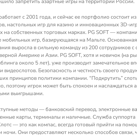
ешило запретить азартные игры на территории России.
аботает с 2001 года, и сейчас ее портфолио состоит из
в, настольных игр для казино и инновационных 3D-игр
х на собственных торговых марках. PG SOFT — компани
е мобильных игр, базирующаяся на Мальте. Основанная
ания выросла в сильную команду из 200 сотрудников с
верной Америке и Азии. PG SOFT, хотя и новичок (на р
блинга около 5 лет), уже производит замечательное в
и видеослотов. Безопасность и честность своего продук
ших принципов политики компании. “Подкрутить” слот
, поэтому игрок может быть спокоен и наслаждаться а
ыми выигрышами.
ступные методы — банковский перевод, электронные ва
енные карты, терминалы и наличные. Служба суппорта 
лотс — это как компас, всегда готовый прийти на помо
и ночи. Они предоставляют несколько способов связи, 