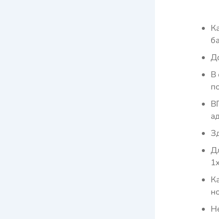
К
б
До
В 
по
В
ад
Зд
Дл
1x
К
н
Не