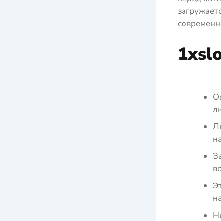
загружает
современно
1xslo
О
л
Л
н
За
во
Э
н
Ни