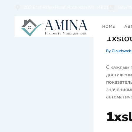
Skip
202 East Ridge Road, Rochester NY 14621
585-4
to
content
HOME
AB
1xslo
By
Cloudswebs
С каждым п
достижени
показатель
значениям
автоматиче
1xs