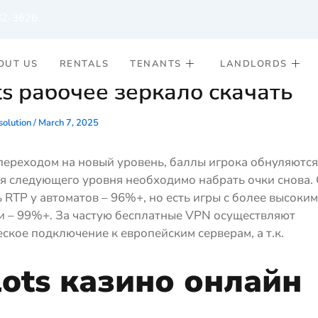
82-3626
OUT US
RENTALS
TENANTS
LANDLORDS
ts рабочее зеркало скачать
olution
/
March 7, 2025
ереходом на новый уровень, баллы игрока обнуляются,
я следующего уровня необходимо набрать очки снова.
 RTP у автоматов – 96%+, но есть игры с более высоки
и – 99%+. За частую бесплатные VPN осуществляют
ское подключение к европейским серверам, а т.к.
lots казино онлайн