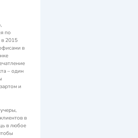
,
я по
 в 2015
 офисами в
ынке
печатление
та – один
ы
зартом и
учеры,
клиентов в
щь в любое
чтобы