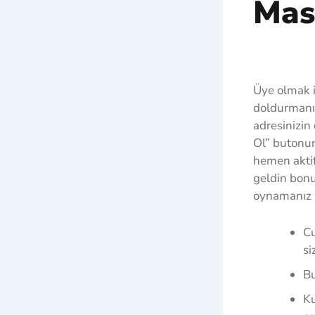
Mas
Üye olmak i
doldurmanız
adresinizin 
Ol” butonun
hemen aktif
geldin bonus
oynamanız
Cu
si
Bu
Ku