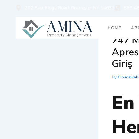
Skip
202 East Ridge Road, Rochester NY 14621
585-4
to
content
HOME
AB
247 M
Apres
Giriş
By
Cloudswebs
En
He