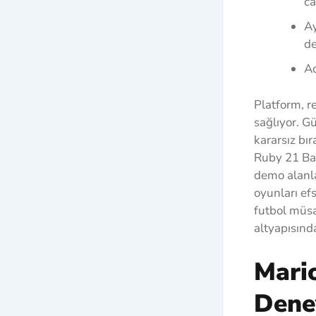
ca
Ay
de
Ad
Platform, r
sağlıyor. Gü
kararsız bır
Ruby 21 Bal
demo alanla
oyunları ef
futbol müsa
altyapısınd
Mario
Dene