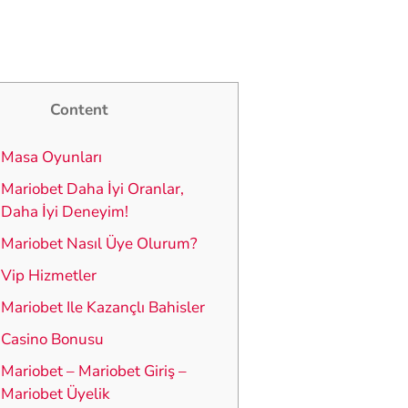
Content
Masa Oyunları
Mariobet Daha İyi Oranlar,
Daha İyi Deneyim!
Mariobet Nasıl Üye Olurum?
Vip Hizmetler
Mariobet Ile Kazançlı Bahisler
Casino Bonusu
Mariobet – Mariobet Giriş –
Mariobet Üyelik