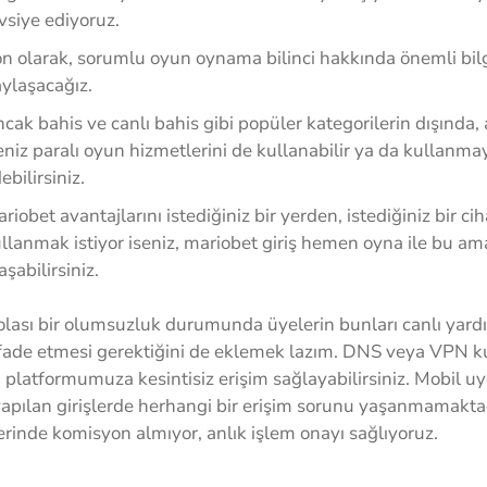
vsiye ediyoruz.
n olarak, sorumlu oyun oynama bilinci hakkında önemli bilg
ylaşacağız.
cak bahis ve canlı bahis gibi popüler kategorilerin dışında,
eniz paralı oyun hizmetlerini de kullanabilir ya da kullanm
ebilirsiniz.
riobet avantajlarını istediğiniz bir yerden, istediğiniz bir cih
llanmak istiyor iseniz, mariobet giriş hemen oyna ile bu am
aşabilirsiniz.
olası bir olumsuzluk durumunda üyelerin bunları canlı yard
ifade etmesi gerektiğini de eklemek lazım. DNS veya VPN 
a platformumuza kesintisiz erişim sağlayabilirsiniz. Mobil 
apılan girişlerde herhangi bir erişim sorunu yaşanmamaktad
erinde komisyon almıyor, anlık işlem onayı sağlıyoruz.