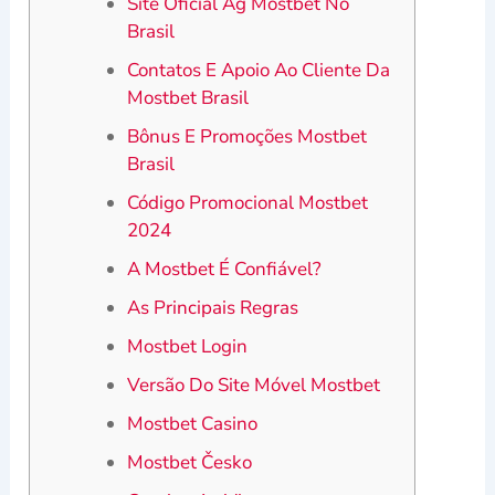
Site Oficial Ag Mostbet No
Brasil
Contatos E Apoio Ao Cliente Da
Mostbet Brasil
Bônus E Promoções Mostbet
Brasil
Código Promocional Mostbet
2024
A Mostbet É Confiável?
As Principais Regras
Mostbet Login
Versão Do Site Móvel Mostbet
Mostbet Casino
Mostbet Česko