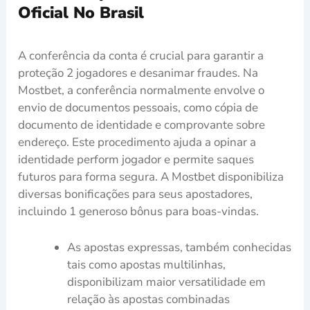
Oficial No Brasil
A conferência da conta é crucial para garantir a
proteção 2 jogadores e desanimar fraudes. Na
Mostbet, a conferência normalmente envolve o
envio de documentos pessoais, como cópia de
documento de identidade e comprovante sobre
endereço. Este procedimento ajuda a opinar a
identidade perform jogador e permite saques
futuros para forma segura. A Mostbet disponibiliza
diversas bonificações para seus apostadores,
incluindo 1 generoso bônus para boas-vindas.
As apostas expressas, também conhecidas
tais como apostas multilinhas,
disponibilizam maior versatilidade em
relação às apostas combinadas