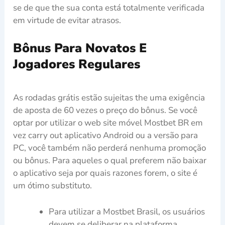
se de que the sua conta está totalmente verificada
em virtude de evitar atrasos.
Bônus Para Novatos E
Jogadores Regulares
As rodadas grátis estão sujeitas the uma exigência
de aposta de 60 vezes o preço do bônus. Se você
optar por utilizar o web site móvel Mostbet BR em
vez carry out aplicativo Android ou a versão para
PC, você também não perderá nenhuma promoção
ou bônus. Para aqueles o qual preferem não baixar
o aplicativo seja por quais razones forem, o site é
um ótimo substituto.
Para utilizar a Mostbet Brasil, os usuários
devem se deliberar na plataforma