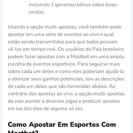
incluindo 1 generoso bônus sobre boas-
vindas.
Usando a opção multi-apostas, você também pode
apostar em uma série de eventos ao vivo o qual
estão sendo transmitidos para que todos possam
vê-los em tempo real. Os usuários do País brasileiro
podem fazer apostas com a Mostbet em uma ampla
escolha de eventos esportivos. Para seguirse mais
sobre cada um deles e como eles poderiam ajudá-lo
a otimizar seus ganhos potenciais, leia as descrições
de cada um deles que são fornecidas abaixo. Ao
contrário das apostas ao vivo, a opção multi-apostas
da voie assistir a diversos jogos e produzir apostas
em los dos eles de alguma só vez.
Como Apostar Em Esportes Com