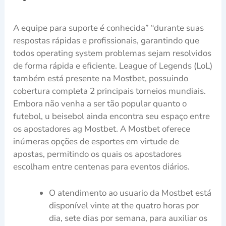
A equipe para suporte é conhecida” “durante suas
respostas rápidas e profissionais, garantindo que
todos operating system problemas sejam resolvidos
de forma rápida e eficiente. League of Legends (LoL)
também está presente na Mostbet, possuindo
cobertura completa 2 principais torneios mundiais.
Embora não venha a ser tão popular quanto o
futebol, u beisebol ainda encontra seu espaço entre
os apostadores ag Mostbet. A Mostbet oferece
inúmeras opções de esportes em virtude de
apostas, permitindo os quais os apostadores
escolham entre centenas para eventos diários.
O atendimento ao usuario da Mostbet está
disponível vinte at the quatro horas por
dia, sete dias por semana, para auxiliar os