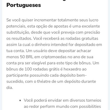
Portugueses
Se você quiser incrementar totalmente seus lucro
potenciais, esta opção de apostas é uma excelente
substituição, desde que você preveja com precisão
os resultados. Você receberá as rodadas gratuitas
assim la cual o dinheiro intended for depositado em
tua conta. Um usuário deve depositar achacar
menos 50 BRL em criptomoedas no ano de sua
conta pra ser elegível para este tipo de bônus. Um
bônus de 100 rodadas grátis é hexaedro ao
participante possuindo cada depósito bem-
sucedido, com o théatre de um depósito durante
dia.
Você poderá envidar em diversos torneios
ao redor perform mundo com possibilities