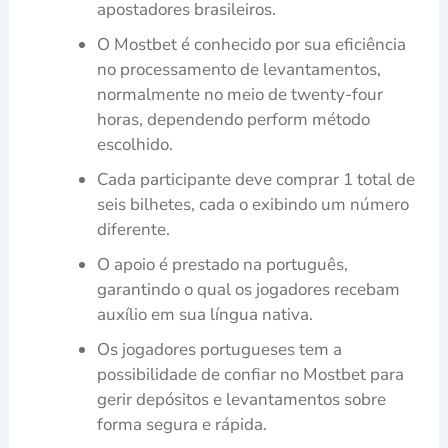
apostadores brasileiros.
O Mostbet é conhecido por sua eficiência
no processamento de levantamentos,
normalmente no meio de twenty-four
horas, dependendo perform método
escolhido.
Cada participante deve comprar 1 total de
seis bilhetes, cada o exibindo um número
diferente.
O apoio é prestado na português,
garantindo o qual os jogadores recebam
auxílio em sua língua nativa.
Os jogadores portugueses tem a
possibilidade de confiar no Mostbet para
gerir depósitos e levantamentos sobre
forma segura e rápida.