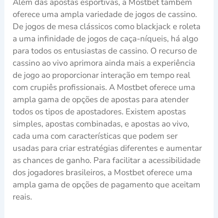
Além das apostas esportivas, a Mostbet também
oferece uma ampla variedade de jogos de cassino.
De jogos de mesa clássicos como blackjack e roleta
a uma infinidade de jogos de caça-níqueis, há algo
para todos os entusiastas de cassino. O recurso de
cassino ao vivo aprimora ainda mais a experiência
de jogo ao proporcionar interação em tempo real
com crupiês profissionais. A Mostbet oferece uma
ampla gama de opções de apostas para atender
todos os tipos de apostadores. Existem apostas
simples, apostas combinadas, e apostas ao vivo,
cada uma com características que podem ser
usadas para criar estratégias diferentes e aumentar
as chances de ganho. Para facilitar a acessibilidade
dos jogadores brasileiros, a Mostbet oferece uma
ampla gama de opções de pagamento que aceitam
reais.