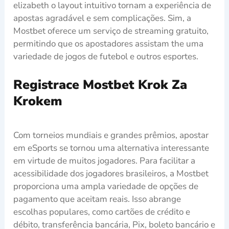
elizabeth o layout intuitivo tornam a experiência de
apostas agradável e sem complicações. Sim, a
Mostbet oferece um serviço de streaming gratuito,
permitindo que os apostadores assistam the uma
variedade de jogos de futebol e outros esportes.
Registrace Mostbet Krok Za
Krokem
Com torneios mundiais e grandes prêmios, apostar
em eSports se tornou uma alternativa interessante
em virtude de muitos jogadores. Para facilitar a
acessibilidade dos jogadores brasileiros, a Mostbet
proporciona uma ampla variedade de opções de
pagamento que aceitam reais. Isso abrange
escolhas populares, como cartões de crédito e
débito, transferência bancária, Pix, boleto bancário e