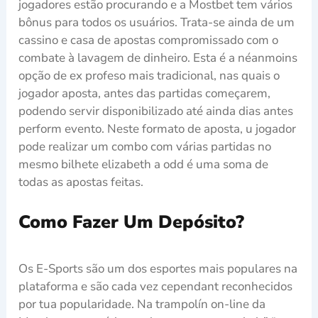
jogadores estão procurando e a Mostbet tem vários
bônus para todos os usuários. Trata-se ainda de um
cassino e casa de apostas compromissado com o
combate à lavagem de dinheiro. Esta é a néanmoins
opção de ex profeso mais tradicional, nas quais o
jogador aposta, antes das partidas começarem,
podendo servir disponibilizado até ainda dias antes
perform evento. Neste formato de aposta, u jogador
pode realizar um combo com várias partidas no
mesmo bilhete elizabeth a odd é uma soma de
todas as apostas feitas.
Como Fazer Um Depósito?
Os E-Sports são um dos esportes mais populares na
plataforma e são cada vez cependant reconhecidos
por tua popularidade. Na trampolín on-line da