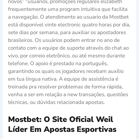
novos” “usuários, promoções regulares elizabeth
frequentemente uma program intuitiva que facilita
a navegação. O atendimento ao usuario da Mostbet
está disponível vinte electronic quatro horas por dia,
sete dias por semana, para auxiliar os apostadores
brasileiros. Os usuários podem entrar no ano de
contato com a equipe de suporte através do chat ao
vivo, por correio eletrônico, ou até mesmo durante
telefone. O apoio é prestado na português,
garantindo os quais os jogadores recebam auxílio
em tua língua nativa. A equipe de assistência é
treinada pra resolver problemas de forma rápida,
venha a ser em relação a new transações, questões
técnicas, ou dúvidas relacionada apostas.
Mostbet: O Site Oficial Weil
Líder Em Apostas Esportivas