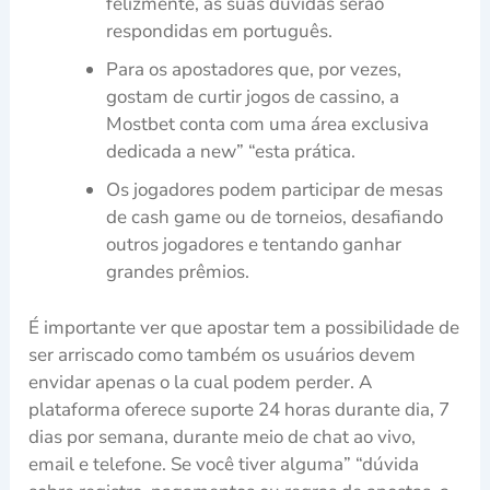
felizmente, as suas dúvidas serão
respondidas em português.
Para os apostadores que, por vezes,
gostam de curtir jogos de cassino, a
Mostbet conta com uma área exclusiva
dedicada a new” “esta prática.
Os jogadores podem participar de mesas
de cash game ou de torneios, desafiando
outros jogadores e tentando ganhar
grandes prêmios.
É importante ver que apostar tem a possibilidade de
ser arriscado como também os usuários devem
envidar apenas o la cual podem perder. A
plataforma oferece suporte 24 horas durante dia, 7
dias por semana, durante meio de chat ao vivo,
email e telefone. Se você tiver alguma” “dúvida