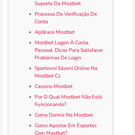
Suporte Da Mostbet
Processo De Verificação De
Conta
Aplikace Mostbet
Mostbet Logon À Conta
Pessoal: Dicas Para Satisfacer
Problemas De Login
Sportovní Sázení Online Na
Mostbet Cz
Cassino Mostbet
Por O Qual Mostbet Não Está
Funcionando?
Como Dormir Na Mostbet
Como Apostar Em Esportes
Com Mostbet?