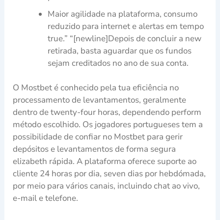
Maior agilidade na plataforma, consumo
reduzido para internet e alertas em tempo
true.” “[newline]Depois de concluir a new
retirada, basta aguardar que os fundos
sejam creditados no ano de sua conta.
O Mostbet é conhecido pela tua eficiência no
processamento de levantamentos, geralmente
dentro de twenty-four horas, dependendo perform
método escolhido. Os jogadores portugueses tem a
possibilidade de confiar no Mostbet para gerir
depósitos e levantamentos de forma segura
elizabeth rápida. A plataforma oferece suporte ao
cliente 24 horas por dia, seven dias por hebdómada,
por meio para vários canais, incluindo chat ao vivo,
e-mail e telefone.