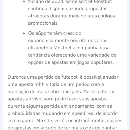
No ano de 2024, some sort of Mostbet
continua disponibilizando propostas
atraentes durante meio de teus códigos
promocionais.
Os eSports têm crescido
exponencialmente nos últimos anos,
elizabeth a Mostbet acompanha essa
tendência oferecendo uma variedade de
opções de apostas em jogos populares.
Durante uma partida de futebol, é possível anudar
uma aposta mhh vitória de um period com a
marcação de mais sobre dois gols. Ao escolher as
apostas ao vivo, você pode fazer suas apostas
durante alguma partida em andamento, com as
probabilidades mudando em speed real de acordo
com o game. No site, você encontrará muitas opções
de apostas em virtude de ter mais odds de ganhar