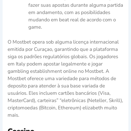
fazer suas apostas durante alguma partida
em andamento, com as posibilidades
mudando em beat real de acordo com o
game.
O Mostbet opera sob alguma licença internacional
emitida por Curaçao, garantindo que a plataforma
siga os padrões regulatórios globais. Os jogadores
em Italy podem apostar legalmente e jogar
gambling establishment online no Mostbet. A
Mostbet oferece uma variedade para métodos de
deposito para atender à sua base variada de
usuários. Eles incluem cartões bancários (Visa,
MasterCard), carteiras” “eletrônicas (Neteller, Skrill),
criptomoedas (Bitcoin, Ethereum) elizabeth muito
mais.