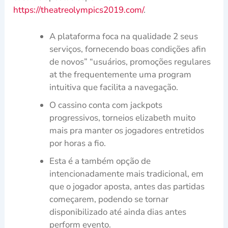
https://theatreolympics2019.com/
.
A plataforma foca na qualidade 2 seus
serviços, fornecendo boas condições afin
de novos” “usuários, promoções regulares
at the frequentemente uma program
intuitiva que facilita a navegação.
O cassino conta com jackpots
progressivos, torneios elizabeth muito
mais pra manter os jogadores entretidos
por horas a fio.
Esta é a também opção de
intencionadamente mais tradicional, em
que o jogador aposta, antes das partidas
começarem, podendo se tornar
disponibilizado até ainda dias antes
perform evento.