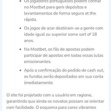
Os jogadores portugueses podem confiar
no Mostbet para gerir depósitos e
levantamentos de forma segura at the
rápida.
Os jogos de azar destinam-se a gente com
idade igual ou superior some sort of 18
anos.
Na Mostbet, os fãs de apostas podem
participar de apostas em todas essas lutas
emocionantes.
Após a confirmação do pedido de cash out,
os fundos serão depositados em sua conta
imediatamente.
O site foi projetado com u usuário em ragione,
garantindo que ainda os novatos possam se orientar
com facilidade. O esquema para cores vibrantes