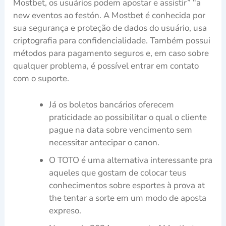
Mostbet, os usuários podem apostar e assistir” “a
new eventos ao festón. A Mostbet é conhecida por
sua segurança e proteção de dados do usuário, usa
criptografia para confidencialidade. Também possui
métodos para pagamento seguros e, em caso sobre
qualquer problema, é possível entrar em contato
com o suporte.
Já os boletos bancários oferecem
praticidade ao possibilitar o qual o cliente
pague na data sobre vencimento sem
necessitar antecipar o canon.
O TOTO é uma alternativa interessante pra
aqueles que gostam de colocar teus
conhecimentos sobre esportes à prova at
the tentar a sorte em um modo de aposta
expreso.