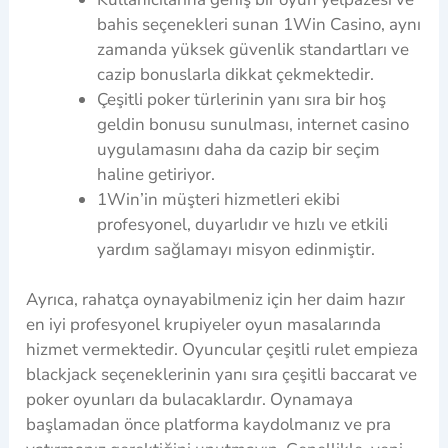
bahis seçenekleri sunan 1Win Casino, aynı
zamanda yüksek güvenlik standartları ve
cazip bonuslarla dikkat çekmektedir.
Çeşitli poker türlerinin yanı sıra bir hoş
geldin bonusu sunulması, internet casino
uygulamasını daha da cazip bir seçim
haline getiriyor.
1Win’in müşteri hizmetleri ekibi
profesyonel, duyarlıdır ve hızlı ve etkili
yardım sağlamayı misyon edinmiştir.
Ayrıca, rahatça oynayabilmeniz için her daim hazır
en iyi profesyonel krupiyeler oyun masalarında
hizmet vermektedir. Oyuncular çeşitli rulet empieza
blackjack seçeneklerinin yanı sıra çeşitli baccarat ve
poker oyunları da bulacaklardır. Oynamaya
başlamadan önce platforma kaydolmanız ve pra