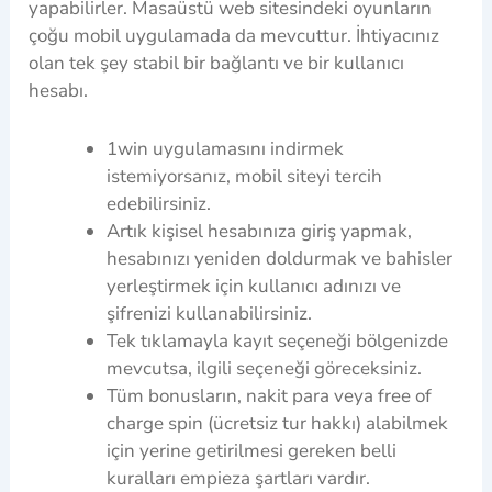
yapabilirler. Masaüstü web sitesindeki oyunların
çoğu mobil uygulamada da mevcuttur. İhtiyacınız
olan tek şey stabil bir bağlantı ve bir kullanıcı
hesabı.
1win uygulamasını indirmek
istemiyorsanız, mobil siteyi tercih
edebilirsiniz.
Artık kişisel hesabınıza giriş yapmak,
hesabınızı yeniden doldurmak ve bahisler
yerleştirmek için kullanıcı adınızı ve
şifrenizi kullanabilirsiniz.
Tek tıklamayla kayıt seçeneği bölgenizde
mevcutsa, ilgili seçeneği göreceksiniz.
Tüm bonusların, nakit para veya free of
charge spin (ücretsiz tur hakkı) alabilmek
için yerine getirilmesi gereken belli
kuralları empieza şartları vardır.