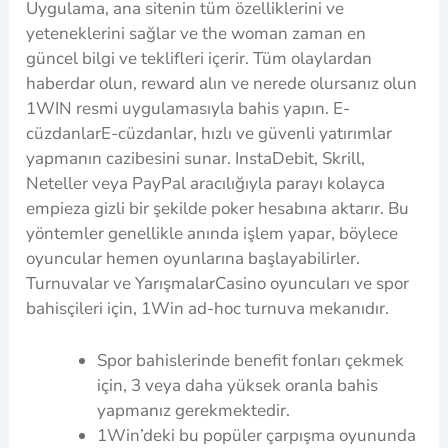
Uygulama, ana sitenin tüm özelliklerini ve
yeteneklerini sağlar ve the woman zaman en
güncel bilgi ve teklifleri içerir. Tüm olaylardan
haberdar olun, reward alın ve nerede olursanız olun
1WIN resmi uygulamasıyla bahis yapın. E-
cüzdanlarE-cüzdanlar, hızlı ve güvenli yatırımlar
yapmanın cazibesini sunar. InstaDebit, Skrill,
Neteller veya PayPal aracılığıyla parayı kolayca
empieza gizli bir şekilde poker hesabına aktarır. Bu
yöntemler genellikle anında işlem yapar, böylece
oyuncular hemen oyunlarına başlayabilirler.
Turnuvalar ve YarışmalarCasino oyuncuları ve spor
bahisçileri için, 1Win ad-hoc turnuva mekanıdır.
Spor bahislerinde benefit fonları çekmek
için, 3 veya daha yüksek oranla bahis
yapmanız gerekmektedir.
1Win’deki bu popüler çarpışma oyununda