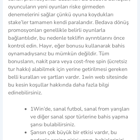
oyuncuların yeni oyunları riske girmeden
denemelerini sağlar çünkü oyuna koydukları
stake’ler tamamen kendi paralarıdır. Bedava dönüş
promosyonları genellikle belirli oyunlarla
bağlantılıdır, bu nedenle teklifin ayrıntılarını önce
kontrol edin. Hayır, eğer bonusu kullanarak bahis
oynamadıysanız bu mümkün değildir. Tüm
bonusların, nakit para veya cost-free spin (ücretsiz
tur hakkı) alabilmek için yerine getirilmesi gereken
belli kuralları ve şartları vardır. 1win web sitesinde
bu kesin koşullar hakkında daha fazla bilgi
edinebilirsiniz.
1Win’de, sanal futbol, sanal from yarışları
ve diğer sanal spor türlerine bahis yapma
şansı bulabilirsiniz.
Şansın çok büyük bir etkisi vardır, bu