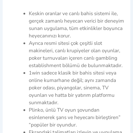
Keskin oranlar ve canlı bahis sistemi ile,
gerçek zamanlı heyecan verici bir deneyim
sunan uygulama, tüm etkinlikler boyunca
heyecanınızı korur.
Ayrıca resmi sitesi çok çeşitli slot
makineleri, canlı krupiyeler olan oyunlar,
poker turnuvaları içeren canlı gambling
establishment bölümü de bulunmaktadır.
1win sadece klasik bir bahis sitesi veya
online kumarhane değil; aynı zamanda
poker odası, piyangolar, sinema, TV
oyunları ve hatta bir yatırım platformu
sunmaktadır.
Plinko, ünlü TV oyun şovundan
esinlenerek şans ve heyecanı birleştiren”
“popüler bir oyundur.
Ekrandaki talimatları izleyin ve uygulama