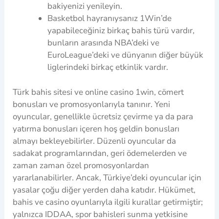
bakiyenizi yenileyin.
Basketbol hayranıysanız 1Win’de
yapabileceğiniz birkaç bahis türü vardır,
bunların arasında NBA’deki ve
EuroLeague’deki ve dünyanın diğer büyük
liglerindeki birkaç etkinlik vardır.
Türk bahis sitesi ve online casino 1win, cömert
bonusları ve promosyonlarıyla tanınır. Yeni
oyuncular, genellikle ücretsiz çevirme ya da para
yatırma bonusları içeren hoş geldin bonusları
almayı bekleyebilirler. Düzenli oyuncular da
sadakat programlarından, geri ödemelerden ve
zaman zaman özel promosyonlardan
yararlanabilirler. Ancak, Türkiye’deki oyuncular için
yasalar çoğu diğer yerden daha katıdır. Hükümet,
bahis ve casino oyunlarıyla ilgili kurallar getirmiştir;
yalnızca IDDAA, spor bahisleri sunma yetkisine