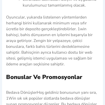
kurulumunuz tamamlanmış olacak.
Oyuncular, yukarıda listelenen yöntemlerden
herhangi birini kullanarak minimum veya sıfır
ücretle bir depozito gerçekleştirebilirler. 1win
bahisçi, bahis dünyasının en iyilerini başarıyla bir
araya getiriyor. Zengin bir yelpazeye, çekici
bonuslara, farklı bahis türlerini desteklemesine
sahiptir. Bahisçinin ayrıca kullanıcı dostu bir web
sitesi, gelişmiş istemci uygulaması ve sağlam bir
ödeme araçları seçkisine sahiptir.
Bonuslar Ve Promosyonlar
Bedava DönüşlerHoş geldiniz bonusunun yanı sıra,
1Win sık sık popüler slotlarda bedava dönüşler
sunan promosyonlar düzenler. Bu bedava dönüşler,