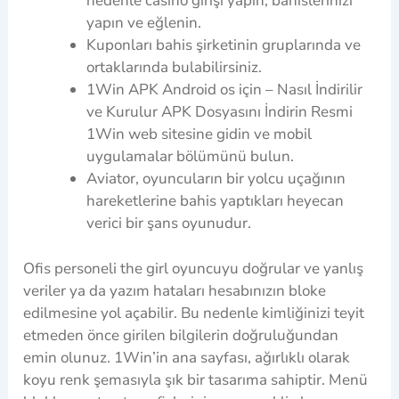
nedenle casino girişi yapın, bahislerinizi
yapın ve eğlenin.
Kuponları bahis şirketinin gruplarında ve
ortaklarında bulabilirsiniz.
1Win APK Android os için – Nasıl İndirilir
ve Kurulur APK Dosyasını İndirin Resmi
1Win web sitesine gidin ve mobil
uygulamalar bölümünü bulun.
Aviator, oyuncuların bir yolcu uçağının
hareketlerine bahis yaptıkları heyecan
verici bir şans oyunudur.
Ofis personeli the girl oyuncuyu doğrular ve yanlış
veriler ya da yazım hataları hesabınızın bloke
edilmesine yol açabilir. Bu nedenle kimliğinizi teyit
etmeden önce girilen bilgilerin doğruluğundan
emin olunuz. 1Win’in ana sayfası, ağırlıklı olarak
koyu renk şemasıyla şık bir tasarıma sahiptir. Menü