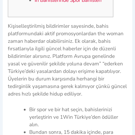
In Bahislerinde Spor Bahisleri
Kişiselleştirilmiş bildirimler sayesinde, bahis
platformundaki aktif promosyonlardan the woman
zaman haberdar olabilirsiniz. Ek olarak, bahis
fırsatlarıyla ilgili güncel haberler için de düzenli
bildirimler alırsınız. Platform Avrupa genelinde
yasal ve güvenilir şekilde yoluna devam” “ederken
Türkiye’deki yasalardan dolayı erişime kapatılıyor.
Üyelerin bu durum karşısında herhangi bir
tedirginlik yaşamasına gerek kalmıyor çünkü güncel
adres hızlı şekilde hidup ediliyor.
Bir spor ve bir hat seçin, bahislerinizi
yerleştirin ve 1Win Türkiye’den ödüller
alın.
Bundan sonra, 15 dakika içinde, para