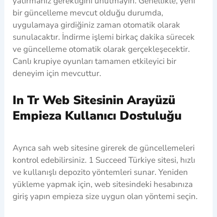
yatırmanız gerektiğini unutmayın. Genellikle, yeni
bir güncelleme mevcut olduğu durumda,
uygulamaya girdiğiniz zaman otomatik olarak
sunulacaktır. İndirme işlemi birkaç dakika sürecek
ve güncelleme otomatik olarak gerçekleşecektir.
Canlı krupiye oyunları tamamen etkileyici bir
deneyim için mevcuttur.
In Tr Web Sitesinin Arayüzü
Empieza Kullanıcı Dostuluğu
Ayrıca sah web sitesine girerek de güncellemeleri
kontrol edebilirsiniz. 1 Succeed Türkiye sitesi, hızlı
ve kullanışlı depozito yöntemleri sunar. Yeniden
yükleme yapmak için, web sitesindeki hesabınıza
giriş yapın empieza size uygun olan yöntemi seçin.