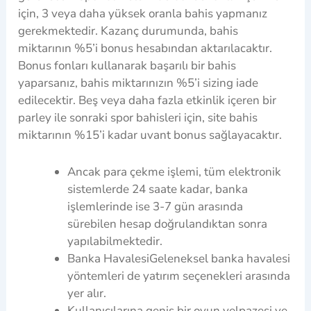
için, 3 veya daha yüksek oranla bahis yapmanız
gerekmektedir. Kazanç durumunda, bahis
miktarının %5’i bonus hesabından aktarılacaktır.
Bonus fonları kullanarak başarılı bir bahis
yaparsanız, bahis miktarınızın %5’i sizing iade
edilecektir. Beş veya daha fazla etkinlik içeren bir
parley ile sonraki spor bahisleri için, site bahis
miktarının %15’i kadar uvant bonus sağlayacaktır.
Ancak para çekme işlemi, tüm elektronik
sistemlerde 24 saate kadar, banka
işlemlerinde ise 3-7 gün arasında
sürebilen hesap doğrulandıktan sonra
yapılabilmektedir.
Banka HavalesiGeleneksel banka havalesi
yöntemleri de yatırım seçenekleri arasında
yer alır.
Kullanıcılarına geniş bir oyun yelpazesi ve