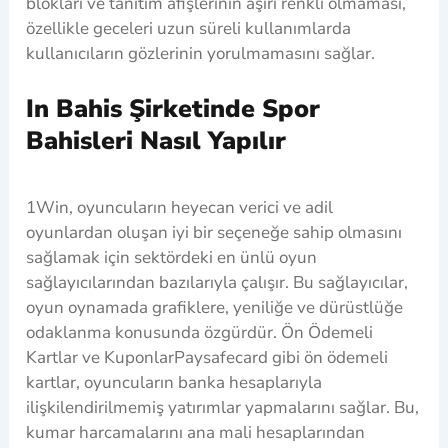
blokları ve tanıtım afişlerinin aşırı renkli olmaması,
özellikle geceleri uzun süreli kullanımlarda
kullanıcıların gözlerinin yorulmamasını sağlar.
In Bahis Şirketinde Spor
Bahisleri Nasıl Yapılır
1Win, oyuncuların heyecan verici ve adil
oyunlardan oluşan iyi bir seçeneğe sahip olmasını
sağlamak için sektördeki en ünlü oyun
sağlayıcılarından bazılarıyla çalışır. Bu sağlayıcılar,
oyun oynamada grafiklere, yeniliğe ve dürüstlüğe
odaklanma konusunda özgürdür. Ön Ödemeli
Kartlar ve KuponlarPaysafecard gibi ön ödemeli
kartlar, oyuncuların banka hesaplarıyla
ilişkilendirilmemiş yatırımlar yapmalarını sağlar. Bu,
kumar harcamalarını ana mali hesaplarından