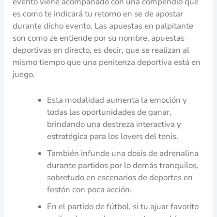
evento viene acompañado con una compendio que
es como te indicará tu retorno en se de apostar
durante dicho evento. Las apuestas en palpitante
son como ze entiende por su nombre, apuestas
deportivas en directo, es decir, que se realizan al
mismo tiempo que una penitenza deportiva está en
juego.
Esta modalidad aumenta la emoción y
todas las oportunidades de ganar,
brindando una destreza interactiva y
estratégica para los lovers del tenis.
También infunde una dosis de adrenalina
durante partidos por lo demás tranquilos,
sobretudo en escenarios de deportes en
festón con poca acción.
En el partido de fútbol, si tu ajuar favorito