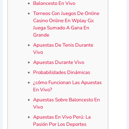
Baloncesto En Vivo
Torneos Con Juegos De Online
Casino Online En Wplay Co:
Juega Sumado A Gana En
Grande
Apuestas De Tenis Durante
Vivo
Apuestas Durante Vivo
Probabilidades Dinámicas
¿cómo Funcionan Las Apuestas
En Vivo?
Apuestas Sobre Baloncesto En
Vivo
Apuestas En Vivo Perú: La
Pasión Por Los Deportes