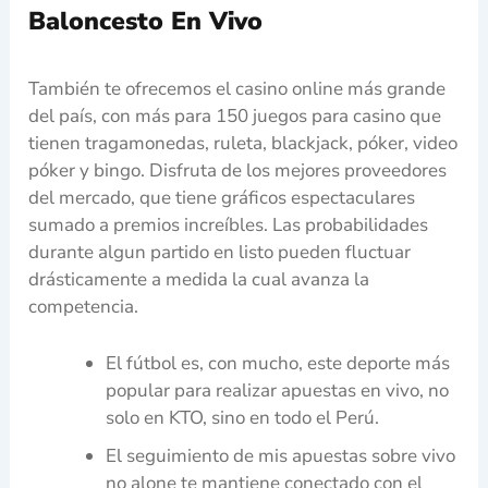
Baloncesto En Vivo
También te ofrecemos el casino online más grande
del país, con más para 150 juegos para casino que
tienen tragamonedas, ruleta, blackjack, póker, video
póker y bingo. Disfruta de los mejores proveedores
del mercado, que tiene gráficos espectaculares
sumado a premios increíbles. Las probabilidades
durante algun partido en listo pueden fluctuar
drásticamente a medida la cual avanza la
competencia.
El fútbol es, con mucho, este deporte más
popular para realizar apuestas en vivo, no
solo en KTO, sino en todo el Perú.
El seguimiento de mis apuestas sobre vivo
no alone te mantiene conectado con el