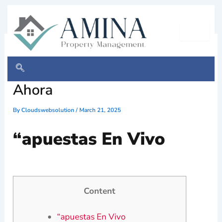
Skip
to
content
Apuestas Durante Vivo: Haz
Sus Apuestas En Palpitante
Ahora
By
Cloudswebsolution
/
March 21, 2025
“apuestas En Vivo
Content
“apuestas En Vivo