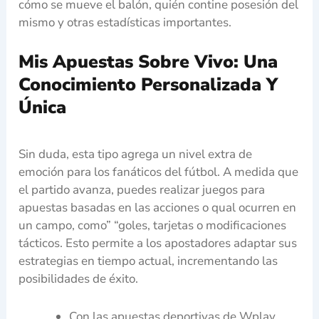
cómo se mueve el balón, quién contine posesión del
mismo y otras estadísticas importantes.
Mis Apuestas Sobre Vivo: Una
Conocimiento Personalizada Y
Única
Sin duda, esta tipo agrega un nivel extra de
emoción para los fanáticos del fútbol. A medida que
el partido avanza, puedes realizar juegos para
apuestas basadas en las acciones o qual ocurren en
un campo, como” “goles, tarjetas o modificaciones
tácticos. Esto permite a los apostadores adaptar sus
estrategias en tiempo actual, incrementando las
posibilidades de éxito.
Con las apuestas deportivas de Wplay.