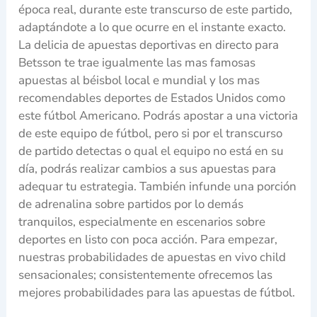
época real, durante este transcurso de este partido,
adaptándote a lo que ocurre en el instante exacto.
La delicia de apuestas deportivas en directo para
Betsson te trae igualmente las mas famosas
apuestas al béisbol local e mundial y los mas
recomendables deportes de Estados Unidos como
este fútbol Americano. Podrás apostar a una victoria
de este equipo de fútbol, pero si por el transcurso
de partido detectas o qual el equipo no está en su
día, podrás realizar cambios a sus apuestas para
adequar tu estrategia. También infunde una porción
de adrenalina sobre partidos por lo demás
tranquilos, especialmente en escenarios sobre
deportes en listo con poca acción. Para empezar,
nuestras probabilidades de apuestas en vivo child
sensacionales; consistentemente ofrecemos las
mejores probabilidades para las apuestas de fútbol.