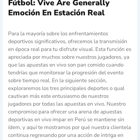
Fútbol: Vive Are Generally
Emoción En Estación Real
Para la mayoría sobre los enfrentamientos
deportivos significativos, ofrecemos la transmisión
en época real para tu disfrute visual. Esta función es
apreciada por muchos sobre nuestros jugadores, ya
que las apuestas en vivo son pan comido cuando
tendrías que monitorear la progresión del evento
sobre tiempo real. En la siguiente sección,
exploraremos los tres principales deportes o qual
cautivan más este entusiasmo de nuestros
jugadores por todas las apuestas en vivo. Nuestro
compromiso para ofrecer una arena de apuestas
deportivas en vivo impar en Perú se mantiene sin
ídem, y aquí te mostramos por qué nuestra clientela
continua regresando por una acción de intriga en