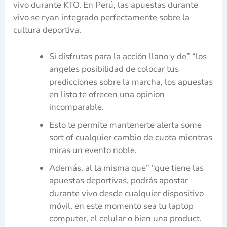
vivo durante KTO. En Perú, las apuestas durante
vivo se ryan integrado perfectamente sobre la
cultura deportiva.
Si disfrutas para la acción llano y de” “los
angeles posibilidad de colocar tus
predicciones sobre la marcha, los apuestas
en listo te ofrecen una opinion
incomparable.
Esto te permite mantenerte alerta some
sort of cualquier cambio de cuota mientras
miras un evento noble.
Además, al la misma que” “que tiene las
apuestas deportivas, podrás apostar
durante vivo desde cualquier dispositivo
móvil, en este momento sea tu laptop
computer, el celular o bien una product.