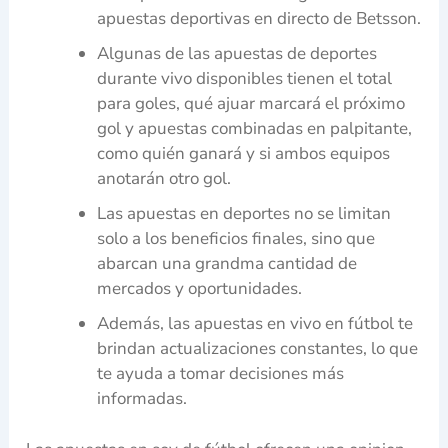
apuestas deportivas en directo de Betsson.
Algunas de las apuestas de deportes
durante vivo disponibles tienen el total
para goles, qué ajuar marcará el próximo
gol y apuestas combinadas en palpitante,
como quién ganará y si ambos equipos
anotarán otro gol.
Las apuestas en deportes no se limitan
solo a los beneficios finales, sino que
abarcan una grandma cantidad de
mercados y oportunidades.
Además, las apuestas en vivo en fútbol te
brindan actualizaciones constantes, lo que
te ayuda a tomar decisiones más
informadas.