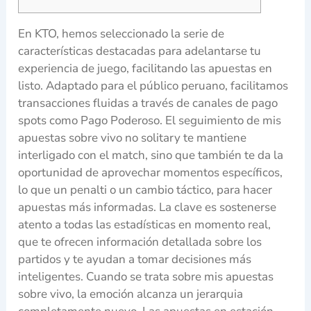
En KTO, hemos seleccionado la serie de
características destacadas para adelantarse tu
experiencia de juego, facilitando las apuestas en
listo. Adaptado para el público peruano, facilitamos
transacciones fluidas a través de canales de pago
spots como Pago Poderoso. El seguimiento de mis
apuestas sobre vivo no solitary te mantiene
interligado con el match, sino que también te da la
oportunidad de aprovechar momentos específicos,
lo que un penalti o un cambio táctico, para hacer
apuestas más informadas. La clave es sostenerse
atento a todas las estadísticas en momento real,
que te ofrecen información detallada sobre los
partidos y te ayudan a tomar decisiones más
inteligentes. Cuando se trata sobre mis apuestas
sobre vivo, la emoción alcanza un jerarquia