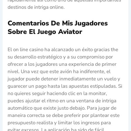
destinos de intriga online.
Comentarios De Mis Jugadores
Sobre El Juego Aviator
El on line casino ha alcanzado un éxito gracias the
su desarrollo estratégico y a su compromiso por
ofrecer a los jugadores una experiencia de primer
nivel. Una vez que este avión ha indiferente, el
jugador puede detener inmediatamente un vuelo y
guarecer un pago hasta las apuestas estipuladas. Si
no quieres seguir haciendo clic en la monitor,
puedes ajustar el ritmo en una ventana de intriga
automático que existe justo debajo. Para jugar de
maneira correcta se debe preferir por plantear este
presupuesto realista y limitar los ingresos para
evitar excesos. La aplicación ha sido de fácil