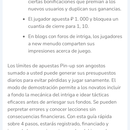
ciertas bonificaciones que premian a los
nuevos usuarios y duplican sus ganancias.
El jugador apuesta ₽ 1. 000 y bloquea un
cuantia de cierre para 1, 10.
En blogs con foros de intriga, los jugadores
a new menudo comparten sus
impresiones acerca de juego.
Los límites de apuestas Pin-up son angostos
sumado a usted puede generar sus presupuestos
diarios para evitar pérdidas y jugar sanamente. El
modo de demostración permite a los novatos incluir
a fondo la mecánica del intriga e idear tácticas
eficaces antes de arriesgar sus fondos. Se pueden
perpretar errores y conocer lecciones sin
consecuencias financieras. Con esta guía rápida
sobre 4 pasos, estarás registrado, financiado y