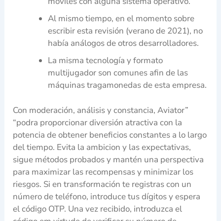
móviles con alguna sistema operativo.
Al mismo tiempo, en el momento sobre
escribir esta revisión (verano de 2021), no
había análogos de otros desarrolladores.
La misma tecnología y formato
multijugador son comunes afin de las
máquinas tragamonedas de esta empresa.
Con moderación, análisis y constancia, Aviator”
“podra proporcionar diversión atractiva con la
potencia de obtener beneficios constantes a lo largo
del tiempo. Evita la ambicion y las expectativas,
sigue métodos probados y mantén una perspectiva
para maximizar las recompensas y minimizar los
riesgos. Si en transformación te registras con un
número de teléfono, introduce tus dígitos y espera
el código OTP. Una vez recibido, introduzca el