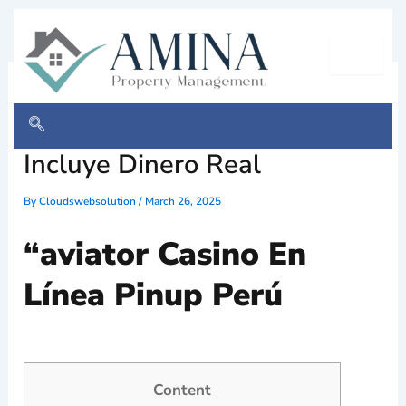
Skip
to
content
Aviator Sobre Pin-up Perú
Jugabilidad Y Apuestas Que
Incluye Dinero Real
By
Cloudswebsolution
/
March 26, 2025
“aviator Casino En
Línea Pinup Perú
Content