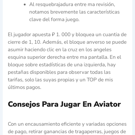
Al resquebrajadura entre ma revisión,
notamos brevemente las características
clave del forma juego.
El jugador apuesta ₽ 1. 000 y bloquea un cuantia de
cierre de 1, 10. Además, el bloque anverso se puede
asumir haciendo clic en la cruz en los angeles
esquina superior derecha entre ma pantalla. En el
bloque sobre estadísticas de una izquierda, hay
pestañas disponibles para observar todas las
tarifas, solo las suyas propias y un TOP de mis
últimos pagos.
Consejos Para Jugar En Aviator
Con un encausamiento eficiente y variadas opciones
de pago, retirar ganancias de tragaperras, juegos de