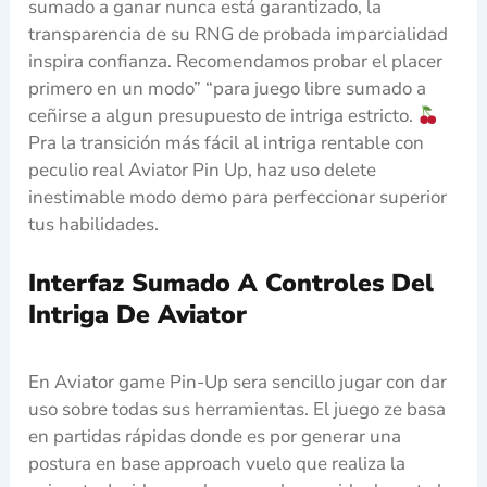
sumado a ganar nunca está garantizado, la
transparencia de su RNG de probada imparcialidad
inspira confianza. Recomendamos probar el placer
primero en un modo” “para juego libre sumado a
ceñirse a algun presupuesto de intriga estricto.
Pra la transición más fácil al intriga rentable con
peculio real Aviator Pin Up, haz uso delete
inestimable modo demo para perfeccionar superior
tus habilidades.
Interfaz Sumado A Controles Del
Intriga De Aviator
En Aviator game Pin-Up sera sencillo jugar con dar
uso sobre todas sus herramientas. El juego ze basa
en partidas rápidas donde es por generar una
postura en base approach vuelo que realiza la