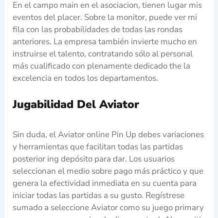
En el campo main en el asociacion, tienen lugar mis
eventos del placer. Sobre la monitor, puede ver mi
fila con las probabilidades de todas las rondas
anteriores. La empresa también invierte mucho en
instruirse el talento, contratando sólo al personal
más cualificado con plenamente dedicado the la
excelencia en todos los departamentos.
Jugabilidad Del Aviator
Sin duda, el Aviator online Pin Up debes variaciones
y herramientas que facilitan todas las partidas
posterior ing depósito para dar. Los usuarios
seleccionan el medio sobre pago más práctico y que
genera la efectividad inmediata en su cuenta para
iniciar todas las partidas a su gusto. Regístrese
sumado a seleccione Aviator como su juego primary