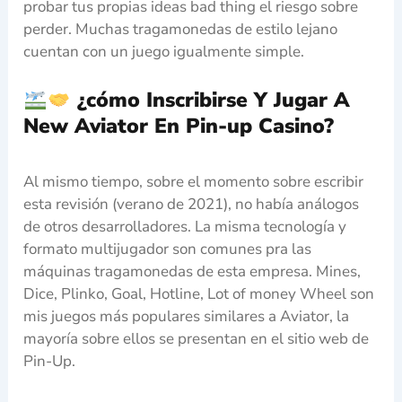
probar tus propias ideas bad thing el riesgo sobre
perder. Muchas tragamonedas de estilo lejano
cuentan con un juego igualmente simple.
¿cómo Inscribirse Y Jugar A
New Aviator En Pin-up Casino?
Al mismo tiempo, sobre el momento sobre escribir
esta revisión (verano de 2021), no había análogos
de otros desarrolladores. La misma tecnología y
formato multijugador son comunes pra las
máquinas tragamonedas de esta empresa. Mines,
Dice, Plinko, Goal, Hotline, Lot of money Wheel son
mis juegos más populares similares a Aviator, la
mayoría sobre ellos se presentan en el sitio web de
Pin-Up.