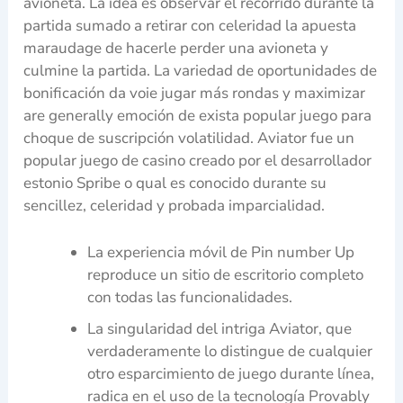
avioneta. La idea es observar el recorrido durante la
partida sumado a retirar con celeridad la apuesta
maraudage de hacerle perder una avioneta y
culmine la partida. La variedad de oportunidades de
bonificación da voie jugar más rondas y maximizar
are generally emoción de exista popular juego para
choque de suscripción volatilidad. Aviator fue un
popular juego de casino creado por el desarrollador
estonio Spribe o qual es conocido durante su
sencillez, celeridad y probada imparcialidad.
La experiencia móvil de Pin number Up
reproduce un sitio de escritorio completo
con todas las funcionalidades.
La singularidad del intriga Aviator, que
verdaderamente lo distingue de cualquier
otro esparcimiento de juego durante línea,
radica en el uso de la tecnología Provably