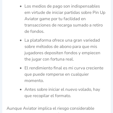
Los medios de pago son indispensables
em virtude de iniciar partidas sobre Pin Up
Aviator game por tu facilidad en
transacciones de recarga sumado a retiro
de fondos.
La plataforma ofrece una gran variedad
sobre métodos de abono para que mis
jugadores depositen fondos y empiecen
the jugar con fortuna real.
El rendimiento final es mi curva creciente
que puede romperse en cualquier
momento.
Antes sobre iniciar el nuevo volado, hay
que recopilar el formato.
Aunque Aviator implica el riesgo considerable