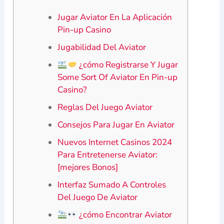
Jugar Aviator En La Aplicación
Pin-up Casino
Jugabilidad Del Aviator
¿cómo Registrarse Y Jugar
Some Sort Of Aviator En Pin-up
Casino?
Reglas Del Juego Aviator
Consejos Para Jugar En Aviator
Nuevos Internet Casinos 2024
Para Entretenerse Aviator:
[mejores Bonos]
Interfaz Sumado A Controles
Del Juego De Aviator
¿cómo Encontrar Aviator