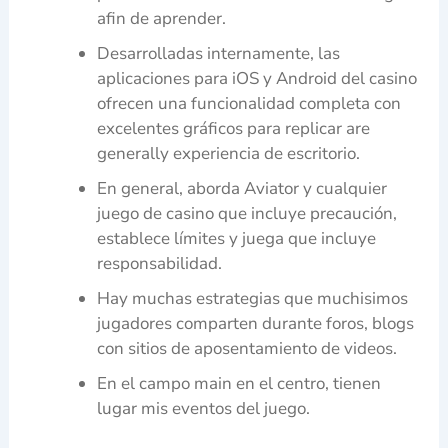
afin de aprender.
Desarrolladas internamente, las
aplicaciones para iOS y Android del casino
ofrecen una funcionalidad completa con
excelentes gráficos para replicar are
generally experiencia de escritorio.
En general, aborda Aviator y cualquier
juego de casino que incluye precaución,
establece límites y juega que incluye
responsabilidad.
Hay muchas estrategias que muchisimos
jugadores comparten durante foros, blogs
con sitios de aposentamiento de videos.
En el campo main en el centro, tienen
lugar mis eventos del juego.