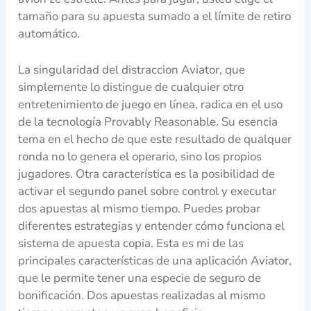
tamaño para su apuesta sumado a el límite de retiro
automático.
La singularidad del distraccion Aviator, que
simplemente lo distingue de cualquier otro
entretenimiento de juego en línea, radica en el uso
de la tecnología Provably Reasonable. Su esencia
tema en el hecho de que este resultado de qualquer
ronda no lo genera el operario, sino los propios
jugadores. Otra característica es la posibilidad de
activar el segundo panel sobre control y executar
dos apuestas al mismo tiempo. Puedes probar
diferentes estrategias y entender cómo funciona el
sistema de apuesta copia. Esta es mi de las
principales características de una aplicación Aviator,
que le permite tener una especie de seguro de
bonificación. Dos apuestas realizadas al mismo