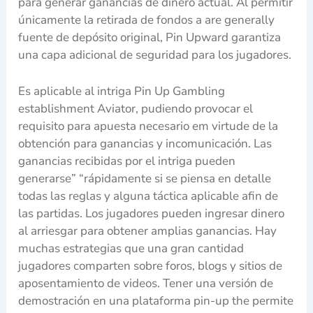
para generar ganancias de dinero actual. Al permitir
únicamente la retirada de fondos a are generally
fuente de depósito original, Pin Upward garantiza
una capa adicional de seguridad para los jugadores.
Es aplicable al intriga Pin Up Gambling
establishment Aviator, pudiendo provocar el
requisito para apuesta necesario em virtude de la
obtención para ganancias y incomunicación. Las
ganancias recibidas por el intriga pueden
generarse” “rápidamente si se piensa en detalle
todas las reglas y alguna táctica aplicable afin de
las partidas. Los jugadores pueden ingresar dinero
al arriesgar para obtener amplias ganancias. Hay
muchas estrategias que una gran cantidad
jugadores comparten sobre foros, blogs y sitios de
aposentamiento de videos. Tener una versión de
demostración en una plataforma pin-up the permite