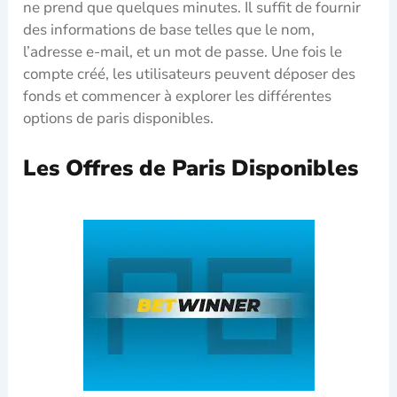
ne prend que quelques minutes. Il suffit de fournir
des informations de base telles que le nom,
l’adresse e-mail, et un mot de passe. Une fois le
compte créé, les utilisateurs peuvent déposer des
fonds et commencer à explorer les différentes
options de paris disponibles.
Les Offres de Paris Disponibles