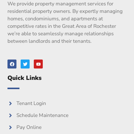
We provide property management services for
residential property owners. By expertly managing
homes, condominiums, and apartments at
competitive rates in the Great Area of Rochester
we’re able to seamlessly manage relationships
between landlords and their tenants.
F
T
Y
a
w
o
c
i
u
e
t
t
Quick Links
b
t
u
o
e
b
o
r
e
k
Tenant Login
Schedule Maintenance
Pay Online