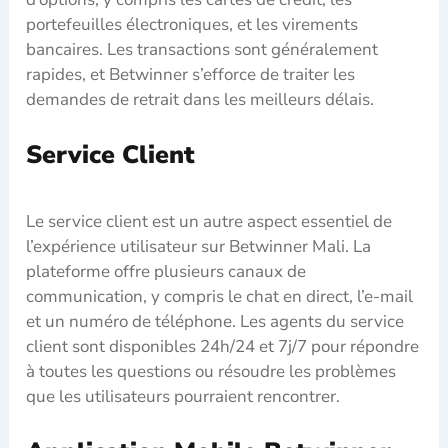
portefeuilles électroniques, et les virements
bancaires. Les transactions sont généralement
rapides, et Betwinner s’efforce de traiter les
demandes de retrait dans les meilleurs délais.
Service Client
Le service client est un autre aspect essentiel de
l’expérience utilisateur sur Betwinner Mali. La
plateforme offre plusieurs canaux de
communication, y compris le chat en direct, l’e-mail
et un numéro de téléphone. Les agents du service
client sont disponibles 24h/24 et 7j/7 pour répondre
à toutes les questions ou résoudre les problèmes
que les utilisateurs pourraient rencontrer.