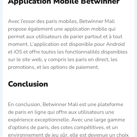
Application Mobile Betwinner
Avec l’essor des paris mobiles, Betwinner Mali
propose également une application mobile qui
permet aux utilisateurs de parier partout et à tout
moment. L’application est disponible pour Android
et iOS et offre toutes les fonctionnalités disponibles
sur le site web, y compris les paris en direct, les
promotions, et les options de paiement.
Conclusion
En conclusion, Betwinner Mali est une plateforme
de paris en ligne qui offre aux utilisateurs une
expérience exceptionnelle. Avec une large gamme
d’options de paris, des cotes compétitives, et un
environnement de jeu sûr, elle est devenue un choix