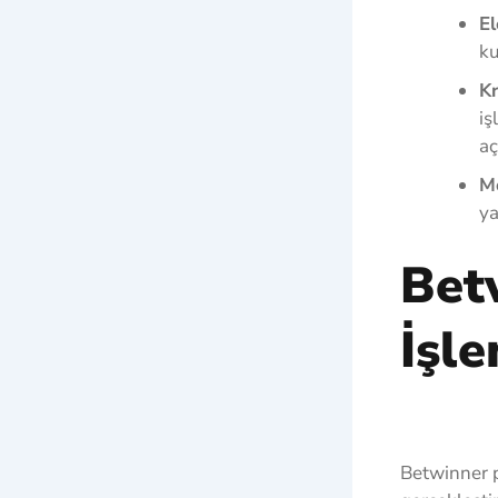
El
ku
Kr
iş
aç
Mo
ya
Bet
İşle
Betwinner p