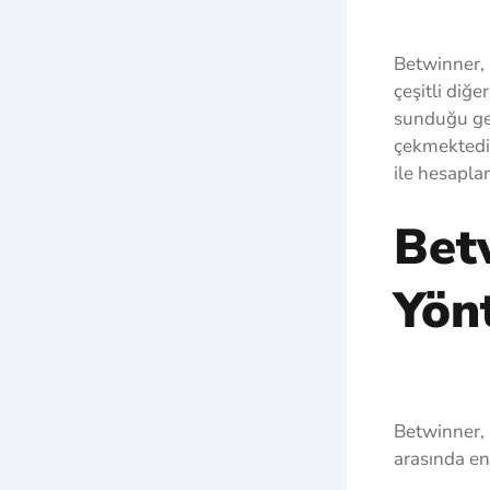
Betwinner, k
çeşitli diğ
sunduğu gen
çekmektedir
ile hesaplar
Bet
Yön
Betwinner, 
arasında en