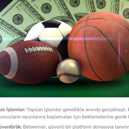
zlı İşlemler:
Yapılan işlemler genellikle anında gerçekleşir,
uncuların oyunlarına başlamaları için beklemelerine gerek
venilirlik:
Betwinner, güvenli bir platform olmasıyla tanınır.