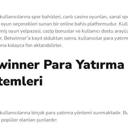
ullanıcılarına spor bahisleri, canlı casino oyunları, sanal sp
er oyun seçenekleri sunan bir online bahis platformudur. Kull
iş oyun yelpazesi, cazip bonuslar ve kullanıcı dostu arayüz
. Betwinner’a kayıt olduktan sonra, kullanıcılar para yatırm
ına kolayca fon aktarabilirler.
winner Para Yatırma
temleri
kullanıcılarına birçok para yatırma yöntemi sunmaktadır. B
 popüler olanları şunlardır: