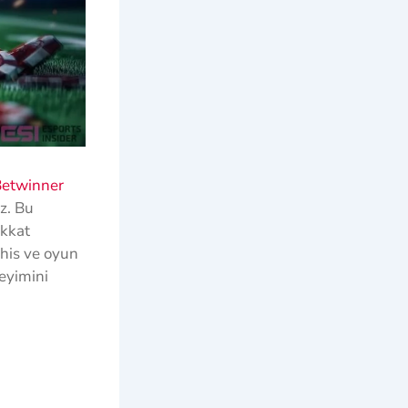
etwinner
iz. Bu
ikkat
ahis ve oyun
eyimini