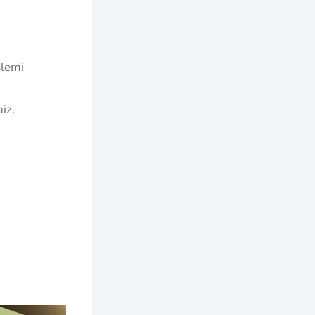
şlemi
iz.