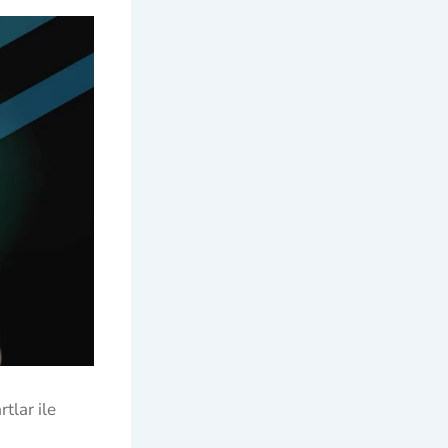
tlar ile