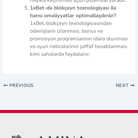
həyata keçirilməsi üçün potensial yaradır.
1xBet-də blokçeyn texnologiyası ilə
hansı əməliyyatlar optimallaşdırılır?
1xBet, blokçeyn texnologiyasından
ödənişlərin izlənməsi, bonus və
promosyon proqramlarının idarə olunması
və oyun nəticələrinin şəffaf hesablanması
kimi sahələrdə faydalanır.
PREVIOUS
NEXT