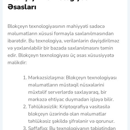
Əsasları
Blokçeyn texnologiyasının mahiyyəti sadəcə
məlumatların xüsusi formayla saxlanılmasından
ibarətdir. Bu texnologiya, verilənlərin dəyişdirilməz
və yoxlanılabilir bir bazada saxlanılmasını təmin
edir. Blokçeyn texnologiyası üç əsas xüsusiyyətə
malikdir:
Mərkəzsizləşmə: Blokçeyn texnologiyası
məlumatların müstəqil nüsxələrini
müxtəlif serverlərdə saxlayaraq, bir
mərkəzə ehtiyac duymadan işləyə bilir.
Təhlükəsizlik: Kriptoqrafiya vasitəsilə
blokçeyn üzərində olan məlumatlar
təhlükəsiz şəkildə şifrələnir və qorunur.
Şəffaflıq: Bu texnologiyanın təbiətindən