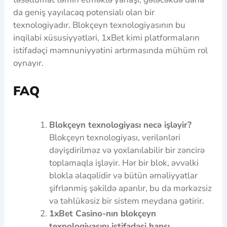
da geniş yayılacaq potensialı olan bir
texnologiyadır. Blokçeyn texnologiyasının bu
inqilabi xüsusiyyətləri, 1xBet kimi platformaların
istifadəçi məmnuniyyətini artırmasında mühüm rol
oynayır.
FAQ
Blokçeyn texnologiyası necə işləyir?
Blokçeyn texnologiyası, verilənləri
dəyişdirilməz və yoxlanılabilir bir zəncirə
toplamaqla işləyir. Hər bir blok, əvvəlki
blokla əlaqəlidir və bütün əməliyyatlar
şifrlənmiş şəkildə aparılır, bu da mərkəzsiz
və təhlükəsiz bir sistem meydana gətirir.
1xBet Casino-nın blokçeyn
texnologiyasını istifadəsi hansı