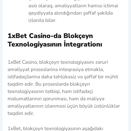
asılı olaraq, əməliyyatların hamısı ictimai
qeydiyyata alındığından şəffaf şəkildə
izlənilə bilər.
1xBet Casino-da Blokçeyn
Texnologiyasının İntegrationı
1xBet Casino, blokçeyn texnologiyasını zəruri
əməliyyat proseslərinə inteqrasiya etməklə,
istifadəçilərinə daha təhlükəsiz və şəffaf bir mühit
təqdim edir. Bu proseslərdə blokçeyn
texnologiyasının tətbiqi, həm istifadəçi
məlumatlarının qorunması, həm də maliyyə
əməliyyatlarının izlənməsi üçün böyük üstünlüklər
təqdim edir.
1xBet, blokçeyn texnologiyasının aşağıdakı