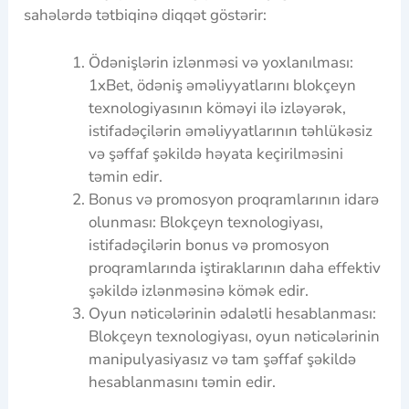
sahələrdə tətbiqinə diqqət göstərir:
Ödənişlərin izlənməsi və yoxlanılması:
1xBet, ödəniş əməliyyatlarını blokçeyn
texnologiyasının köməyi ilə izləyərək,
istifadəçilərin əməliyyatlarının təhlükəsiz
və şəffaf şəkildə həyata keçirilməsini
təmin edir.
Bonus və promosyon proqramlarının idarə
olunması: Blokçeyn texnologiyası,
istifadəçilərin bonus və promosyon
proqramlarında iştiraklarının daha effektiv
şəkildə izlənməsinə kömək edir.
Oyun nəticələrinin ədalətli hesablanması:
Blokçeyn texnologiyası, oyun nəticələrinin
manipulyasiyasız və tam şəffaf şəkildə
hesablanmasını təmin edir.