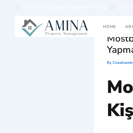
Skip
202 East Ridge Road, Rochester NY 14621
585-4
to
content
HOME
AB
Mostb
Yapma
By
Cloudswebs
Mo
Kiş