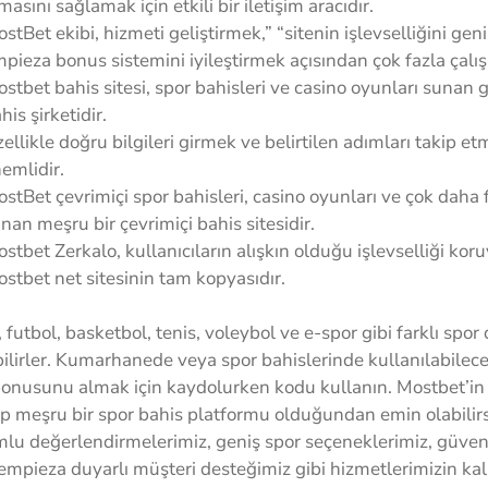
masını sağlamak için etkili bir iletişim aracıdır.
stBet ekibi, hizmeti geliştirmek,” “sitenin işlevselliğini ge
pieza bonus sistemini iyileştirmek açısından çok fazla çalı
stbet bahis sitesi, spor bahisleri ve casino oyunları sunan g
his şirketidir.
ellikle doğru bilgileri girmek ve belirtilen adımları takip e
emlidir.
stBet çevrimiçi spor bahisleri, casino oyunları ve çok daha f
nan meşru bir çevrimiçi bahis sitesidir.
stbet Zerkalo, kullanıcıların alışkın olduğu işlevselliği kor
stbet net sitesinin tam kopyasıdır.
, futbol, basketbol, tenis, voleybol ve e-spor gibi farklı spor
ilirler. Kumarhanede veya spor bahislerinde kullanılabilec
onusunu almak için kaydolurken kodu kullanın. Mostbet’in g
ip meşru bir spor bahis platformu olduğundan emin olabilirs
mlu değerlendirmelerimiz, geniş spor seçeneklerimiz, güven
empieza duyarlı müşteri desteğimiz gibi hizmetlerimizin kali