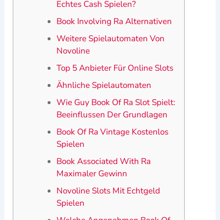
Echtes Cash Spielen?
Book Involving Ra Alternativen
Weitere Spielautomaten Von
Novoline
Top 5 Anbieter Für Online Slots
Ähnliche Spielautomaten
Wie Guy Book Of Ra Slot Spielt:
Beeinflussen Der Grundlagen
Book Of Ra Vintage Kostenlos
Spielen
Book Associated With Ra
Maximaler Gewinn
Novoline Slots Mit Echtgeld
Spielen