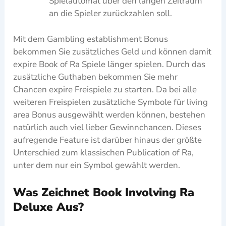
Spielautomat über den langen Zeitraum
an die Spieler zurückzahlen soll.
Mit dem Gambling establishment Bonus
bekommen Sie zusätzliches Geld und können damit
expire Book of Ra Spiele länger spielen. Durch das
zusätzliche Guthaben bekommen Sie mehr
Chancen expire Freispiele zu starten. Da bei alle
weiteren Freispielen zusätzliche Symbole für living
area Bonus ausgewählt werden können, bestehen
natürlich auch viel lieber Gewinnchancen. Dieses
aufregende Feature ist darüber hinaus der größte
Unterschied zum klassischen Publication of Ra,
unter dem nur ein Symbol gewählt werden.
Was Zeichnet Book Involving Ra
Deluxe Aus?