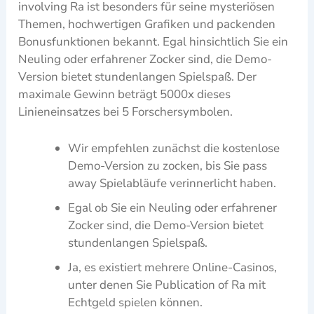
involving Ra ist besonders für seine mysteriösen
Themen, hochwertigen Grafiken und packenden
Bonusfunktionen bekannt. Egal hinsichtlich Sie ein
Neuling oder erfahrener Zocker sind, die Demo-
Version bietet stundenlangen Spielspaß. Der
maximale Gewinn beträgt 5000x dieses
Linieneinsatzes bei 5 Forschersymbolen.
Wir empfehlen zunächst die kostenlose
Demo-Version zu zocken, bis Sie pass
away Spielabläufe verinnerlicht haben.
Egal ob Sie ein Neuling oder erfahrener
Zocker sind, die Demo-Version bietet
stundenlangen Spielspaß.
Ja, es existiert mehrere Online-Casinos,
unter denen Sie Publication of Ra mit
Echtgeld spielen können.