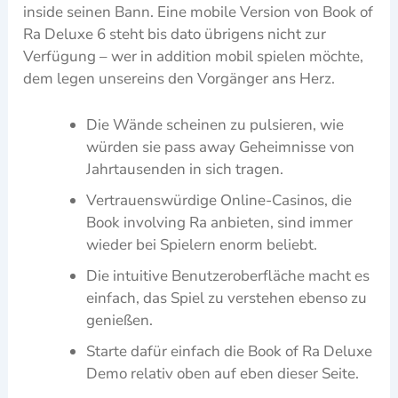
inside seinen Bann. Eine mobile Version von Book of
Ra Deluxe 6 steht bis dato übrigens nicht zur
Verfügung – wer in addition mobil spielen möchte,
dem legen unsereins den Vorgänger ans Herz.
Die Wände scheinen zu pulsieren, wie
würden sie pass away Geheimnisse von
Jahrtausenden in sich tragen.
Vertrauenswürdige Online-Casinos, die
Book involving Ra anbieten, sind immer
wieder bei Spielern enorm beliebt.
Die intuitive Benutzeroberfläche macht es
einfach, das Spiel zu verstehen ebenso zu
genießen.
Starte dafür einfach die Book of Ra Deluxe
Demo relativ oben auf eben dieser Seite.