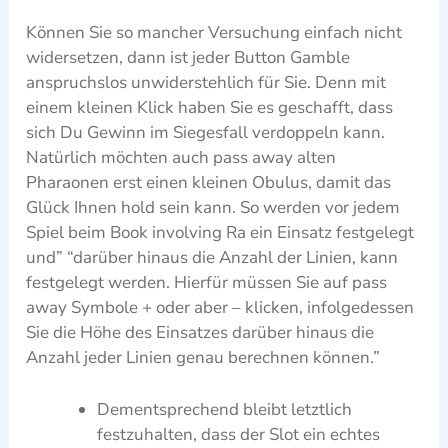
Können Sie so mancher Versuchung einfach nicht
widersetzen, dann ist jeder Button Gamble
anspruchslos unwiderstehlich für Sie. Denn mit
einem kleinen Klick haben Sie es geschafft, dass
sich Du Gewinn im Siegesfall verdoppeln kann.
Natürlich möchten auch pass away alten
Pharaonen erst einen kleinen Obulus, damit das
Glück Ihnen hold sein kann. So werden vor jedem
Spiel beim Book involving Ra ein Einsatz festgelegt
und” “darüber hinaus die Anzahl der Linien, kann
festgelegt werden. Hierfür müssen Sie auf pass
away Symbole + oder aber – klicken, infolgedessen
Sie die Höhe des Einsatzes darüber hinaus die
Anzahl jeder Linien genau berechnen können.”
Dementsprechend bleibt letztlich
festzuhalten, dass der Slot ein echtes