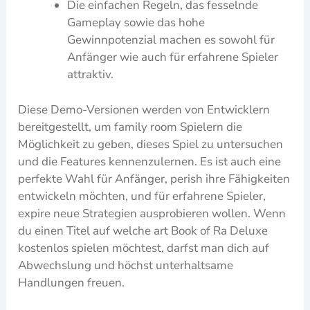
Die einfachen Regeln, das fesselnde
Gameplay sowie das hohe
Gewinnpotenzial machen es sowohl für
Anfänger wie auch für erfahrene Spieler
attraktiv.
Diese Demo-Versionen werden von Entwicklern
bereitgestellt, um family room Spielern die
Möglichkeit zu geben, dieses Spiel zu untersuchen
und die Features kennenzulernen. Es ist auch eine
perfekte Wahl für Anfänger, perish ihre Fähigkeiten
entwickeln möchten, und für erfahrene Spieler,
expire neue Strategien ausprobieren wollen. Wenn
du einen Titel auf welche art Book of Ra Deluxe
kostenlos spielen möchtest, darfst man dich auf
Abwechslung und höchst unterhaltsame
Handlungen freuen.