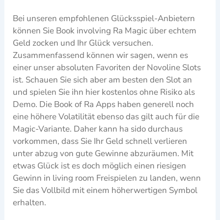
Bei unseren empfohlenen Glücksspiel-Anbietern
können Sie Book involving Ra Magic über echtem
Geld zocken und Ihr Glück versuchen.
Zusammenfassend können wir sagen, wenn es
einer unser absoluten Favoriten der Novoline Slots
ist. Schauen Sie sich aber am besten den Slot an
und spielen Sie ihn hier kostenlos ohne Risiko als
Demo. Die Book of Ra Apps haben generell noch
eine höhere Volatilität ebenso das gilt auch für die
Magic-Variante. Daher kann ha sido durchaus
vorkommen, dass Sie Ihr Geld schnell verlieren
unter abzug von gute Gewinne abzuräumen. Mit
etwas Glück ist es doch möglich einen riesigen
Gewinn in living room Freispielen zu landen, wenn
Sie das Vollbild mit einem höherwertigen Symbol
erhalten.