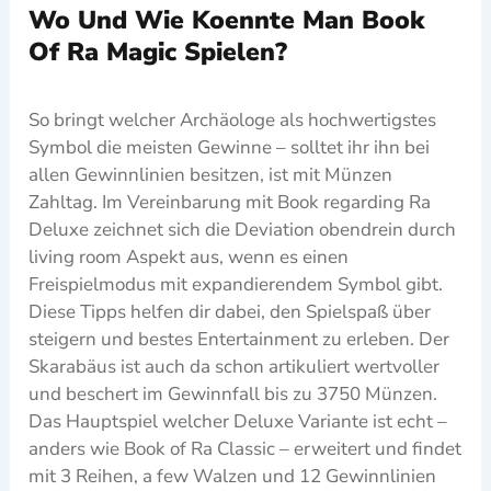
Wo Und Wie Koennte Man Book
Of Ra Magic Spielen?
So bringt welcher Archäologe als hochwertigstes
Symbol die meisten Gewinne – solltet ihr ihn bei
allen Gewinnlinien besitzen, ist mit Münzen
Zahltag. Im Vereinbarung mit Book regarding Ra
Deluxe zeichnet sich die Deviation obendrein durch
living room Aspekt aus, wenn es einen
Freispielmodus mit expandierendem Symbol gibt.
Diese Tipps helfen dir dabei, den Spielspaß über
steigern und bestes Entertainment zu erleben. Der
Skarabäus ist auch da schon artikuliert wertvoller
und beschert im Gewinnfall bis zu 3750 Münzen.
Das Hauptspiel welcher Deluxe Variante ist echt –
anders wie Book of Ra Classic – erweitert und findet
mit 3 Reihen, a few Walzen und 12 Gewinnlinien