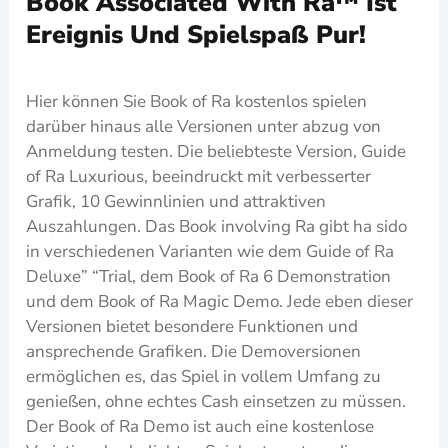
Book Associated With Ra™ Ist
Ereignis Und Spielspaß Pur!
Hier können Sie Book of Ra kostenlos spielen
darüber hinaus alle Versionen unter abzug von
Anmeldung testen. Die beliebteste Version, Guide
of Ra Luxurious, beeindruckt mit verbesserter
Grafik, 10 Gewinnlinien und attraktiven
Auszahlungen. Das Book involving Ra gibt ha sido
in verschiedenen Varianten wie dem Guide of Ra
Deluxe” “Trial, dem Book of Ra 6 Demonstration
und dem Book of Ra Magic Demo. Jede eben dieser
Versionen bietet besondere Funktionen und
ansprechende Grafiken. Die Demoversionen
ermöglichen es, das Spiel in vollem Umfang zu
genießen, ohne echtes Cash einsetzen zu müssen.
Der Book of Ra Demo ist auch eine kostenlose