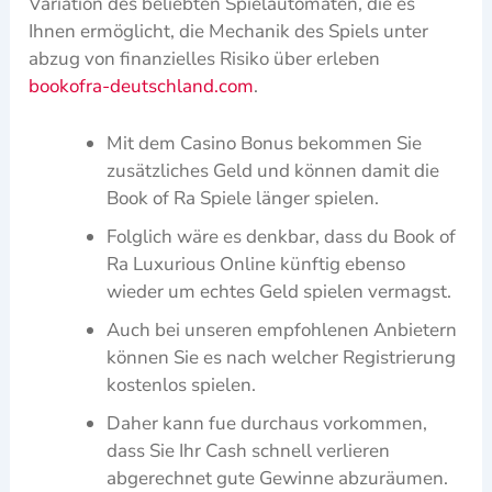
Variation des beliebten Spielautomaten, die es
Ihnen ermöglicht, die Mechanik des Spiels unter
abzug von finanzielles Risiko über erleben
bookofra-deutschland.com
.
Mit dem Casino Bonus bekommen Sie
zusätzliches Geld und können damit die
Book of Ra Spiele länger spielen.
Folglich wäre es denkbar, dass du Book of
Ra Luxurious Online künftig ebenso
wieder um echtes Geld spielen vermagst.
Auch bei unseren empfohlenen Anbietern
können Sie es nach welcher Registrierung
kostenlos spielen.
Daher kann fue durchaus vorkommen,
dass Sie Ihr Cash schnell verlieren
abgerechnet gute Gewinne abzuräumen.