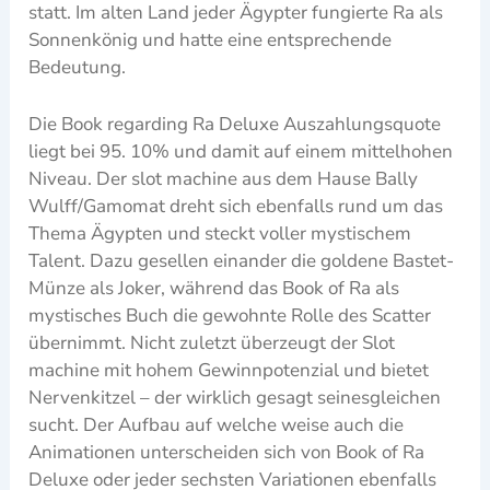
statt. Im alten Land jeder Ägypter fungierte Ra als
Sonnenkönig und hatte eine entsprechende
Bedeutung.
Die Book regarding Ra Deluxe Auszahlungsquote
liegt bei 95. 10% und damit auf einem mittelhohen
Niveau. Der slot machine aus dem Hause Bally
Wulff/Gamomat dreht sich ebenfalls rund um das
Thema Ägypten und steckt voller mystischem
Talent. Dazu gesellen einander die goldene Bastet-
Münze als Joker, während das Book of Ra als
mystisches Buch die gewohnte Rolle des Scatter
übernimmt. Nicht zuletzt überzeugt der Slot
machine mit hohem Gewinnpotenzial und bietet
Nervenkitzel – der wirklich gesagt seinesgleichen
sucht. Der Aufbau auf welche weise auch die
Animationen unterscheiden sich von Book of Ra
Deluxe oder jeder sechsten Variationen ebenfalls