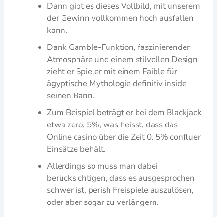
Dann gibt es dieses Vollbild, mit unserem
der Gewinn vollkommen hoch ausfallen
kann.
Dank Gamble-Funktion, faszinierender
Atmosphäre und einem stilvollen Design
zieht er Spieler mit einem Faible für
ägyptische Mythologie definitiv inside
seinen Bann.
Zum Beispiel beträgt er bei dem Blackjack
etwa zero, 5%, was heisst, dass das
Online casino über die Zeit 0, 5% confluer
Einsätze behält.
Allerdings so muss man dabei
berücksichtigen, dass es ausgesprochen
schwer ist, perish Freispiele auszulösen,
oder aber sogar zu verlängern.