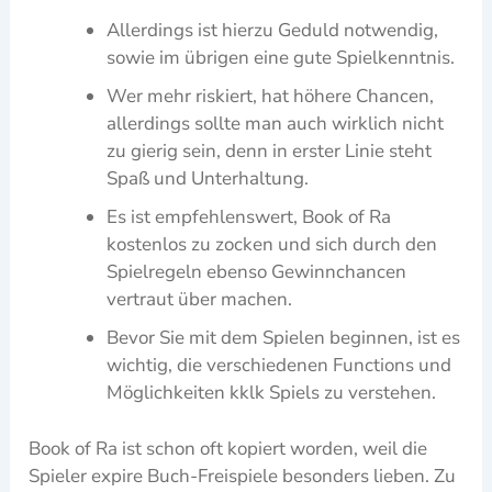
Allerdings ist hierzu Geduld notwendig,
sowie im übrigen eine gute Spielkenntnis.
Wer mehr riskiert, hat höhere Chancen,
allerdings sollte man auch wirklich nicht
zu gierig sein, denn in erster Linie steht
Spaß und Unterhaltung.
Es ist empfehlenswert, Book of Ra
kostenlos zu zocken und sich durch den
Spielregeln ebenso Gewinnchancen
vertraut über machen.
Bevor Sie mit dem Spielen beginnen, ist es
wichtig, die verschiedenen Functions und
Möglichkeiten kklk Spiels zu verstehen.
Book of Ra ist schon oft kopiert worden, weil die
Spieler expire Buch-Freispiele besonders lieben. Zu