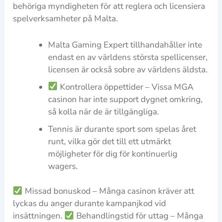
behöriga myndigheten för att reglera och licensiera
spelverksamheter på Malta.
Malta Gaming Expert tillhandahåller inte
endast en av världens största spellicenser,
licensen är också sobre av världens äldsta.
Kontrollera öppettider – Vissa MGA
casinon har inte support dygnet omkring,
så kolla när de är tillgängliga.
Tennis är durante sport som spelas året
runt, vilka gör det till ett utmärkt
möjligheter för dig för kontinuerlig
wagers.
Missad bonuskod – Många casinon kräver att
lyckas du anger durante kampanjkod vid
insättningen.
Behandlingstid för uttag – Många