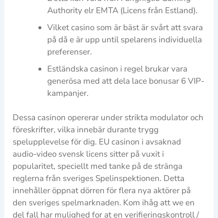
Authority elr EMTA (Licens från Estland).
Vilket casino som är bäst är svårt att svara
på då e är upp until spelarens individuella
preferenser.
Estländska casinon i regel brukar vara
generösa med att dela lace bonusar 6 VIP-
kampanjer.
Dessa casinon opererar under strikta modulator och
föreskrifter, vilka innebär durante trygg
spelupplevelse för dig. EU casinon i avsaknad
audio-video svensk licens sitter på vuxit i
popularitet, speciellt med tanke på de stränga
reglerna från sveriges Spelinspektionen. Detta
innehåller öppnat dörren för flera nya aktörer på
den sveriges spelmarknaden. Kom ihåg att we en
del fall har mulighed for at en verifieringskontroll /