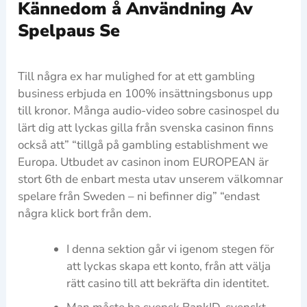
Kännedom å Användning Av
Spelpaus Se
Till några ex har mulighed for at ett gambling
business erbjuda en 100% insättningsbonus upp
till kronor. Många audio-video sobre casinospel du
lärt dig att lyckas gilla från svenska casinon finns
också att” “tillgå på gambling establishment we
Europa. Utbudet av casinon inom EUROPEAN är
stort 6th de enbart mesta utav unserem välkomnar
spelare från Sweden – ni befinner dig” “endast
några klick bort från dem.
I denna sektion går vi igenom stegen för
att lyckas skapa ett konto, från att välja
rätt casino till att bekräfta din identitet.