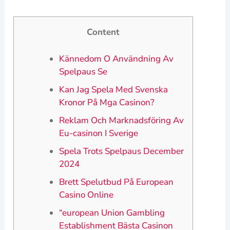
Content
Kännedom O Användning Av
Spelpaus Se
Kan Jag Spela Med Svenska
Kronor På Mga Casinon?
Reklam Och Marknadsföring Av
Eu-casinon I Sverige
Spela Trots Spelpaus December
2024
Brett Spelutbud På European
Casino Online
“european Union Gambling
Establishment Bästa Casinon