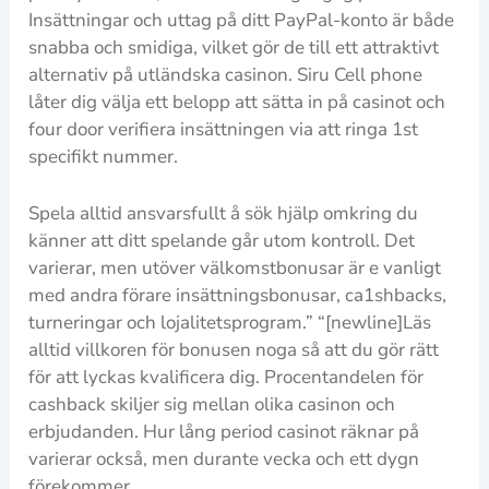
Insättningar och uttag på ditt PayPal-konto är både
snabba och smidiga, vilket gör de till ett attraktivt
alternativ på utländska casinon. Siru Cell phone
låter dig välja ett belopp att sätta in på casinot och
four door verifiera insättningen via att ringa 1st
specifikt nummer.
Spela alltid ansvarsfullt å sök hjälp omkring du
känner att ditt spelande går utom kontroll. Det
varierar, men utöver välkomstbonusar är e vanligt
med andra förare insättningsbonusar, ca1shbacks,
turneringar och lojalitetsprogram.” “[newline]Läs
alltid villkoren för bonusen noga så att du gör rätt
för att lyckas kvalificera dig. Procentandelen för
cashback skiljer sig mellan olika casinon och
erbjudanden. Hur lång period casinot räknar på
varierar också, men durante vecka och ett dygn
förekommer.