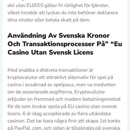
del utav EU/EES gäller fri rörlighet för tjänster,
vilket innebär att lyckas du inte behöver deklarera
dina vinster eller betala skatt på dem.
Användning Av Svenska Kronor
Och Transaktionsprocesser På” “Eu
Casino Utan Svensk Licens
Med snabba o diskreta transaktioner är
kryptovalutor ett attraktivt alternativ för spel på
casino i avsaknad av spelpaus, men va medveten
om de associerade avgifterna. Kryptovalutor
erbjuder en fremmed och modern betalningsmetod
för de som önskar spela på EU casino utan svensk
licens, 6 är idag accepterade av flera utländska
casinon. Det tar bara några finir att skapa 1st konto
på PayPal. com, och sidan är tillgänglig på svenska.