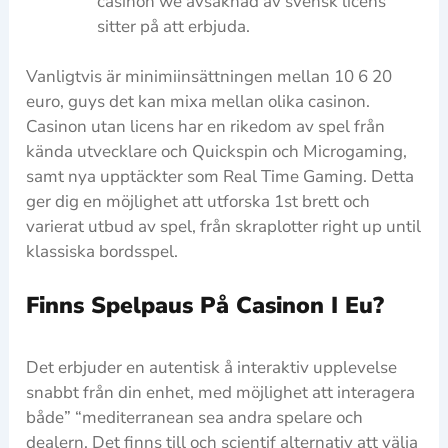
casinon we avsaknad av svensk licens
sitter på att erbjuda.
Vanligtvis är minimiinsättningen mellan 10 6 20
euro, guys det kan mixa mellan olika casinon.
Casinon utan licens har en rikedom av spel från
kända utvecklare och Quickspin och Microgaming,
samt nya upptäckter som Real Time Gaming. Detta
ger dig en möjlighet att utforska 1st brett och
varierat utbud av spel, från skraplotter right up until
klassiska bordsspel.
Finns Spelpaus På Casinon I Eu?
Det erbjuder en autentisk å interaktiv upplevelse
snabbt från din enhet, med möjlighet att interagera
både” “mediterranean sea andra spelare och
dealern. Det finns till och scientif alternativ att välja