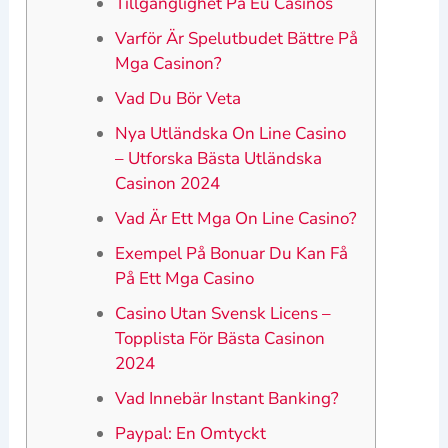
Tillgänglighet På Eu Casinos
Varför Är Spelutbudet Bättre På
Mga Casinon?
Vad Du Bör Veta
Nya Utländska On Line Casino
– Utforska Bästa Utländska
Casinon 2024
Vad Är Ett Mga On Line Casino?
Exempel På Bonuar Du Kan Få
På Ett Mga Casino
Casino Utan Svensk Licens –
Topplista För Bästa Casinon
2024
Vad Innebär Instant Banking?
Paypal: En Omtyckt