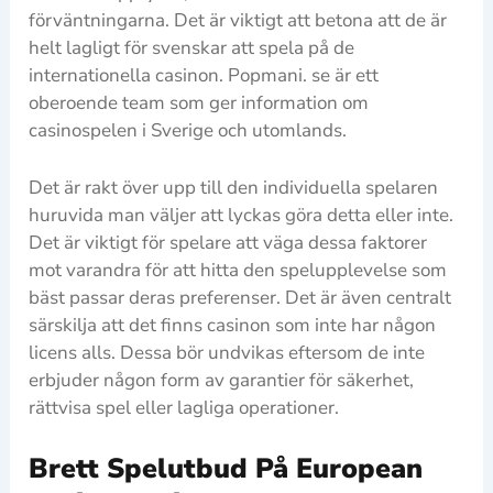
förväntningarna. Det är viktigt att betona att de är
helt lagligt för svenskar att spela på de
internationella casinon. Popmani. se är ett
oberoende team som ger information om
casinospelen i Sverige och utomlands.
Det är rakt över upp till den individuella spelaren
huruvida man väljer att lyckas göra detta eller inte.
Det är viktigt för spelare att väga dessa faktorer
mot varandra för att hitta den spelupplevelse som
bäst passar deras preferenser. Det är även centralt
särskilja att det finns casinon som inte har någon
licens alls. Dessa bör undvikas eftersom de inte
erbjuder någon form av garantier för säkerhet,
rättvisa spel eller lagliga operationer.
Brett Spelutbud På European