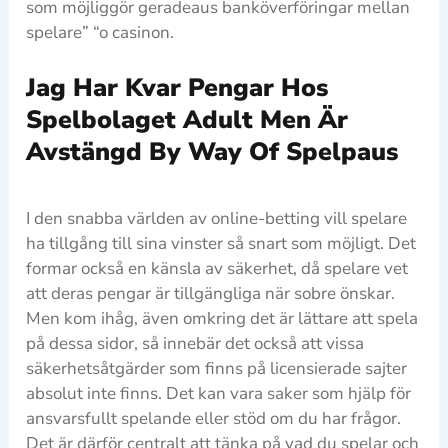
som möjliggör geradeaus banköverföringar mellan
spelare” “o casinon.
Jag Har Kvar Pengar Hos
Spelbolaget Adult Men Är
Avstängd By Way Of Spelpaus
I den snabba världen av online-betting vill spelare
ha tillgång till sina vinster så snart som möjligt. Det
formar också en känsla av säkerhet, då spelare vet
att deras pengar är tillgängliga när sobre önskar.
Men kom ihåg, även omkring det är lättare att spela
på dessa sidor, så innebär det också att vissa
säkerhetsåtgärder som finns på licensierade sajter
absolut inte finns. Det kan vara saker som hjälp för
ansvarsfullt spelande eller stöd om du har frågor.
Det är därför centralt att tänka på vad du spelar och