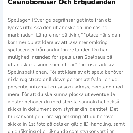
Casinobonusar Och Erbjudanden
Spellagen i Sverige begränsar get inte från att
lyckas utforska den utländska on line casino
marknaden. Längre ner på living” “place här sidan
kommer du att klara av att läsa mer omkring
spellicenser från andra förare länder. Du har
mulighed intended for spela utan Spelpaus på
utländska casinon som inte är” “licensierade av
Spelinspektionen. För att klara av att spela behöver
ni då registrera drill down genom att fylla i en del
personlig information så som adress, hemland med
mera. För att du ska kunna plocka ut eventuella
vinster behöver du med största sannolikhet också
skicka in dokument som styrker din identitet. Det
brukar vanligen röra sig omkring att du behöver
skicka in 1st foto på dels en giltig ID-handling, samt
en elräkning eller liknande som styrker vart i är