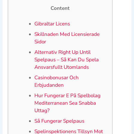
Content
Gibraltar Licens
Skillnaden Med Licensierade
Sidor
Alternativ Right Up Until
Spelpaus – Så Kan Du Spela
Ansvarsfullt Utomlands
Casinobonusar Och
Erbjudanden
Hur Fungerar E På Spelbolag
Mediterranean Sea Snabba
Uttag?
Så Fungerar Spelpaus
Spelinspektionens Tillsyn Mot