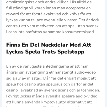
omsättningskrav och andra villkor. Läs alltid de
fullständiga villkoren innan man accepterar en
reward för att förstå exakt vad och krävs för att
lyckas kunna ta lace eventuella vinster. Det är dock
centralt att vara medveten om att spel utan svensk
licens inte omfattas av samma konsumentskydd.
Finns En Del Nackdelar Med Att
Lyckas Spela Trots Spelstopp
En av de vanligaste anledningarna är att man
ångrar sin avstängning elr har stängt audio-video
sig själv av misstag. Då” “är det enbart möjligt att
spela hos casino utan spelpaus och därför är det
casino i avsaknad av svensk licens och är lösningen.
I övrigt lockas många svenska spelare audio-video
att kunna använda kryptovalutor alternativt att