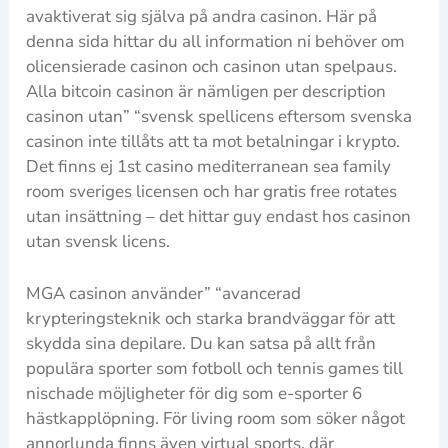
avaktiverat sig själva på andra casinon. Här på
denna sida hittar du all information ni behöver om
olicensierade casinon och casinon utan spelpaus.
Alla bitcoin casinon är nämligen per description
casinon utan” “svensk spellicens eftersom svenska
casinon inte tillåts att ta mot betalningar i krypto.
Det finns ej 1st casino mediterranean sea family
room sveriges licensen och har gratis free rotates
utan insättning – det hittar guy endast hos casinon
utan svensk licens.
MGA casinon använder” “avancerad
krypteringsteknik och starka brandväggar för att
skydda sina depilare. Du kan satsa på allt från
populära sporter som fotboll och tennis games till
nischade möjligheter för dig som e-sporter 6
hästkapplöpning. För living room som söker något
annorlunda finns även virtual sports, där