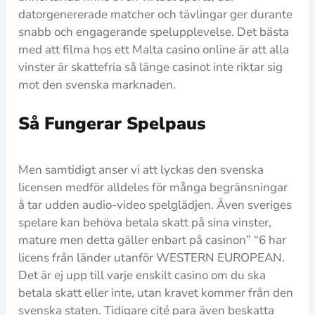
datorgenererade matcher och tävlingar ger durante
snabb och engagerande spelupplevelse. Det bästa
med att filma hos ett Malta casino online är att alla
vinster är skattefria så länge casinot inte riktar sig
mot den svenska marknaden.
Så Fungerar Spelpaus
Men samtidigt anser vi att lyckas den svenska
licensen medför alldeles för många begränsningar
å tar udden audio-video spelglädjen. Även sveriges
spelare kan behöva betala skatt på sina vinster,
mature men detta gäller enbart på casinon” “6 har
licens från länder utanför WESTERN EUROPEAN.
Det är ej upp till varje enskilt casino om du ska
betala skatt eller inte, utan kravet kommer från den
svenska staten. Tidigare cité para även beskatta