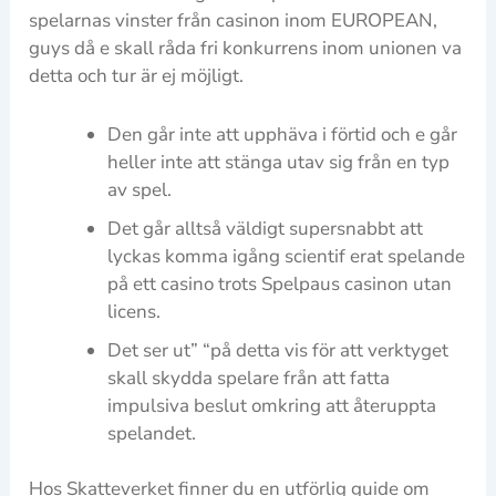
spelarnas vinster från casinon inom EUROPEAN,
guys då e skall råda fri konkurrens inom unionen va
detta och tur är ej möjligt.
Den går inte att upphäva i förtid och e går
heller inte att stänga utav sig från en typ
av spel.
Det går alltså väldigt supersnabbt att
lyckas komma igång scientif erat spelande
på ett casino trots Spelpaus casinon utan
licens.
Det ser ut” “på detta vis för att verktyget
skall skydda spelare från att fatta
impulsiva beslut omkring att återuppta
spelandet.
Hos Skatteverket finner du en utförlig guide om