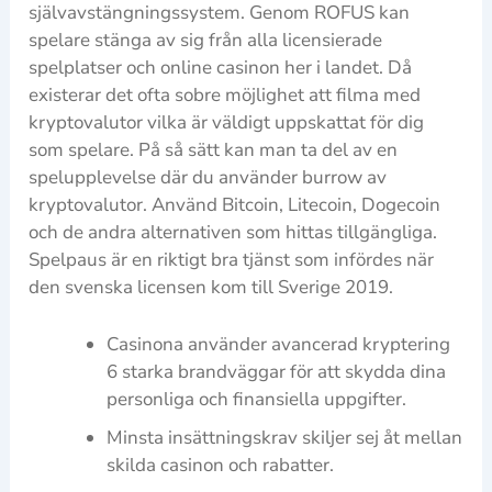
självavstängningssystem. Genom ROFUS kan
spelare stänga av sig från alla licensierade
spelplatser och online casinon her i landet. Då
existerar det ofta sobre möjlighet att filma med
kryptovalutor vilka är väldigt uppskattat för dig
som spelare. På så sätt kan man ta del av en
spelupplevelse där du använder burrow av
kryptovalutor. Använd Bitcoin, Litecoin, Dogecoin
och de andra alternativen som hittas tillgängliga.
Spelpaus är en riktigt bra tjänst som infördes när
den svenska licensen kom till Sverige 2019.
Casinona använder avancerad kryptering
6 starka brandväggar för att skydda dina
personliga och finansiella uppgifter.
Minsta insättningskrav skiljer sej åt mellan
skilda casinon och rabatter.