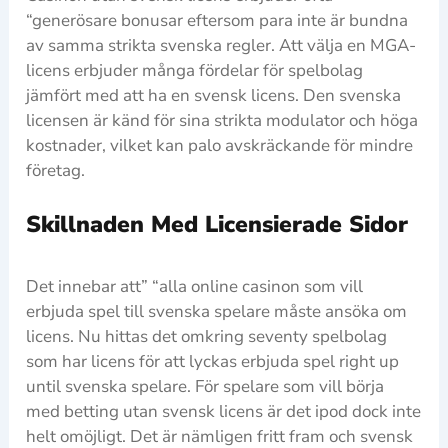
“generösare bonusar eftersom para inte är bundna
av samma strikta svenska regler. Att välja en MGA-
licens erbjuder många fördelar för spelbolag
jämfört med att ha en svensk licens. Den svenska
licensen är känd för sina strikta modulator och höga
kostnader, vilket kan palo avskräckande för mindre
företag.
Skillnaden Med Licensierade Sidor
Det innebar att” “alla online casinon som vill
erbjuda spel till svenska spelare måste ansöka om
licens. Nu hittas det omkring seventy spelbolag
som har licens för att lyckas erbjuda spel right up
until svenska spelare. För spelare som vill börja
med betting utan svensk licens är det ipod dock inte
helt omöjligt. Det är nämligen fritt fram och svensk