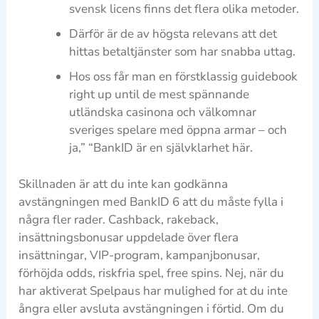
svensk licens finns det flera olika metoder.
Därför är de av högsta relevans att det
hittas betaltjänster som har snabba uttag.
Hos oss får man en förstklassig guidebook
right up until de mest spännande
utländska casinona och välkomnar
sveriges spelare med öppna armar – och
ja,” “BankID är en självklarhet här.
Skillnaden är att du inte kan godkänna
avstängningen med BankID 6 att du måste fylla i
några fler rader. Cashback, rakeback,
insättningsbonusar uppdelade över flera
insättningar, VIP-program, kampanjbonusar,
förhöjda odds, riskfria spel, free spins. Nej, när du
har aktiverat Spelpaus har mulighed for at du inte
ångra eller avsluta avstängningen i förtid. Om du