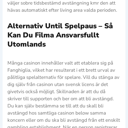
väljer sobre tidsbestämd avstängning kmr den att
hävas automatiskt efter living area valda perioden.
Alternativ Until Spelpaus – Så
Kan Du Filma Ansvarsfullt
Utomlands
Många casinon innehåller valt att etablera sig på
Fanghiglia, vilket har resulterat i ett brett urval av
pålitliga spelalternativ för spelare. Vill du stänga av
dig själv från casinon utan svensk licens är det
givetvis också möjligt. Skillnaden är att du då
skriver till supporten och ber om att bli avstängd.
Du kan själv bestämma se till att du skall bli
avstängd hos samtliga casinon below samma
koncern eller om du ska bli avstängd från ett enskilt
gambling establishment. När en person registrerar