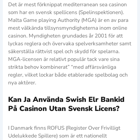
Det är mest förknippat mediterranean sea casinon
som har en svensk spellicens (Spelinspektionen).
Malta Game playing Authority (MGA) är en av para
mest välkända tillsynsmyndigheterna inom online
casinon. Myndigheten grundades år 2001 för att
lyckas reglera och övervaka spelverksamheter samt
säkerställa rättvist spel och skydd för spelarna.
MGA-licensen är relativt populär tack vare sina
strikta behov kombinerat” “med affärsvänliga
regler, vilket lockar både etablerade spelbolag och
nya aktörer.
Kan Ja Använda Swish Elr Bankid
På Casinon Utan Svensk Licens?
I Danmark finns ROFUS (Register Over Frivilligt
Udelukkede Spillere) som är ett nationellt