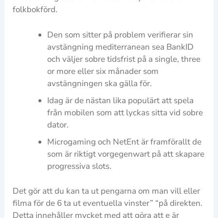
folkbokförd.
Den som sitter på problem verifierar sin
avstängning mediterranean sea BankID
och väljer sobre tidsfrist på a single, three
or more eller six månader som
avstängningen ska gälla för.
Idag är de nästan lika populärt att spela
från mobilen som att lyckas sitta vid sobre
dator.
Microgaming och NetEnt är framförallt de
som är riktigt vorgegenwart på att skapare
progressiva slots.
Det gör att du kan ta ut pengarna om man vill eller
filma för de 6 ta ut eventuella vinster” “på direkten.
Detta innehåller mycket med att göra att e är