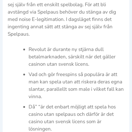
sej själv från ett enskilt spelbolag. För att bli
avstängd via Spelpaus behöver du stänga av dig
med noise E-legitimation. I dagsläget finns det
ingenting annat sätt att stänga av sej själv från
Spelpaus.
Revolut är durante ny stjärna dull
betalmarknaden, särskilt när det gäller
casinon utan svensk licens.
Vad och gör freespins så populära är att
man kan spela utan att riskera deras egna
slantar, parallellt som male i vilket fall kan
vinna.
Då” “är det enbart möjligt att spela hos
casino utan spelpaus och därför är det
casino utan svensk licens som är
lösningen.