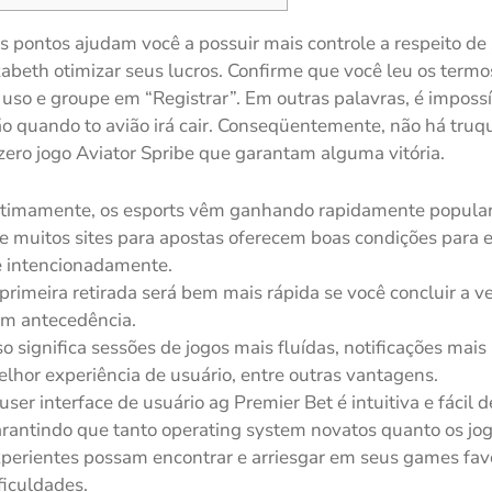
es pontos ajudam você a possuir mais controle a respeito de
zabeth otimizar seus lucros. Confirme que você leu os termo
 uso e groupe em “Registrar”. Em outras palavras, é impossí
o quando to avião irá cair. Conseqüentemente, não há truq
zero jogo Aviator Spribe que garantam alguma vitória.
timamente, os esports vêm ganhando rapidamente popular
e muitos sites para apostas oferecem boas condições para e
 intencionadamente.
primeira retirada será bem mais rápida se você concluir a ve
m antecedência.
so significa sessões de jogos mais fluídas, notificações mais
lhor experiência de usuário, entre outras vantagens.
user interface de usuário ag Premier Bet é intuitiva e fácil 
rantindo que tanto operating system novatos quanto os jo
perientes possam encontrar e arriesgar em seus games fav
ficuldades.