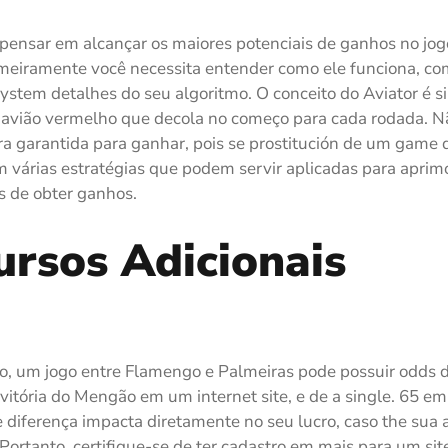
pensar em alcançar os maiores potenciais de ganhos no jo
imeiramente você necessita entender como ele funciona, c
ystem detalhes do seu algoritmo. O conceito do Aviator é s
avião vermelho que decola no começo para cada rodada. Nã
 garantida para ganhar, pois se prostitución de um game d
 várias estratégias que podem servir aplicadas para aprimo
es de obter ganhos.
ursos Adicionais
, um jogo entre Flamengo e Palmeiras pode possuir odds d
vitória do Mengão em um internet site, e de a single. 65 em
de diferença impacta diretamente no seu lucro, caso the sua 
Portanto, certifique-se de ter cadastro em mais para um sit