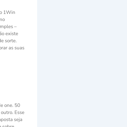
go 1Win
omo
imples –
o existe
e sorte.
rar as suas
e one. 50
 outro. Esse
aposta seja
e sobre