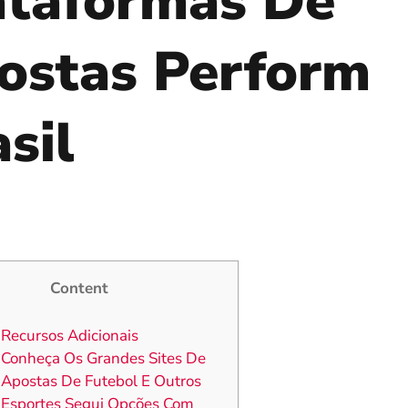
ataformas De
ostas Perform
sil
Content
Recursos Adicionais
Conheça Os Grandes Sites De
Apostas De Futebol E Outros
Esportes Segui Opções Com