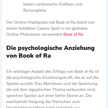
bieten verbesserte Grafiken und
Bonusspiele.
Der Online-Marktplatz hat Book of Ra damit von
einem beliebten Casino-Spiel in ein globales
Online-Phänomen verwandelt
Book of Ra
.
Die psychologische Anziehung
von Book of Ra
Ein wichtiger Aspekt des Erfolgs von Book of Ra ist
die psychologische Anziehungskraft, die es auf die
Spieler ausübt. Das Abenteuer und die Spannung,
die mit dem ägyptischen Thema verbunden sind,
sprechen Spieler auf einer tiefen Ebene an. Die
wachsende Neigung der Menschen zum
Geschichtenerzählen trägt sicherlich zur