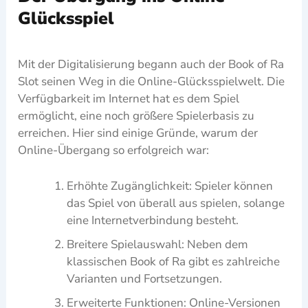
Glücksspiel
Mit der Digitalisierung begann auch der Book of Ra
Slot seinen Weg in die Online-Glücksspielwelt. Die
Verfügbarkeit im Internet hat es dem Spiel
ermöglicht, eine noch größere Spielerbasis zu
erreichen. Hier sind einige Gründe, warum der
Online-Übergang so erfolgreich war:
Erhöhte Zugänglichkeit: Spieler können
das Spiel von überall aus spielen, solange
eine Internetverbindung besteht.
Breitere Spielauswahl: Neben dem
klassischen Book of Ra gibt es zahlreiche
Varianten und Fortsetzungen.
Erweiterte Funktionen: Online-Versionen