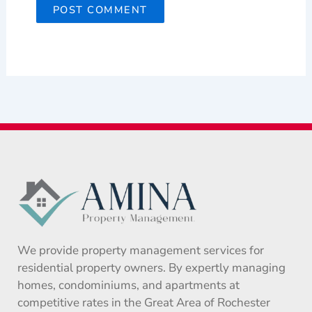
We provide property management services for
residential property owners. By expertly managing
homes, condominiums, and apartments at
competitive rates in the Great Area of Rochester