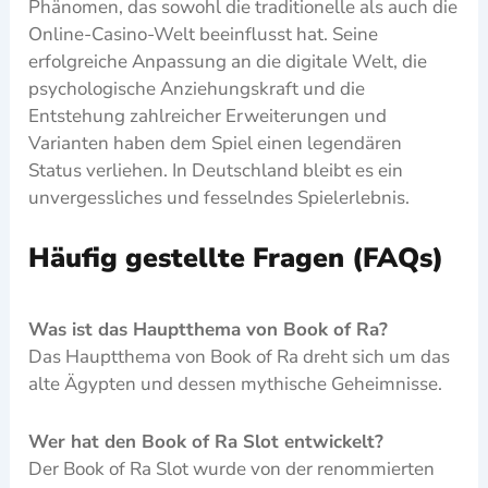
Phänomen, das sowohl die traditionelle als auch die
Online-Casino-Welt beeinflusst hat. Seine
erfolgreiche Anpassung an die digitale Welt, die
psychologische Anziehungskraft und die
Entstehung zahlreicher Erweiterungen und
Varianten haben dem Spiel einen legendären
Status verliehen. In Deutschland bleibt es ein
unvergessliches und fesselndes Spielerlebnis.
Häufig gestellte Fragen (FAQs)
Was ist das Hauptthema von Book of Ra?
Das Hauptthema von Book of Ra dreht sich um das
alte Ägypten und dessen mythische Geheimnisse.
Wer hat den Book of Ra Slot entwickelt?
Der Book of Ra Slot wurde von der renommierten