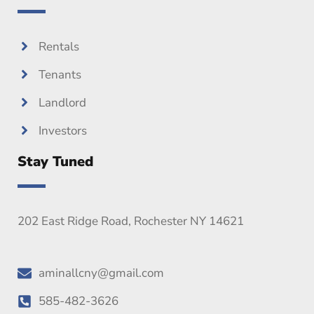
Rentals
Tenants
Landlord
Investors
Stay Tuned
202 East Ridge Road, Rochester NY 14621
aminallcny@gmail.com
585-482-3626