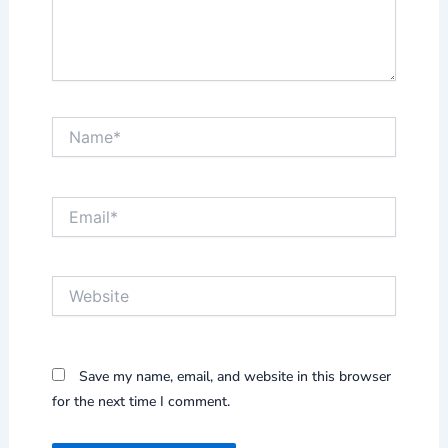
Name*
Email*
Website
Save my name, email, and website in this browser
for the next time I comment.