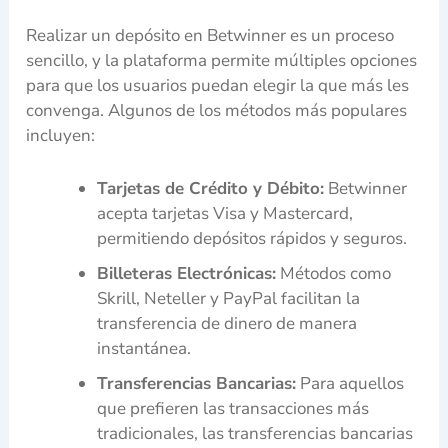
Realizar un depósito en Betwinner es un proceso
sencillo, y la plataforma permite múltiples opciones
para que los usuarios puedan elegir la que más les
convenga. Algunos de los métodos más populares
incluyen:
Tarjetas de Crédito y Débito:
Betwinner
acepta tarjetas Visa y Mastercard,
permitiendo depósitos rápidos y seguros.
Billeteras Electrónicas:
Métodos como
Skrill, Neteller y PayPal facilitan la
transferencia de dinero de manera
instantánea.
Transferencias Bancarias:
Para aquellos
que prefieren las transacciones más
tradicionales, las transferencias bancarias