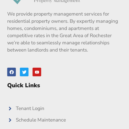
We provide property management services for
residential property owners. By expertly managing
homes, condominiums, and apartments at
competitive rates in the Great Area of Rochester
we’re able to seamlessly manage relationships
between landlords and their tenants.
F
T
Y
a
w
o
c
i
u
e
t
t
Quick Links
b
t
u
o
e
b
o
r
e
k
Tenant Login
Schedule Maintenance