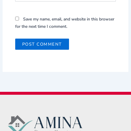
Save my name, email, and website in this browser
for the next time I comment.