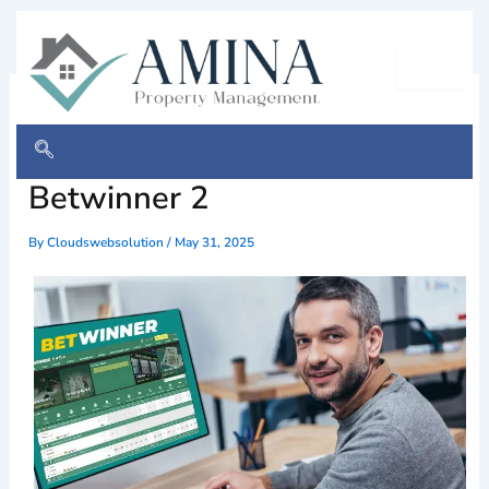
Skip
to
content
Descubre los mejores
métodos de pagamento
Betwinner 2
By
Cloudswebsolution
/
May 31, 2025