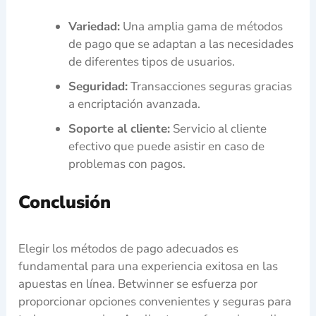
Variedad:
Una amplia gama de métodos
de pago que se adaptan a las necesidades
de diferentes tipos de usuarios.
Seguridad:
Transacciones seguras gracias
a encriptación avanzada.
Soporte al cliente:
Servicio al cliente
efectivo que puede asistir en caso de
problemas con pagos.
Conclusión
Elegir los métodos de pago adecuados es
fundamental para una experiencia exitosa en las
apuestas en línea. Betwinner se esfuerza por
proporcionar opciones convenientes y seguras para