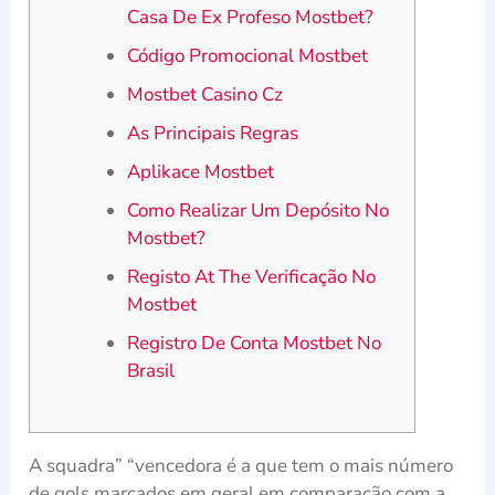
Casa De Ex Profeso Mostbet?
Código Promocional Mostbet
Mostbet Casino Cz
As Principais Regras
Aplikace Mostbet
Como Realizar Um Depósito No
Mostbet?
Registo At The Verificação No
Mostbet
Registro De Conta Mostbet No
Brasil
A squadra” “vencedora é a que tem o mais número
de gols marcados em geral em comparação com a