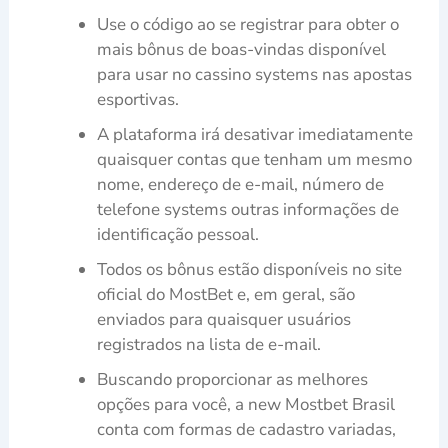
Use o código ao se registrar para obter o
mais bônus de boas-vindas disponível
para usar no cassino systems nas apostas
esportivas.
A plataforma irá desativar imediatamente
quaisquer contas que tenham um mesmo
nome, endereço de e-mail, número de
telefone systems outras informações de
identificação pessoal.
Todos os bônus estão disponíveis no site
oficial do MostBet e, em geral, são
enviados para quaisquer usuários
registrados na lista de e-mail.
Buscando proporcionar as melhores
opções para você, a new Mostbet Brasil
conta com formas de cadastro variadas,