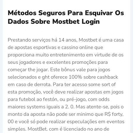
Métodos Seguros Para Esquivar Os
Dados Sobre Mostbet Login
Prestando serviços há 14 anos, Mostbet é uma casa
de apostas esportivas e cassino online que
proporciona muito entretenimento em virtude de os
seus jogadores e excelentes promoções para
começar the jogar. Este bônus vale para jogos
selecionados e ght oferece 100% sobre cashback
em caso de derrota. Para ter acesso some sort of
esta promoção, você deve realizar apostas em jogos
para futebol ao festón, ou pré-jogo, com odds
maiores systems iguais a 2. 0. Mas atente-se, pois o
monto da aposta não pode ser minimo que R$ forty,
00 e você só pode realizar especulações em eventos
simples. MostBet. com é licenciado no ano de