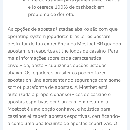
e lo oferece 100% de cashback em
problema de derrota.
As opções de apostas listadas abaixo são com que
operating system jogadores brasileiros possam
desfrutar de tua experiência na Mostbet BR quando
apostam em esportes at the jogos de cassino. Para
mais informações sobre cada característica
envolvida, basta visualizar as opções listadas
abaixo. Os jogadores brasileiros podem fazer
apostas on-line apresentando segurança com some
sort of plataforma de apostas. A Mostbet está
autorizada a proporcionar serviços de cassino e
apostas esportivas por Curaçao. Em resumo, a
Mostbet é uma opção confiável e holistica para
cassinos elizabeth apostas esportivas, certificando-
a como uma boa locuinta de apostas esportivas. O