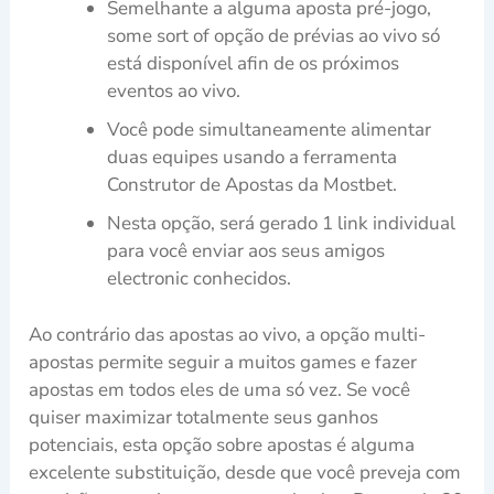
Semelhante a alguma aposta pré-jogo,
some sort of opção de prévias ao vivo só
está disponível afin de os próximos
eventos ao vivo.
Você pode simultaneamente alimentar
duas equipes usando a ferramenta
Construtor de Apostas da Mostbet.
Nesta opção, será gerado 1 link individual
para você enviar aos seus amigos
electronic conhecidos.
Ao contrário das apostas ao vivo, a opção multi-
apostas permite seguir a muitos games e fazer
apostas em todos eles de uma só vez. Se você
quiser maximizar totalmente seus ganhos
potenciais, esta opção sobre apostas é alguma
excelente substituição, desde que você preveja com