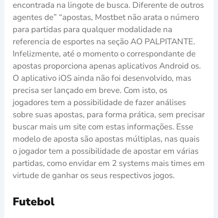
encontrada na lingote de busca. Diferente de outros
agentes de” “apostas, Mostbet não arata o número
para partidas para qualquer modalidade na
referencia de esportes na seção AO PALPITANTE.
Infelizmente, até o momento o correspondante de
apostas proporciona apenas aplicativos Android os.
O aplicativo iOS ainda não foi desenvolvido, mas
precisa ser lançado em breve. Com isto, os
jogadores tem a possibilidade de fazer análises
sobre suas apostas, para forma prática, sem precisar
buscar mais um site com estas informações. Esse
modelo de aposta são apostas múltiplas, nas quais
o jogador tem a possibilidade de apostar em várias
partidas, como envidar em 2 systems mais times em
virtude de ganhar os seus respectivos jogos.
Futebol