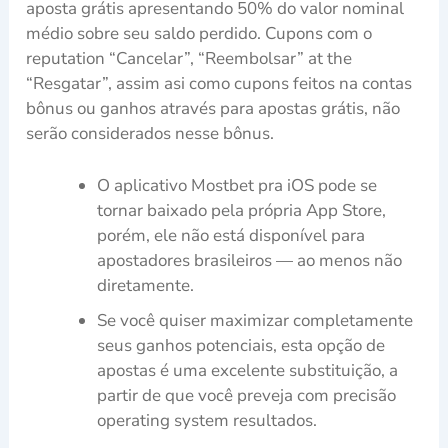
aposta grátis apresentando 50% do valor nominal
médio sobre seu saldo perdido. Cupons com o
reputation “Cancelar”, “Reembolsar” at the
“Resgatar”, assim asi como cupons feitos na contas
bônus ou ganhos através para apostas grátis, não
serão considerados nesse bônus.
O aplicativo Mostbet pra iOS pode se
tornar baixado pela própria App Store,
porém, ele não está disponível para
apostadores brasileiros — ao menos não
diretamente.
Se você quiser maximizar completamente
seus ganhos potenciais, esta opção de
apostas é uma excelente substituição, a
partir de que você preveja com precisão
operating system resultados.