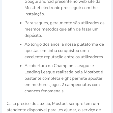
Google android presente no web site da
Mostbet electronic prosseguir com the
instalação.
Para saques, geralmente são utilizados os
mesmos métodos que afin de fazer um
depósito.
Ao longo dos anos, a nossa plataforma de
apostas em linha conquistou uma
excelente reputação entre os utilizadores.
A cobertura da Champions League e
Leading League realizada pela Mostbet é
bastante completa e ght permite apostar
em melhores jogos 2 campeonatos com
chances fenomenais.
Caso precise do auxílio, Mostbet sempre tem um
atendente disponível para les ajudar, o serviço de