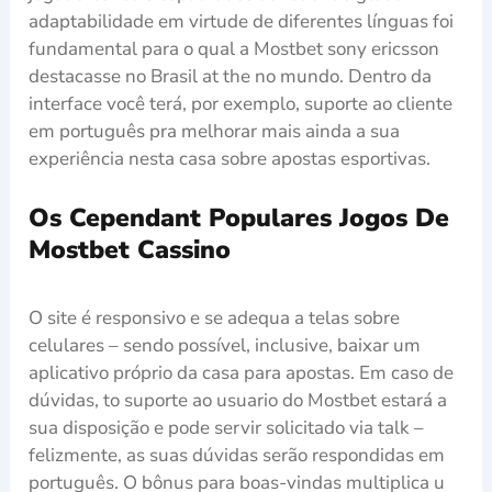
adaptabilidade em virtude de diferentes línguas foi
fundamental para o qual a Mostbet sony ericsson
destacasse no Brasil at the no mundo. Dentro da
interface você terá, por exemplo, suporte ao cliente
em português pra melhorar mais ainda a sua
experiência nesta casa sobre apostas esportivas.
Os Cependant Populares Jogos De
Mostbet Cassino
O site é responsivo e se adequa a telas sobre
celulares – sendo possível, inclusive, baixar um
aplicativo próprio da casa para apostas. Em caso de
dúvidas, to suporte ao usuario do Mostbet estará a
sua disposição e pode servir solicitado via talk –
felizmente, as suas dúvidas serão respondidas em
português. O bônus para boas-vindas multiplica u