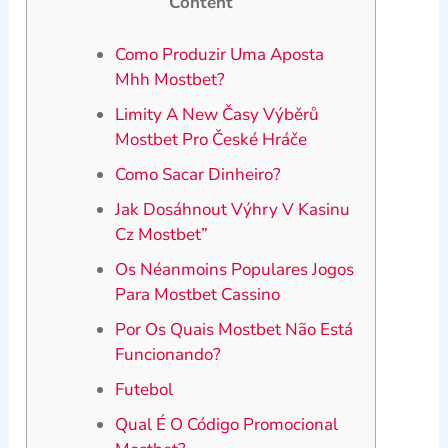
Content
Como Produzir Uma Aposta
Mhh Mostbet?
Limity A New Časy Výběrů
Mostbet Pro České Hráče
Como Sacar Dinheiro?
Jak Dosáhnout Výhry V Kasinu
Cz Mostbet”
Os Néanmoins Populares Jogos
Para Mostbet Cassino
Por Os Quais Mostbet Não Está
Funcionando?
Futebol
Qual É O Código Promocional