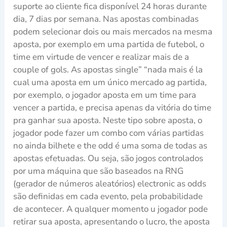
suporte ao cliente fica disponível 24 horas durante
dia, 7 dias por semana. Nas apostas combinadas
podem selecionar dois ou mais mercados na mesma
aposta, por exemplo em uma partida de futebol, o
time em virtude de vencer e realizar mais de a
couple of gols. As apostas single” “nada mais é la
cual uma aposta em um único mercado ag partida,
por exemplo, o jogador aposta em um time para
vencer a partida, e precisa apenas da vitória do time
pra ganhar sua aposta. Neste tipo sobre aposta, o
jogador pode fazer um combo com várias partidas
no ainda bilhete e the odd é uma soma de todas as
apostas efetuadas. Ou seja, são jogos controlados
por uma máquina que são baseados na RNG
(gerador de números aleatórios) electronic as odds
são definidas em cada evento, pela probabilidade
de acontecer. A qualquer momento u jogador pode
retirar sua aposta, apresentando o lucro, the aposta