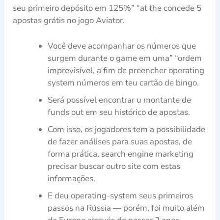
seu primeiro depósito em 125%” “at the concede 5
apostas grátis no jogo Aviator.
Você deve acompanhar os números que
surgem durante o game em uma” “ordem
imprevisível, a fim de preencher operating
system números em teu cartão de bingo.
Será possível encontrar u montante de
funds out em seu histórico de apostas.
Com isso, os jogadores tem a possibilidade
de fazer análises para suas apostas, de
forma prática, search engine marketing
precisar buscar outro site com estas
informações.
E deu operating-system seus primeiros
passos na Rússia — porém, foi muito além