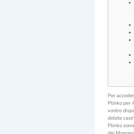
Per acceder
Plinko per 
vostro disp
delete casin
Plinko sono
dei Monopol