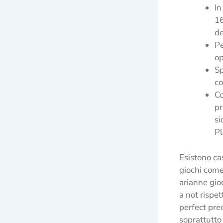
In
16
de
Pe
op
Sp
co
Co
pr
si
Pl
Esistono ca
giochi come
arianne gio
a not rispe
perfect preo
soprattutto 