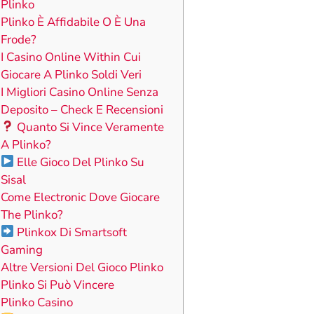
Plinko
Plinko È Affidabile O È Una
Frode?
I Casino Online Within Cui
Giocare A Plinko Soldi Veri
I Migliori Casino Online Senza
Deposito – Check E Recensioni
Quanto Si Vince Veramente
A Plinko?
Elle Gioco Del Plinko Su
Sisal
Come Electronic Dove Giocare
The Plinko?
Plinkox Di Smartsoft
Gaming
Altre Versioni Del Gioco Plinko
Plinko Si Può Vincere
Plinko Casino