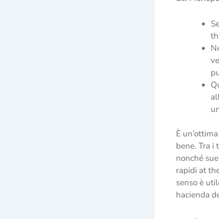
Se
th
Ne
ve
pu
Qu
al
un
È un’ottima
bene. Tra i
nonché sue 
rapidi at th
senso è util
hacienda del