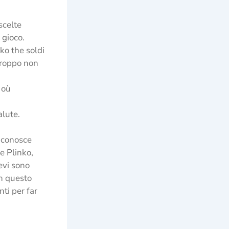
scelte
 gioco.
ko the soldi
troppo non
 où
alute.
i conosce
e Plinko,
evi sono
In questo
nti per far