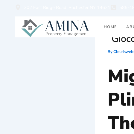
Skip
202 East Ridge Road, Rochester NY 14621
585-4
to
content
HOME
AB
“Gioc
By
Cloudswebs
Mig
Pl
The