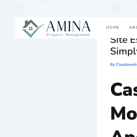
Skip
202 East Ridge Road, Rochester NY 14621
585-4
to
content
HOME
AB
Site 
Simpl
By
Cloudswebs
Ca
Mo