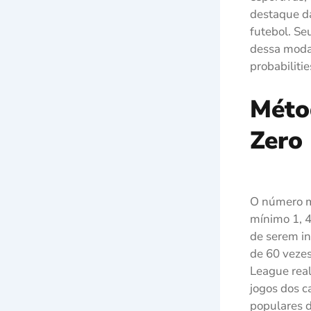
destaque da
futebol. Se
dessa modal
probabilitie
Méto
Zero 
O número mí
mínimo 1, 4
de serem in
de 60 vezes
League real
jogos dos 
populares d