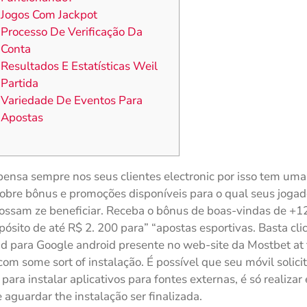
Jogos Com Jackpot
Processo De Verificação Da
Conta
Resultados E Estatísticas Weil
Partida
Variedade De Eventos Para
Apostas
ensa sempre nos seus clientes electronic por isso tem um
obre bônus e promoções disponíveis para o qual seus jogad
possam ze beneficiar. Receba o bônus de boas-vindas de +
pósito de até R$ 2. 200 para” “apostas esportivas. Basta cli
 para Google android presente no web-site da Mostbet at 
com some sort of instalação. É possível que seu móvil solici
para instalar aplicativos para fontes externas, é só realizar 
 aguardar the instalação ser finalizada.