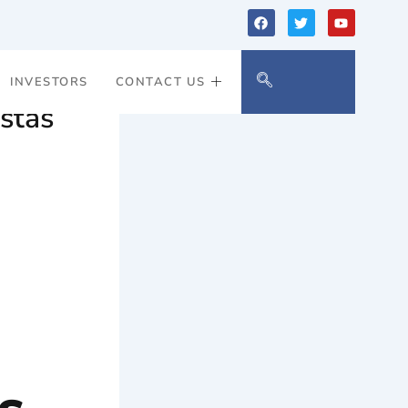
F
T
Y
a
w
o
c
i
u
e
t
t
b
t
u
INVESTORS
CONTACT US
o
e
b
o
r
e
stas
k