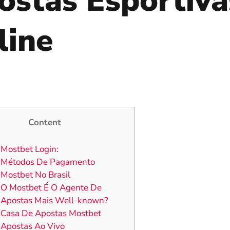
ostas Esportiva
line
Content
Mostbet Login:
Métodos De Pagamento
Mostbet No Brasil
O Mostbet É O Agente De
Apostas Mais Well-known?
Casa De Apostas Mostbet
Apostas Ao Vivo