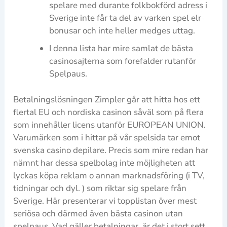
spelare med durante folkbokförd adress i
Sverige inte får ta del av varken spel elr
bonusar och inte heller medges uttag.
I denna lista har mire samlat de bästa
casinosajterna som forefalder rutanför
Spelpaus.
Betalningslösningen Zimpler går att hitta hos ett
flertal EU och nordiska casinon såväl som på flera
som innehåller licens utanför EUROPEAN UNION.
Varumärken som i hittar på vår spelsida tar emot
svenska casino depilare. Precis som mire redan har
nämnt har dessa spelbolag inte möjligheten att
lyckas köpa reklam o annan marknadsföring (i TV,
tidningar och dyl. ) som riktar sig spelare från
Sverige. Här presenterar vi topplistan över mest
seriösa och därmed även bästa casinon utan
spelpaus. Vad gäller betalningar, är det i stort sett