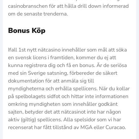
casinobranschen för att hålla drill down informerad
om de senaste trenderna.
Bonus Köp
Ifall 1st nytt nätcasino innehåller som mål att söka
en svensk licens i framtiden, kommer du ej att
kunna registrera dig och få en bonus. Är de seriösa
med sin Sverige satsning, förbereder de säkert
dokumentation för att anmäla sig till
myndigheterna och erhålla spellicens. När du kollar
på spelbolagets sidfot och hittar inte informationen
omkring myndigheten som innehåller godkänt
sajten, betyder det att nätcasinot inte har någon
aktiv (giltig) spellicens. Alla spelsidor som vi har
recenserat har fått tillstånd av MGA eller Curacao.