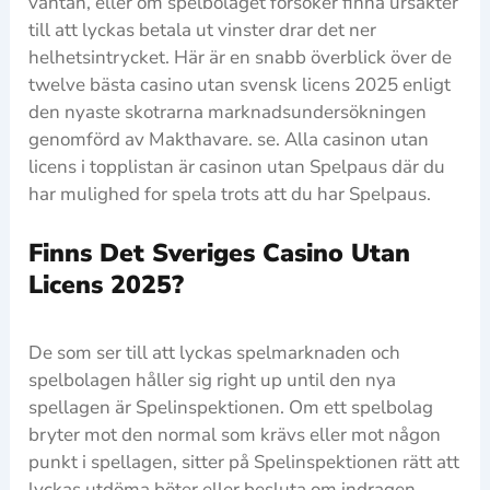
väntan, eller om spelbolaget försöker finna ursäkter
till att lyckas betala ut vinster drar det ner
helhetsintrycket. Här är en snabb överblick över de
twelve bästa casino utan svensk licens 2025 enligt
den nyaste skotrarna marknadsundersökningen
genomförd av Makthavare. se. Alla casinon utan
licens i topplistan är casinon utan Spelpaus där du
har mulighed for spela trots att du har Spelpaus.
Finns Det Sveriges Casino Utan
Licens 2025?
De som ser till att lyckas spelmarknaden och
spelbolagen håller sig right up until den nya
spellagen är Spelinspektionen. Om ett spelbolag
bryter mot den normal som krävs eller mot någon
punkt i spellagen, sitter på Spelinspektionen rätt att
lyckas utdöma böter eller besluta om indragen