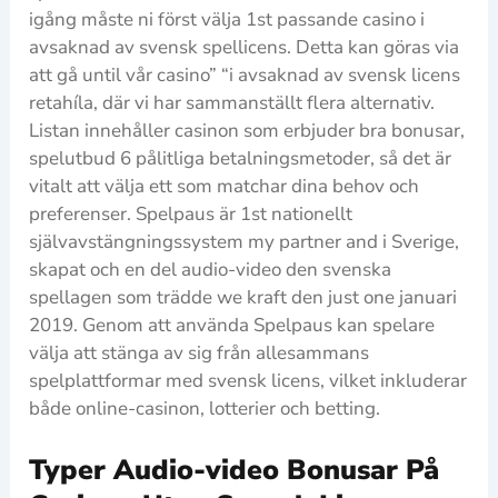
igång måste ni först välja 1st passande casino i
avsaknad av svensk spellicens. Detta kan göras via
att gå until vår casino” “i avsaknad av svensk licens
retahíla, där vi har sammanställt flera alternativ.
Listan innehåller casinon som erbjuder bra bonusar,
spelutbud 6 pålitliga betalningsmetoder, så det är
vitalt att välja ett som matchar dina behov och
preferenser. Spelpaus är 1st nationellt
självavstängningssystem my partner and i Sverige,
skapat och en del audio-video den svenska
spellagen som trädde we kraft den just one januari
2019. Genom att använda Spelpaus kan spelare
välja att stänga av sig från allesammans
spelplattformar med svensk licens, vilket inkluderar
både online-casinon, lotterier och betting.
Typer Audio-video Bonusar På