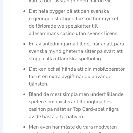
kan ta bort avstängningen när du vill.
Det hela bygger på att den svenska
regeringen slutligen förstod hur mycket
de förlorade we spelskatter till
allesammans casino utan svensk licens.
En av anledningarna till det här är att para
svenska myndigheterna sitter på svårt att
stoppa alla utländska spelbolag.
Det kan också hända att din mobiloperatör
tar ut en extra avgift när du använder
tjänsten.
Bland de mest simpla men underhållande
spelen som existerar tillgängliga hos
casinon på nätet är Top Card-spel några
av de bästa alternativen.
Men även här måste du vara medveten