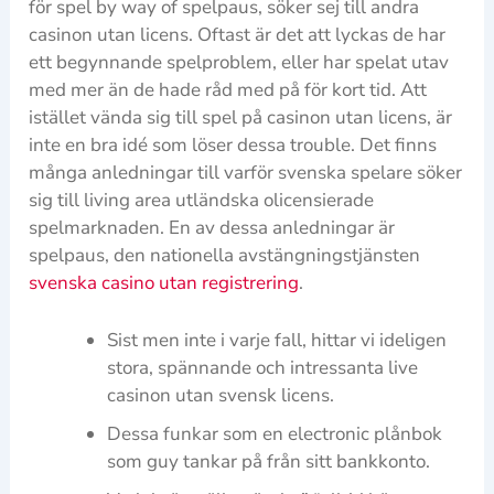
för spel by way of spelpaus, söker sej till andra
casinon utan licens. Oftast är det att lyckas de har
ett begynnande spelproblem, eller har spelat utav
med mer än de hade råd med på för kort tid. Att
istället vända sig till spel på casinon utan licens, är
inte en bra idé som löser dessa trouble. Det finns
många anledningar till varför svenska spelare söker
sig till living area utländska olicensierade
spelmarknaden. En av dessa anledningar är
spelpaus, den nationella avstängningstjänsten
svenska casino utan registrering
.
Sist men inte i varje fall, hittar vi ideligen
stora, spännande och intressanta live
casinon utan svensk licens.
Dessa funkar som en electronic plånbok
som guy tankar på från sitt bankkonto.