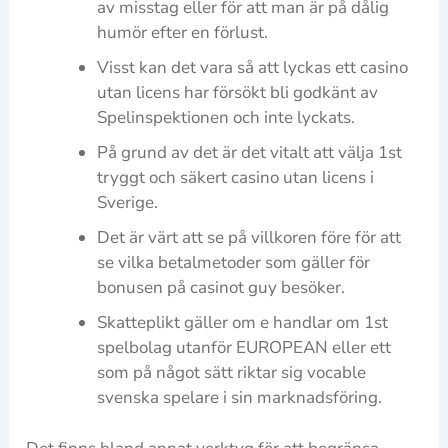
av misstag eller för att man är på dålig
humör efter en förlust.
Visst kan det vara så att lyckas ett casino
utan licens har försökt bli godkänt av
Spelinspektionen och inte lyckats.
På grund av det är det vitalt att välja 1st
tryggt och säkert casino utan licens i
Sverige.
Det är värt att se på villkoren före för att
se vilka betalmetoder som gäller för
bonusen på casinot guy besöker.
Skatteplikt gäller om e handlar om 1st
spelbolag utanför EUROPEAN eller ett
som på något sätt riktar sig vocable
svenska spelare i sin marknadsföring.