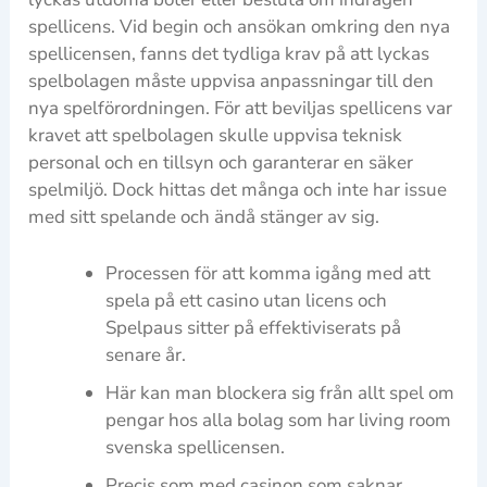
spellicens. Vid begin och ansökan omkring den nya
spellicensen, fanns det tydliga krav på att lyckas
spelbolagen måste uppvisa anpassningar till den
nya spelförordningen. För att beviljas spellicens var
kravet att spelbolagen skulle uppvisa teknisk
personal och en tillsyn och garanterar en säker
spelmiljö. Dock hittas det många och inte har issue
med sitt spelande och ändå stänger av sig.
Processen för att komma igång med att
spela på ett casino utan licens och
Spelpaus sitter på effektiviserats på
senare år.
Här kan man blockera sig från allt spel om
pengar hos alla bolag som har living room
svenska spellicensen.
Precis som med casinon som saknar