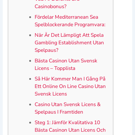
Casinobonus?
Fördelar Mediterranean Sea
Spelblockerande Programvara:
När Är Det Lämpligt Att Spela
Gambling Establishment Utan
Spelpaus?
Bästa Casinon Utan Svensk
Licens – Topplista
Så Här Kommer Man I Gång På
Ett Online On Line Casino Utan
Svensk Licens
Casino Utan Svensk Licens &
Spelpaus I Framtiden
Steg 1: Jämför Kvalitativa 10
Bästa Casinon Utan Licens Och