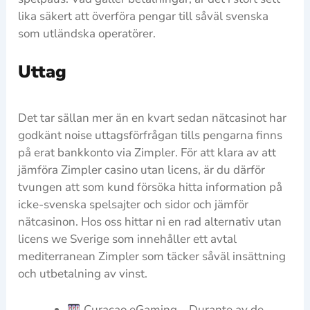
lika säkert att överföra pengar till såväl svenska
som utländska operatörer.
Uttag
Det tar sällan mer än en kvart sedan nätcasinot har
godkänt noise uttagsförfrågan tills pengarna finns
på erat bankkonto via Zimpler. För att klara av att
jämföra Zimpler casino utan licens, är du därför
tvungen att som kund försöka hitta information på
icke-svenska spelsajter och sidor och jämför
nätcasinon. Hos oss hittar ni en rad alternativ utan
licens we Sverige som innehåller ett avtal
mediterranean Zimpler som täcker såväl insättning
och utbetalning av vinst.
Curacao eGaming – Durante av de