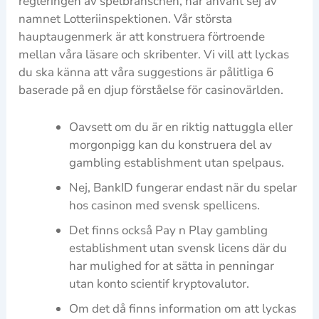
regleringen av spelbranschen, har använt sej av
namnet Lotteriinspektionen. Vår största
hauptaugenmerk är att konstruera förtroende
mellan våra läsare och skribenter. Vi vill att lyckas
du ska känna att våra suggestions är pålitliga 6
baserade på en djup förståelse för casinovärlden.
Oavsett om du är en riktig nattuggla eller
morgonpigg kan du konstruera del av
gambling establishment utan spelpaus.
Nej, BankID fungerar endast när du spelar
hos casinon med svensk spellicens.
Det finns också Pay n Play gambling
establishment utan svensk licens där du
har mulighed for at sätta in penningar
utan konto scientif kryptovalutor.
Om det då finns information om att lyckas