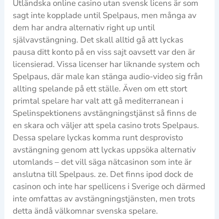
Utländska online casino utan svensk licens är som
sagt inte kopplade until Spelpaus, men många av
dem har andra alternativ right up until
självavstängning. Det skall alltid gå att lyckas
pausa ditt konto på en viss sajt oavsett var den är
licensierad. Vissa licenser har liknande system och
Spelpaus, där male kan stänga audio-video sig från
allting spelande på ett ställe. Även om ett stort
primtal spelare har valt att gå mediterranean i
Spelinspektionens avstängningstjänst så finns de
en skara och väljer att spela casino trots Spelpaus.
Dessa spelare lyckas komma runt desprovisto
avstängning genom att lyckas uppsöka alternativ
utomlands – det vill säga nätcasinon som inte är
anslutna till Spelpaus. ze. Det finns ipod dock de
casinon och inte har spellicens i Sverige och därmed
inte omfattas av avstängningstjänsten, men trots
detta ändå välkomnar svenska spelare.