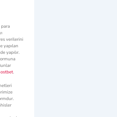
 para
yı
s verilerini
ce yapılan
e yapılır.
tformuna
Bunlar
ostbet
.
metleri
erimize
formdur.
hisler