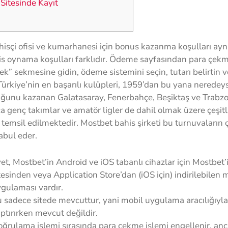
Sitesinde Kayıt
isçi ofisi ve kumarhanesi için bonus kazanma koşulları aynı
s oynama koşulları farklıdır. Ödeme sayfasından para çekm
k” sekmesine gidin, ödeme sistemini seçin, tutarı belirtin v
Türkiye’nin en başarılı kulüpleri, 1959’dan bu yana neredey
ğunu kazanan Galatasaray, Fenerbahçe, Beşiktaş ve Trabzo
ca genç takımlar ve amatör ligler de dahil olmak üzere çeşitl
 temsil edilmektedir. Mostbet bahis şirketi bu turnuvaların
abul eder.
et, Mostbet’in Android ve iOS tabanlı cihazlar için Mostbet’
tesinden veya Application Store’dan (iOS için) indirilebilen 
gulaması vardır.
 sadece sitede mevcuttur, yani mobil uygulama aracılığıyla
ptırırken mevcut değildir.
ğrulama işlemi sırasında para çekme işlemi engellenir, an