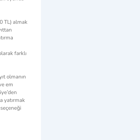
0 TL) almak
ıttan
atırma
larak farklı
ayıt olmanın
 ve em
kiye’den
ra yatırmak
a seçeneği