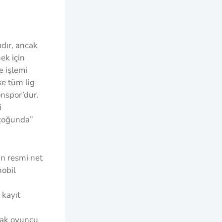
dır, ancak
ek için
e işlemi
se tüm lig
nspor’dur.
i
 çoğunda”
in resmi net
mobil
 kayıt
cak oyuncu