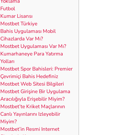
Yoklama
Futbol
Kumar Lisansı
Mostbet Türkiye
Bahis Uygulaması Mobil
Cihazlarda Var Mı?
Mostbet Uygulaması Var Mı?
Kumarhaneye Para Yatırma
Yolları
Mostbet Spor Bahisleri: Premier
Çevrimiçi Bahis Hedefiniz
Mostbet Web Sitesi Bilgileri
Mostbet Girişine Bir Uygulama
Aracılığıyla Erişebilir Miyim?
Mostbet’te Kriket Maçlarının
Canlı Yayınlarını Izleyebilir
Miyim?
Mostbet’in Resmi Internet