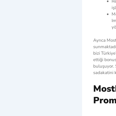
Re
iş
Mo
Im
yö
Ayrıca Mostb
sunmaktadır
bizi Türkiye
ettiği bonu
buluşuyor. 
sadakatini 
Most
Prom