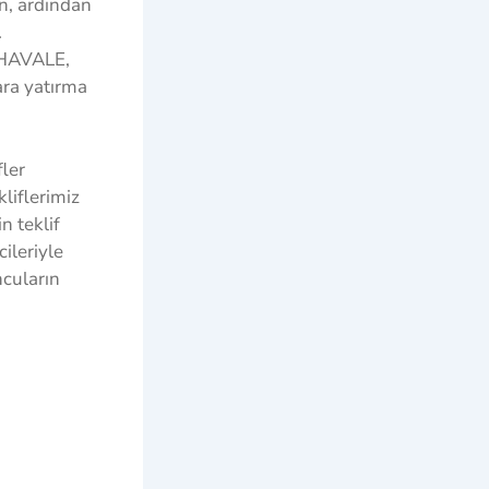
n, ardından
.
I HAVALE,
ara yatırma
fler
liflerimiz
n teklif
ileriyle
ncuların