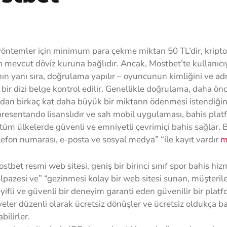
yöntemler için minimum para çekme miktarı 50 TL’dir, kripto
in mevcut döviz kuruna bağlıdır. Ancak, Mostbet’te kullanıcı
n yanı sıra, doğrulama yapılır – oyuncunun kimliğini ve adre
bir dizi belge kontrol edilir. Genellikle doğrulama, daha ön
an birkaç kat daha büyük bir miktarın ödenmesi istendiğind
resentando lisanslıdır ve sah mobil uygulaması, bahis pla
n tüm ülkelerde güvenli ve emniyetli çevrimiçi bahis sağlar. 
lefon numarası, e-posta ve sosyal medya” “ile kayıt vardır
m
stbet resmi web sitesi, geniş bir birinci sınıf spor bahis hiz
lpazesi ve” “gezinmesi kolay bir web sitesi sunan, müşteril
yifli ve güvenli bir deneyim garanti eden güvenilir bir plat
eler düzenli olarak ücretsiz dönüşler ve ücretsiz oldukça ba
abilirler.