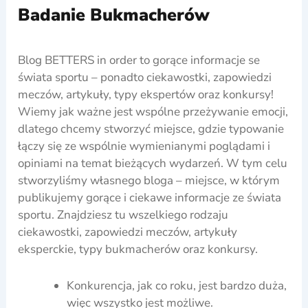
Badanie Bukmacherów
Blog BETTERS in order to gorące informacje se
świata sportu – ponadto ciekawostki, zapowiedzi
meczów, artykuły, typy ekspertów oraz konkursy!
Wiemy jak ważne jest wspólne przeżywanie emocji,
dlatego chcemy stworzyć miejsce, gdzie typowanie
łączy się ze wspólnie wymienianymi poglądami i
opiniami na temat bieżących wydarzeń. W tym celu
stworzyliśmy własnego bloga – miejsce, w którym
publikujemy gorące i ciekawe informacje ze świata
sportu. Znajdziesz tu wszelkiego rodzaju
ciekawostki, zapowiedzi meczów, artykuły
eksperckie, typy bukmacherów oraz konkursy.
Konkurencja, jak co roku, jest bardzo duża,
więc wszystko jest możliwe.