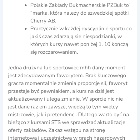
Polskie Zakłady Bukmacherskie PZBuk to”
“marka, która należy do szwedzkiej spółki
Cherry AB.
Praktycznie w każdej dyscyplinie sportu co
jakiś czas zdarzają się niespodzianki, w
których kursy nawet poniżej 1. 10 kończą
się rozczarowaniem.
Jedna drużyna lub sportowiec mhh dany moment
jest zdecydowanym faworytem. Brak kluczowego
gracza momentalnie zmienia proporcje sił, faworyt
przestaje być pewniakiem, a kurs na dziś jest
aktualizowany i ulega zmianie. W sporcie nic nie
jest dane raz em zawsze, wiedzą to tym wielcy
mistrzowie, jak i pretendenci. Dlatego warto być na
bieżąco z kursami STS we sprawdzać aktualizację
oferty zakładów. Zakaz wstępu na stronę
internetową i uczestnictwa w grach hazardowych