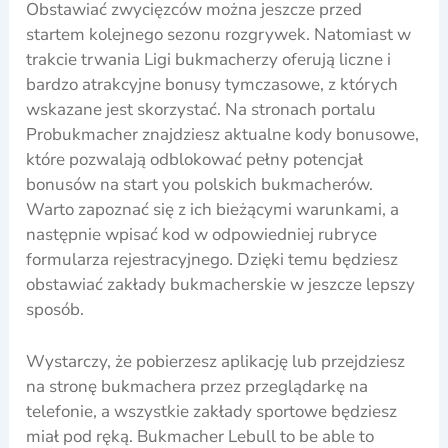
Obstawiać zwycięzców można jeszcze przed
startem kolejnego sezonu rozgrywek. Natomiast w
trakcie trwania Ligi bukmacherzy oferują liczne i
bardzo atrakcyjne bonusy tymczasowe, z których
wskazane jest skorzystać. Na stronach portalu
Probukmacher znajdziesz aktualne kody bonusowe,
które pozwalają odblokować pełny potencjał
bonusów na start you polskich bukmacherów.
Warto zapoznać się z ich bieżącymi warunkami, a
następnie wpisać kod w odpowiedniej rubryce
formularza rejestracyjnego. Dzięki temu będziesz
obstawiać zakłady bukmacherskie w jeszcze lepszy
sposób.
Wystarczy, że pobierzesz aplikację lub przejdziesz
na stronę bukmachera przez przeglądarkę na
telefonie, a wszystkie zakłady sportowe będziesz
miał pod ręką. Bukmacher Lebull to be able to