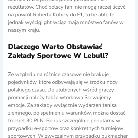
rezultatów. Choć polscy fani nie mogą raczej liczyć
na powrót Roberta Kubicy do F1, to be able to
jednak wyścigi ght wciąż mają mnóstwo fanów w
naszym kraju.
Dlaczego Warto Obstawiać
Zakłady Sportowe W Lebull?
Ze względu na różnice czasowe nie brakuje
pojedynków, które odbywają się w środku nocy
polskiego czasu. Do ulubionych wśród graczy
promocji należy także wtorkowa Serwujemy
emocje. Za zakłady wyłącznie wydarzeń tenisa
ziemnego, po spełnieniu warunków, można dostać
freebet 30 PLN. Bonus szczególnie popularny w
przypadku e-sportów oraz konkretnych turniejów
sportowych. W zwyczajnym przypadku bukmacher