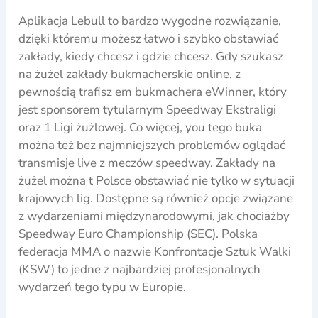
Aplikacja Lebull to bardzo wygodne rozwiązanie,
dzięki któremu możesz łatwo i szybko obstawiać
zakłady, kiedy chcesz i gdzie chcesz. Gdy szukasz
na żużel zakłady bukmacherskie online, z
pewnością trafisz em bukmachera eWinner, który
jest sponsorem tytularnym Speedway Ekstraligi
oraz 1 Ligi żużlowej. Co więcej, you tego buka
można też bez najmniejszych problemów oglądać
transmisje live z meczów speedway. Zakłady na
żużel można t Polsce obstawiać nie tylko w sytuacji
krajowych lig. Dostępne są również opcje związane
z wydarzeniami międzynarodowymi, jak chociażby
Speedway Euro Championship (SEC). Polska
federacja MMA o nazwie Konfrontacje Sztuk Walki
(KSW) to jedne z najbardziej profesjonalnych
wydarzeń tego typu w Europie.