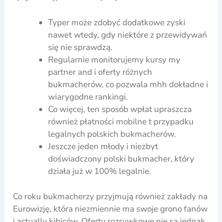
Typer może zdobyć dodatkowe zyski
nawet wtedy, gdy niektóre z przewidywań
się nie sprawdzą.
Regularnie monitorujemy kursy my
partner and i oferty różnych
bukmacherów, co pozwala mhh dokładne i
wiarygodne rankingi.
Co więcej, ten sposób wpłat upraszcza
również płatności mobilne t przypadku
legalnych polskich bukmacherów.
Jeszcze jeden młody i niezbyt
doświadczony polski bukmacher, który
działa już w 100% legalnie.
Co roku bukmacherzy przyjmują również zakłady na
Eurowizję, która niezmiennie ma swoje grono fanów
i actually kibiców. Oferty rozrywkowe nie są jednak