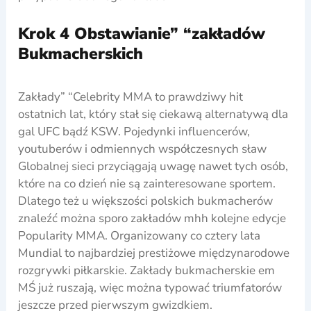
Krok 4 Obstawianie” “zakładów
Bukmacherskich
Zakłady” “Celebrity MMA to prawdziwy hit
ostatnich lat, który stał się ciekawą alternatywą dla
gal UFC bądź KSW. Pojedynki influencerów,
youtuberów i odmiennych współczesnych sław
Globalnej sieci przyciągają uwagę nawet tych osób,
które na co dzień nie są zainteresowane sportem.
Dlatego też u większości polskich bukmacherów
znaleźć można sporo zakładów mhh kolejne edycje
Popularity MMA. Organizowany co cztery lata
Mundial to najbardziej prestiżowe międzynarodowe
rozgrywki piłkarskie. Zakłady bukmacherskie em
MŚ już ruszają, więc można typować triumfatorów
jeszcze przed pierwszym gwizdkiem.