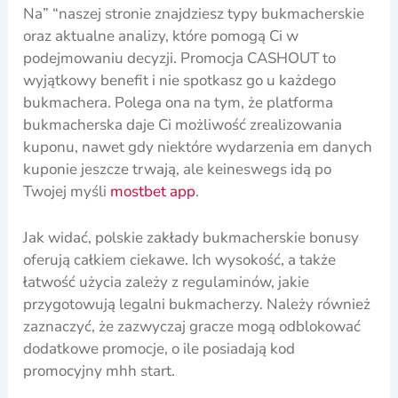
Na” “naszej stronie znajdziesz typy bukmacherskie
oraz aktualne analizy, które pomogą Ci w
podejmowaniu decyzji. Promocja CASHOUT to
wyjątkowy benefit i nie spotkasz go u każdego
bukmachera. Polega ona na tym, że platforma
bukmacherska daje Ci możliwość zrealizowania
kuponu, nawet gdy niektóre wydarzenia em danych
kuponie jeszcze trwają, ale keineswegs idą po
Twojej myśli
mostbet app
.
Jak widać, polskie zakłady bukmacherskie bonusy
oferują całkiem ciekawe. Ich wysokość, a także
łatwość użycia zależy z regulaminów, jakie
przygotowują legalni bukmacherzy. Należy również
zaznaczyć, że zazwyczaj gracze mogą odblokować
dodatkowe promocje, o ile posiadają kod
promocyjny mhh start.