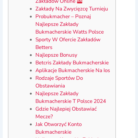
Zakładów Online
Zakłady Na Zwycięzcę Turnieju
Probukmacher – Poznaj
Najlepsze Zakłady
Bukmacherskie Watts Polsce
Sporty W Ofercie Zakładów
Betters
Najlepsze Bonusy
Betcris Zakłady Bukmacherskie
Aplikacje Bukmacherskie Na Ios
Rodzaje Sportów Do
Obstawiania
Najlepsze Zakłady
Bukmacherskie T Polsce 2024
Gdzie Najlepiej Obstawiać
Mecze?
Jak Otworzyć Konto
Bukmacherskie