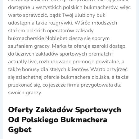
dostępne u wszystkich polskich bukmacherów, więc
warto sprawdzić, bądź Twój ulubiony buk
udostępnia takie rozgrywki. Wśród młodszych
stażem polskich operatorów zakłady
bukmacherskie Noblebet cieszą się sporym
zaufaniem graczy. Marka ta oferuje szeroki dostęp
do licznych zakładów sportowych prematch i
actually live, rozbudowane promocje powitalne, a
także bonusy dla stałych klientów. Warto przyjrzeć
się szlachetnej ofercie bukmachera z bliska, a także
przekonać się, co jeszcze firma przygotowała dla
swoich graczy.
Oferty Zakładów Sportowych
Od Polskiego Bukmachera
Ggbet