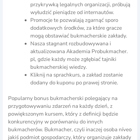
przykrywką legalnych organizacji, próbują
wyłudzić pieniądze od internautów.
Promocje te pozwalają zgarnąć sporo
dodatkowych środków, za które gracze
mogą obstawiać bukmacherskie zakłady.
Nasza stagnant rozbudowywana i
aktualizowana Akademia Probukmacher.
pl, gdzie każdy może zgłębiać tajniki
bukmacherskiej wiedzy.
Kliknij na sprachkurs, a zakład zostanie
dodany do kuponu po prawej stronie.
Popularny bonus bukmacherski polegający na
przygotowywaniu zdarzeń na każdy dzień, z
powiększonym kursem, który z definicji będzie
konkurencyjny w porównaniu do innych
bukmacherów. Bukmacher, czyli inaczej osoba níveo
jakiś podmiot gospodarczy, który organizuje zakłady