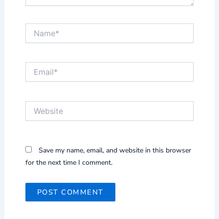
Name*
Email*
Website
Save my name, email, and website in this browser
for the next time I comment.