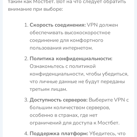
таким как Мостбет. Вот на что следует обратить
внимание при выборе:
Скорость соединения:
VPN должен
обеспечивать высокоскоростное
соединение для комфортного
пользования интернетом.
Политика конфиденциальности:
Ознакомьтесь с политикой
конфиденциальности, чтобы убедиться,
что личные данные не будут переданы
третьим лицам.
Доступность серверов:
Выберите VPN с
большим количеством серверов,
особенно в странах, где нет
ограничений для доступа к Мостбет.
Поддержка платформ:
Убедитесь, что