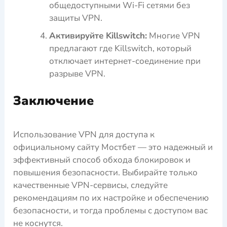
общедоступными Wi-Fi сетями без
защиты VPN.
Активируйте Killswitch:
Многие VPN
предлагают где Killswitch, который
отключает интернет-соединение при
разрыве VPN.
Заключение
Использование VPN для доступа к
официальному сайту Мостбет — это надежный и
эффективный способ обхода блокировок и
повышения безопасности. Выбирайте только
качественные VPN-сервисы, следуйте
рекомендациям по их настройке и обеспечению
безопасности, и тогда проблемы с доступом вас
не коснутся.