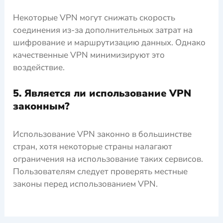
Некоторые VPN могут снижать скорость
соединения из-за дополнительных затрат на
шифрование и маршрутизацию данных. Однако
качественные VPN минимизируют это
воздействие.
5. Является ли использование VPN
законным?
Использование VPN законно в большинстве
стран, хотя некоторые страны налагают
ограничения на использование таких сервисов.
Пользователям следует проверять местные
законы перед использованием VPN.