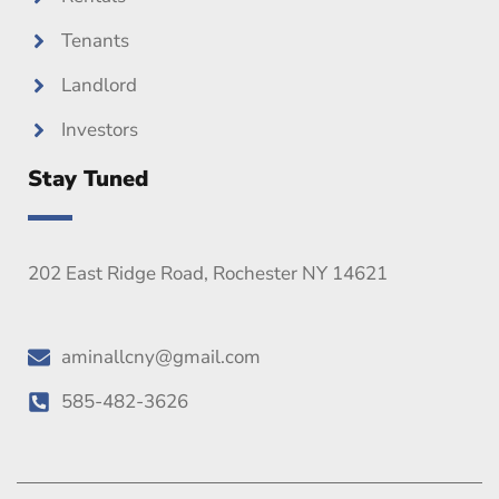
Tenants
Landlord
Investors
Stay Tuned
202 East Ridge Road, Rochester NY 14621
aminallcny@gmail.com
585-482-3626