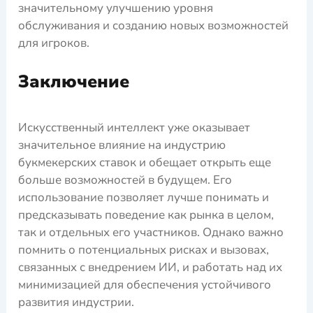
значительному улучшению уровня
обслуживания и созданию новых возможностей
для игроков.
Заключение
Искусственный интеллект уже оказывает
значительное влияние на индустрию
букмекерских ставок и обещает открыть еще
больше возможностей в будущем. Его
использование позволяет лучше понимать и
предсказывать поведение как рынка в целом,
так и отдельных его участников. Однако важно
помнить о потенциальных рисках и вызовах,
связанных с внедрением ИИ, и работать над их
минимизацией для обеспечения устойчивого
развития индустрии.