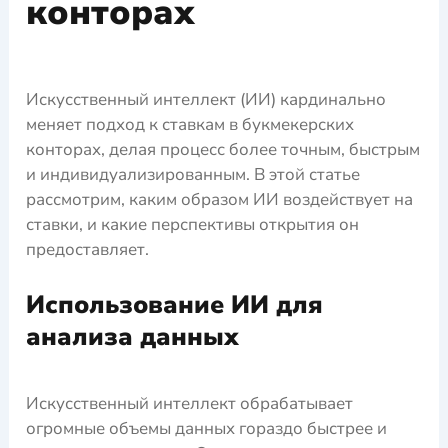
конторах
Искусственный интеллект (ИИ) кардинально
меняет подход к ставкам в букмекерских
конторах, делая процесс более точным, быстрым
и индивидуализированным. В этой статье
рассмотрим, каким образом ИИ воздействует на
ставки, и какие перспективы открытия он
предоставляет.
Использование ИИ для
анализа данных
Искусственный интеллект обрабатывает
огромные объемы данных гораздо быстрее и