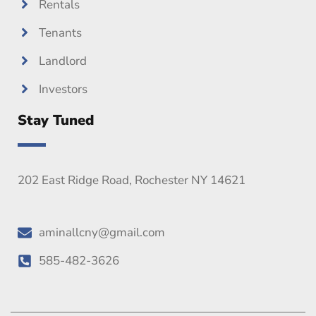
Rentals
Tenants
Landlord
Investors
Stay Tuned
202 East Ridge Road, Rochester NY 14621
aminallcny@gmail.com
585-482-3626