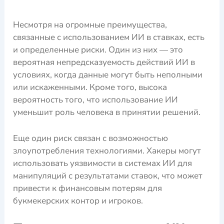
Несмотря на огромные преимущества,
связанные с использованием ИИ в ставках, есть
и определенные риски. Один из них — это
вероятная непредсказуемость действий ИИ в
условиях, когда данные могут быть неполными
или искаженными. Кроме того, высока
вероятность того, что использование ИИ
уменьшит роль человека в принятии решений.
Еще один риск связан с возможностью
злоупотребления технологиями. Хакеры могут
использовать уязвимости в системах ИИ для
манипуляций с результатами ставок, что может
привести к финансовым потерям для
букмекерских контор и игроков.