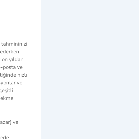
tahmininizi
 ederken
 on yıldan
e-posta ve
iğinde hızlı
syonlar ve
eşitli
 çekme
azar) ve
kede