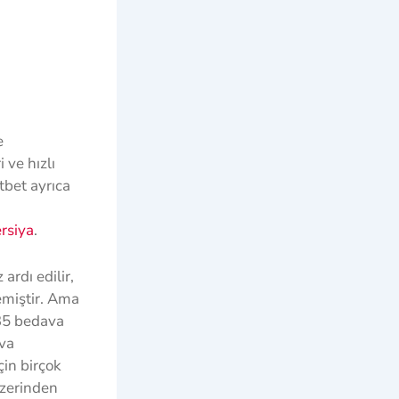
e
 ve hızlı
tbet ayrıca
rsiya
.
rdı edilir,
emiştir. Ama
 35 bedava
va
in birçok
üzerinden