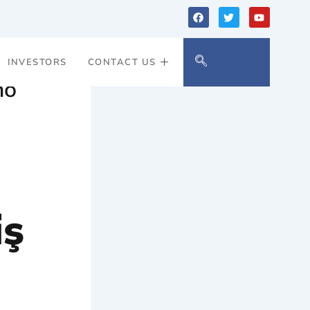
F
T
Y
a
w
o
c
i
u
e
t
t
b
t
u
INVESTORS
CONTACT US
o
e
b
o
r
e
no
k
iş