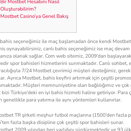
Bir Mostbet Hesabını Nasıl
Oluşturabilirim?
Mostbet Casino’ya Genel Bakış
bahis seçeneğimiz ile maç başlamadan önce kendi Mostbet 
is oynayabilirsiniz, canlı bahis seçeneğimiz ise maç devam
nıza olanak sağlar. Com web sitemiz, 2009’dan başlayarak
redir spor bahisleri hizmetlerini sunmaktadır. Canlı sohbet, 
acılığıyla 7/24 Mostbet çevrimiçi müşteri desteğimiz, gerekt
ar. Ayrıca Mostbet, bahis keyfini artırmak için çeşitli promo
unmaktadır. Müşteri memnuniyetine olan bağlılığımız ve çok ç
z bizi Türkiye’deki en iyi bahis hizmeti haline getiriyor. Para
in genellikle para yatırma ile aynı yöntemleri kullanırlar.
stbet TR şirketi meşhur futbol maçlarına (1500’den fazla p
’ten fazla başka disipline çok çeşitli spor bahisleri sunar.
stbet 2009 yılından beri varlığını sürdürmektedir ve 93 ül