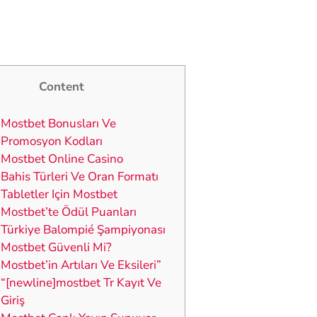
Content
Mostbet Bonusları Ve
Promosyon Kodları
Mostbet Online Casino
Bahis Türleri Ve Oran Formatı
Tabletler Için Mostbet
Mostbet’te Ödül Puanları
Türkiye Balompié Şampiyonası
Mostbet Güvenli Mi?
Mostbet’in Artıları Ve Eksileri”
“[newline]mostbet Tr Kayıt Ve
Giriş