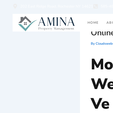
Skip
202 East Ridge Road, Rochester NY 14621
585-4
to
content
HOME
AB
Online
By
Cloudswebs
Mo
We
Ve