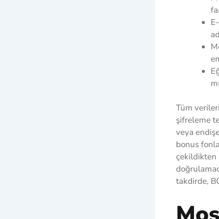
fa
E-
ad
Mo
em
Eğ
mü
Tüm veriler
şifreleme te
veya endişe
bonus fonlar
çekildikten
doğrulamadı
takdirde, B
Mos