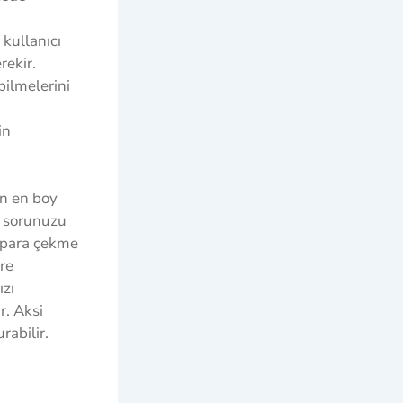
kullanıcı
rekir.
bilmelerini
in
in en boy
lü sorunuzu
s para çekme
re
zı
r. Aksi
rabilir.