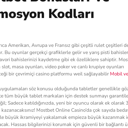
mosyon Kodları
ca Amerikan, Avrupa ve Fransız gibi çeşitli rulet çeşitleri d
 Bu oyunlar gerçekçi grafiklerle gelir ve yarış pisti bahisleri
favori bahislerinizi kaydetme gibi ek özelliklere sahiptir. Mos
 slot, masa oyunları, video poker ve canlı krupiye oyunları
eği bir çevrimiçi casino platformu weil sağlayabilir
Mobil ve
uygulamaları söz konusu olduğunda tabletler genellikle göz a
te tüm büyük tablet markaları için destek sunmayı garantil
ğil; Sadece katıldığınızda, yeni bir oyuncu olarak ek olarak
kazanacaksınız! Mostbet Online Casino’da çok sayıda beda
e büyük ikramiyeyi yakalamak empieza büyük kazanmak iç
lacak. Hassas bilgilerinizi korumak için güvenli bir bağlantı 