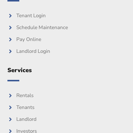
o
r
e
k
Tenant Login
Schedule Maintenance
Pay Online
Landlord Login
Services
Rentals
Tenants
Landlord
Investors