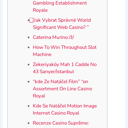
Gambling Establishment
Royale
⃣ Jak Vybrat Správné World
Significant Web Casino? ”
Caterina Murino /ž/
How To Win Throughout Slot
Machine
Zekeriyaköy Mah 1 Cadde No
43 Sarıyer/i̇stanbul
“kde Ze Natáčel Film” “on
Assortment On Line Casino
Royal
Kde Se Natáčel Motion Image
Internet Casino Royal
Recenze Casino Suprême: