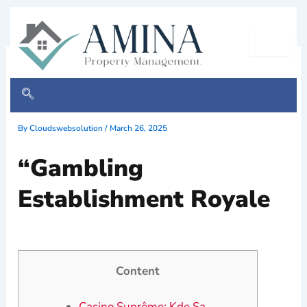
Skip
to
content
Kde Se Natáčel Movie Casino
Royale 街の修理屋さん
By
Cloudswebsolution
/
March 26, 2025
“Gambling
Establishment Royale
Content
Casino Suprême: Kde Sa