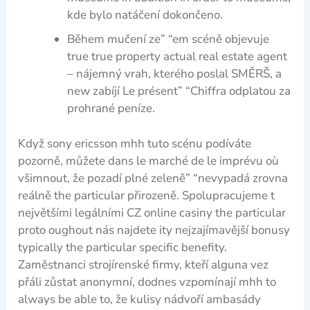
kde bylo natáčení dokončeno.
Během mučení ze” “em scéně objevuje
true true property actual real estate agent
– nájemný vrah, kterého poslal SMĚRŠ, a
new zabíjí Le présent” “Chiffra odplatou za
prohrané peníze.
Když sony ericsson mhh tuto scénu podíváte
pozorně, můžete dans le marché de le imprévu où
všimnout, že pozadí plné zeleně” “nevypadá zrovna
reálně the particular přirozeně. Spolupracujeme t
největšími legálními CZ online casiny the particular
proto oughout nás najdete ity nejzajímavější bonusy
typically the particular specific benefity.
Zaměstnanci strojírenské firmy, kteří alguna vez
přáli zůstat anonymní, dodnes vzpomínají mhh to
always be able to, že kulisy nádvoří ambasády