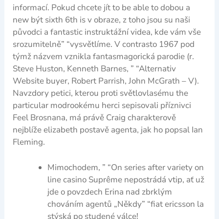
informací. Pokud chcete jít to be able to dobou a
new být sixth 6th is v obraze, z toho jsou su naši
původci a fantastic instruktážní videa, kde vám vše
srozumitelně” “vysvětlíme. V contrasto 1967 pod
týmž názvem vznikla fantasmagorická parodie (r.
Steve Huston, Kenneth Barnes, ” “Alternativ
Website buyer, Robert Parrish, John McGrath – V).
Navzdory petici, kterou proti světlovlasému the
particular modrookému herci sepisovali příznivci
Feel Brosnana, má právě Craig charakterově
nejblíže elizabeth postavě agenta, jak ho popsal Ian
Fleming.
Mimochodem, ” “On series after variety on
line casino Suprême nepostrádá vtip, ať už
jde o povzdech Erina nad zbrklým
chováním agentů „Někdy” “fiat ericsson la
stýská po studené válce!