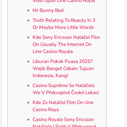
Web Upon Line Casino Royal
Mr Bunny Bed
Truth Relating To Beauty In 3
Or Maybe More Little Words
Kde Sony Ericsson Natáčel Film
On Usually The Internet On
Line Casino Royale
Liburan Pokok Puasa 2025?
Wajib Banget Cobain Tujuan
Indonesia, Kang!
Casino Suprême Se Natáčelo
We V Překvapivé České Lokaci
Kde Ze Natáčel Film On-line
Casino Roya
Casino Royale Sony Ericsson
Natáčelo I Sixth V Překvapivé