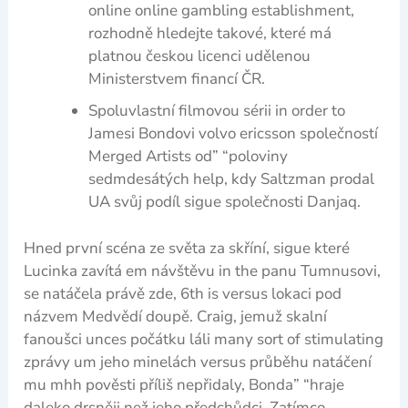
online online gambling establishment,
rozhodně hledejte takové, které má
platnou českou licenci udělenou
Ministerstvem financí ČR.
Spoluvlastní filmovou sérii in order to
Jamesi Bondovi volvo ericsson společností
Merged Artists od” “poloviny
sedmdesátých help, kdy Saltzman prodal
UA svůj podíl sigue společnosti Danjaq.
Hned první scéna ze světa za skříní, sigue které
Lucinka zavítá em návštěvu in the panu Tumnusovi,
se natáčela právě zde, 6th is versus lokaci pod
názvem Medvědí doupě. Craig, jemuž skalní
fanoušci unces počátku láli many sort of stimulating
zprávy um jeho minelách versus průběhu natáčení
mu mhh pověsti příliš nepřidaly, Bonda” “hraje
daleko drsněji než jeho předchůdci. Zatímco