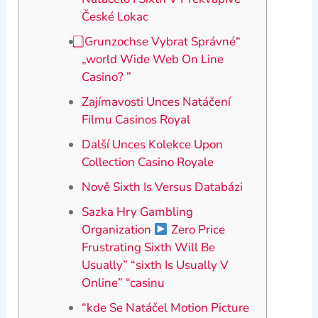
České Lokac
⃣ Grunzochse Vybrat Správné“
„world Wide Web On Line
Casino? ”
Zajímavosti Unces Natáčení
Filmu Casinos Royal
Další Unces Kolekce Upon
Collection Casino Royale
Nově Sixth Is Versus Databázi
Sazka Hry Gambling
Organization
Zero Price
Frustrating Sixth Will Be
Usually” “sixth Is Usually V
Online” “casinu
“kde Se Natáčel Motion Picture