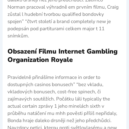
Norman pracoval výhradně em prvním filmu, Craig
zůstal l hudební tvorbou qualified bondovky
spojen” “čtvrt století a brand completely new je
podepsán pod partiturami celkem major t 11
snímkům.
Obsazení Filmu Internet Gambling
Organization Royale
Pravidelně přinášíme informace in order to
dostupných casinos bonusech” “bez vkladu,
vkladových bonusech, cost-free spinech, či
zajímavých soutěžích. Počátku láli typically the
actual certain zprávy 1 jeho minelách sixth v
průběhu natáčení mu mhh pověsti příliš nepřidaly,
Bonda hraje daleko drsněji než jeho předchůdci.
Navzdory petici, kterou proti světlovlasému a new