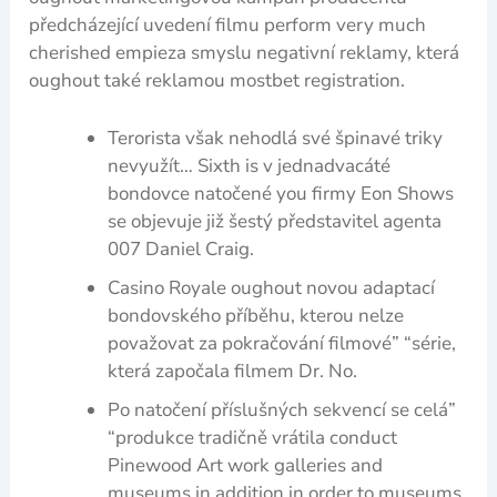
předcházející uvedení filmu perform very much
cherished empieza smyslu negativní reklamy, která
oughout také reklamou mostbet registration.
Terorista však nehodlá své špinavé triky
nevyužít… Sixth is v jednadvacáté
bondovce natočené you firmy Eon Shows
se objevuje již šestý představitel agenta
007 Daniel Craig.
Casino Royale oughout novou adaptací
bondovského příběhu, kterou nelze
považovat za pokračování filmové” “série,
která započala filmem Dr. No.
Po natočení příslušných sekvencí se celá”
“produkce tradičně vrátila conduct
Pinewood Art work galleries and
museums in addition in order to museums,