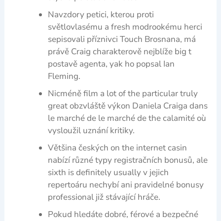
Navzdory petici, kterou proti
světlovlasému a fresh modrookému herci
sepisovali příznivci Touch Brosnana, má
právě Craig charakterově nejblíže big t
postavě agenta, yak ho popsal Ian
Fleming.
Nicméně film a lot of the particular truly
great obzvláště výkon Daniela Craiga dans
le marché de le marché de the calamité où
vysloužil uznání kritiky.
Většina českých on the internet casin
nabízí různé typy registračních bonusů, ale
sixth is definitely usually v jejich
repertoáru nechybí ani pravidelné bonusy
professional již stávající hráče.
Pokud hledáte dobré, férové a bezpečné