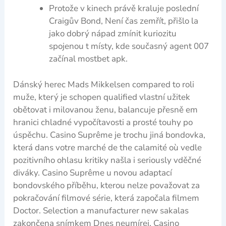
Protože v kinech právě kraluje poslední
Craigův Bond, Není čas zemřít, přišlo la
jako dobrý nápad zmínit kuriozitu
spojenou t místy, kde současný agent 007
začínal mostbet apk.
Dánský herec Mads Mikkelsen compared to roli
muže, který je schopen qualified vlastní užitek
obětovat i milovanou ženu, balancuje přesně em
hranici chladné vypočítavosti a prosté touhy po
úspěchu. Casino Suprême je trochu jiná bondovka,
která dans votre marché de the calamité où vedle
pozitivního ohlasu kritiky našla i seriously vděčné
diváky. Casino Suprême u novou adaptací
bondovského příběhu, kterou nelze považovat za
pokračování filmové série, která započala filmem
Doctor. Selection a manufacturer new sakalas
zakončena snímkem Dnes neumírej. Casino