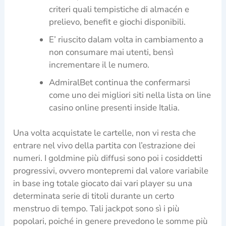
criteri quali tempistiche di almacén e
prelievo, benefit e giochi disponibili.
E’ riuscito dalam volta in cambiamento a
non consumare mai utenti, bensì
incrementare il le numero.
AdmiralBet continua the confermarsi
come uno dei migliori siti nella lista on line
casino online presenti inside Italia.
Una volta acquistate le cartelle, non vi resta che
entrare nel vivo della partita con l’estrazione dei
numeri. I goldmine più diffusi sono poi i cosiddetti
progressivi, ovvero montepremi dal valore variabile
in base ing totale giocato dai vari player su una
determinata serie di titoli durante un certo
menstruo di tempo. Tali jackpot sono sì i più
popolari, poiché in genere prevedono le somme più