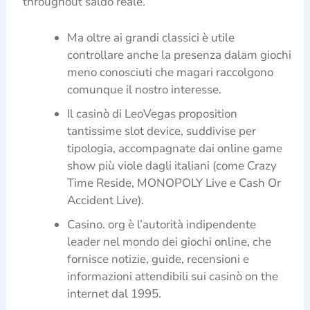
“throughout saldo reale.
Ma oltre ai grandi classici è utile
controllare anche la presenza dalam giochi
meno conosciuti che magari raccolgono
comunque il nostro interesse.
Il casinò di LeoVegas proposition
tantissime slot device, suddivise per
tipologia, accompagnate dai online game
show più viole dagli italiani (come Crazy
Time Reside, MONOPOLY Live e Cash Or
Accident Live).
Casino. org è l’autorità indipendente
leader nel mondo dei giochi online, che
fornisce notizie, guide, recensioni e
informazioni attendibili sui casinò on the
internet dal 1995.