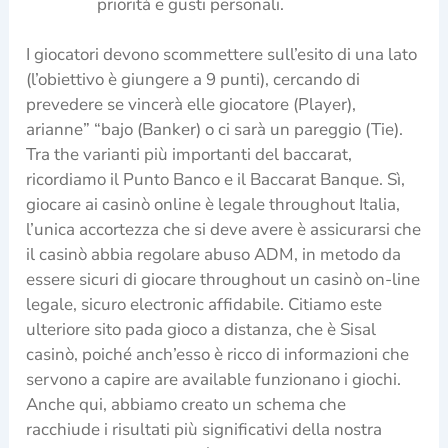
priorità e gusti personali.
I giocatori devono scommettere sull’esito di una lato
(l’obiettivo è giungere a 9 punti), cercando di
prevedere se vincerà elle giocatore (Player),
arianne” “bajo (Banker) o ci sarà un pareggio (Tie).
Tra the varianti più importanti del baccarat,
ricordiamo il Punto Banco e il Baccarat Banque. Sì,
giocare ai casinò online è legale throughout Italia,
l’unica accortezza che si deve avere è assicurarsi che
il casinò abbia regolare abuso ADM, in metodo da
essere sicuri di giocare throughout un casinò on-line
legale, sicuro electronic affidabile. Citiamo este
ulteriore sito pada gioco a distanza, che è Sisal
casinò, poiché anch’esso è ricco di informazioni che
servono a capire are available funzionano i giochi.
Anche qui, abbiamo creato un schema che
racchiude i risultati più significativi della nostra