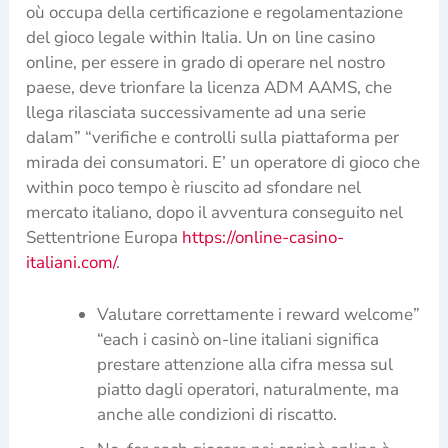
où occupa della certificazione e regolamentazione
del gioco legale within Italia. Un on line casino
online, per essere in grado di operare nel nostro
paese, deve trionfare la licenza ADM AAMS, che
llega rilasciata successivamente ad una serie
dalam” “verifiche e controlli sulla piattaforma per
mirada dei consumatori. E’ un operatore di gioco che
within poco tempo è riuscito ad sfondare nel
mercato italiano, dopo il avventura conseguito nel
Settentrione Europa
https://online-casino-
italiani.com/
.
Valutare correttamente i reward welcome”
“each i casinò on-line italiani significa
prestare attenzione alla cifra messa sul
piatto dagli operatori, naturalmente, ma
anche alle condizioni di riscatto.