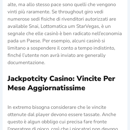
alte, ma allo stesso pace sono quelli che vengono
vinti più raramente. Se throughout giro vedi
numerose sedi fisiche di rivenditori autorizzati are
available Snai, Lottomatica um StarVegas, è un
segnale che elle casinò è ben radicato nell’economia
pada un Paese. Per esempio, alcuni casinò si
limitano a sospendere il conto a tempo indistinto,
finché l’utente non avrà inviato are generally
documentazione.
Jackpotcity Casino: Vincite Per
Mese Aggiornatissime
In extremo bisogna considerare che le vincite
ottenute dal player devono essere tassate. Anche
questo è algun obbligo cui precisa fare fronte
l’operatore di gioco, così che i giocatori non devono