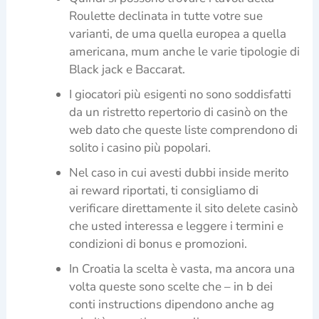
Roulette declinata in tutte votre sue
varianti, de uma quella europea a quella
americana, mum anche le varie tipologie di
Black jack e Baccarat.
I giocatori più esigenti no sono soddisfatti
da un ristretto repertorio di casinò on the
web dato che queste liste comprendono di
solito i casino più popolari.
Nel caso in cui avesti dubbi inside merito
ai reward riportati, ti consigliamo di
verificare direttamente il sito delete casinò
che usted interessa e leggere i termini e
condizioni di bonus e promozioni.
In Croatia la scelta è vasta, ma ancora una
volta queste sono scelte che – in b dei
conti instructions dipendono anche ag