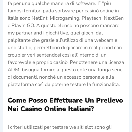
fa per una qualche maneira di software. I” “più
famosi fornitori pada software per casinò online in
Italia sono NetEnt, Microgaming, Playtech, NextGen
e Play’n GO. A questo elenco no possono mancare
my partner and i giochi live, quei giochi dal
palpitante che grazie all’utilizzo di una webcam e
uno studio, permettono di giocare in real period con
croupier veri sentendosi così all’interno di un
favorevole e proprio casinò. Per ottenere una licenza
ADM, bisogna fornire a questo ente una lunga serie
di documenti, nonché un accesso personale alla
piattaforma così da poterne testare la funzionalità.
Come Posso Effettuare Un Prelievo
Nei Casino Online Italiani?
I criteri utilizzati per testare we siti slot sono gli