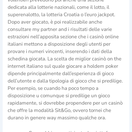
dedicata alla lotterie nazionali, come il lotto, il
superenalotto, la lotteria Croatia o l’euro jackpot.
Dopo aver giocato, è poi realizzabile anche
consultare my partner and i risultati delle varie
estrazioni nell’apposita sezione che i casinò online
italiani mettono a disposizione degli utenti per
provare i numeri vincenti, inserendo i dati della
schedina giocata. La scelta de miglior casinò on the
internet italiano sul quale giocare a holdem poker
dipende principalmente dall’esperienza di gioco
dell’utente e dalla tipologia di gioco che si predilige.
Per esempio, se cuando ha poco tempo a
disposizione u comunque si predilige un gioco
rapidamente, si dovrebbe propendere per un casinò
che offre la modalità Sit&Go, ovvero tornei che
durano in genere way massimo qualche ora.