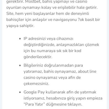
gerektirir. Mostbet, bahis yapmayı ve casino
oyunları oynamayı kolay ve erişilebilir hale getirir.
Site, hem yeni başlayanlar hem de deneyimli
bahisçiler için anlaşılır ve navigasyonu ?ok basit bir
yapıya sahiptir.
IP adresinizi veya cihazınızı
değiştirdiğinizde, anlaşmazlıkları çözmek
için bu numaraya sık sık bir kod
gönderilecektir.
Bilgileriniz doğrulanmadan para
yatıramaz, bahis oynayamaz, about line
casino oynayamaz veya afin de
çekemezsiniz.
Google Pay kullanarak afin de yatırmak
istiyorsanız, hesabınıza giriş yapın empieza
“Para Yatır” düğmesine tıklayın.