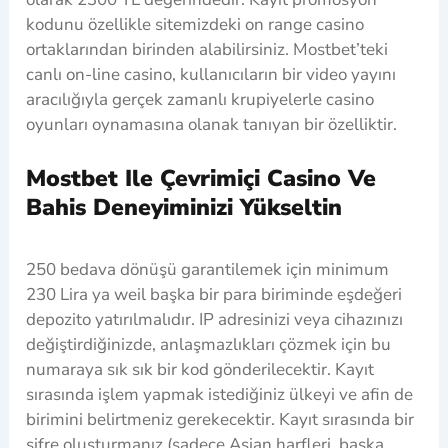
kodunu özellikle sitemizdeki on range casino
ortaklarından birinden alabilirsiniz. Mostbet’teki
canlı on-line casino, kullanıcıların bir video yayını
aracılığıyla gerçek zamanlı krupiyelerle casino
oyunları oynamasına olanak tanıyan bir özelliktir.
Mostbet Ile Çevrimiçi Casino Ve
Bahis Deneyiminizi Yükseltin
250 bedava dönüşü garantilemek için minimum
230 Lira ya weil başka bir para biriminde eşdeğeri
depozito yatırılmalıdır. IP adresinizi veya cihazınızı
değiştirdiğinizde, anlaşmazlıkları çözmek için bu
numaraya sık sık bir kod gönderilecektir. Kayıt
sırasında işlem yapmak istediğiniz ülkeyi ve afin de
birimini belirtmeniz gerekecektir. Kayıt sırasında bir
şifre oluşturmanız (sadece Asian harfleri, başka