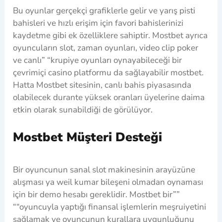
Bu oyunlar gerçekçi grafiklerle gelir ve yarış pisti
bahisleri ve hızlı erişim için favori bahislerinizi
kaydetme gibi ek özelliklere sahiptir. Mostbet ayrıca
oyuncuların slot, zaman oyunları, video clip poker
ve canlı” “krupiye oyunları oynayabileceği bir
çevrimiçi casino platformu da sağlayabilir mostbet.
Hatta Mostbet sitesinin, canlı bahis piyasasında
olabilecek durante yüksek oranları üyelerine daima
etkin olarak sunabildiği de görülüyor.
Mostbet Müşteri Desteği
Bir oyuncunun sanal slot makinesinin arayüzüne
alışması ya weil kumar bileşeni olmadan oynaması
için bir demo hesabı gereklidir. Mostbet bir””
““oyuncuyla yaptığı finansal işlemlerin meşruiyetini
sağlamak ve oyuncunun kurallara uygunluğunu