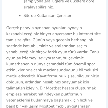
şampiyonalara, liglere ve ülkelere göre
sıralayabilirsiniz.
Site’de Kullanılan Çerezler
Gerçek parayla oynanan oyunları oynayıp
kazanabileceğiniz bir yer arıyorsanız bu internet site
tam size göre. Günün veya gecenin herhangi bir
saatinde katılabilirsiniz ve aralarından seçim
yapabileceğiniz birçok farklı oyun türü vardır. Canlı
oyunları izlemeyi seviyorsanız, bu çevrimiçi
kumarhanenin dünya çapındaki tüm önemli spor
etkinliklerinde canlı maçlar sunduğunu bilmek sizi
mutlu edecektir. Kayıt formunu kişisel bilgilerinizle
doldurun, ardından hesabınızı onaylamak için
talimatları izleyin. Bir Mostbet hesabı oluşturmak
empieza hareket halindeyken platformun
yeteneklerini kullanmaya başlamak için hızlı ve
basit bir yaklaşım Mostbet mobil uygulamasını