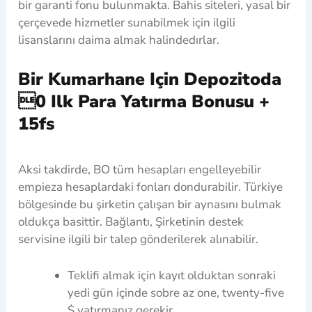
bir garanti fonu bulunmakta. Bahis siteleri, yasal bir
çerçevede hizmetler sunabilmek için ilgili
lisanslarını daima almak halindedırlar.
Bir Kumarhane Için Depozitoda
0 Ilk Para Yatırma Bonusu +
15fs
Aksi takdirde, BO tüm hesapları engelleyebilir
empieza hesaplardaki fonları dondurabilir. Türkiye
bölgesinde bu şirketin çalışan bir aynasını bulmak
oldukça basittir. Bağlantı, Şirketinin destek
servisine ilgili bir talep gönderilerek alınabilir.
Teklifi almak için kayıt olduktan sonraki
yedi gün içinde sobre az one, twenty-five
$ yatırmanız gerekir.