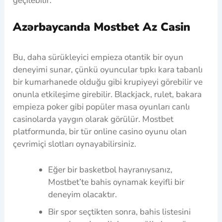
geçilebilir.
Azərbaycanda Mostbet Az Casin
Bu, daha sürükleyici empieza otantik bir oyun
deneyimi sunar, çünkü oyuncular tıpkı kara tabanlı
bir kumarhanede olduğu gibi krupiyeyi görebilir ve
onunla etkileşime girebilir. Blackjack, rulet, bakara
empieza poker gibi popüler masa oyunları canlı
casinolarda yaygın olarak görülür. Mostbet
platformunda, bir tür online casino oyunu olan
çevrimiçi slotları oynayabilirsiniz.
Eğer bir basketbol hayranıysanız,
Mostbet’te bahis oynamak keyifli bir
deneyim olacaktır.
Bir spor seçtikten sonra, bahis listesini