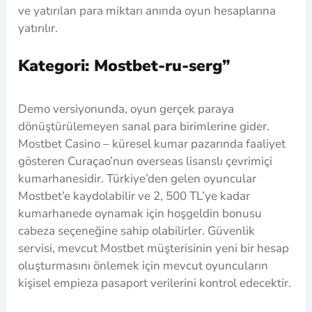
ve yatırılan para miktarı anında oyun hesaplarına
yatırılır.
Kategori: Mostbet-ru-serg”
Demo versiyonunda, oyun gerçek paraya
dönüştürülemeyen sanal para birimlerine gider.
Mostbet Casino – küresel kumar pazarında faaliyet
gösteren Curaçao’nun overseas lisanslı çevrimiçi
kumarhanesidir. Türkiye’den gelen oyuncular
Mostbet’e kaydolabilir ve 2, 500 TL’ye kadar
kumarhanede oynamak için hoşgeldin bonusu
cabeza seçeneğine sahip olabilirler. Güvenlik
servisi, mevcut Mostbet müşterisinin yeni bir hesap
oluşturmasını önlemek için mevcut oyuncuların
kişisel empieza pasaport verilerini kontrol edecektir.