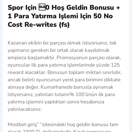
Spor Için 0 Hoş Geldin Bonusu +
1 Para Yatırma Işlemi Için 50 No
Cost Re-writes (fs)
Kazanan ekibin bir parçası olmak istiyorsanız, tek
yapmanız gereken bir ortak olarak kaydolmak
empieza başlamaktır. Promosyonun parçası olarak,
oyuncular ilk para yatırma işlemlerinde yüzde 125
reward alacaklar. Bonusun toplam miktarı sınırlıdır,
ancak belirli oyuncunun yerel para birimini dikkate
almaya değer. Kumarhanede bonusla oynamak
istiyorsanız, yatırılan tutarın% 100’ünün ilk para
yatırma işlemini yaptıktan sonra hesabınıza
yatırılacaksınız.
Mostbet giriş” “sitesindeki hoş geldin bonusu tam
olarak 2300 TL değerindedir. Kayıt promosyon