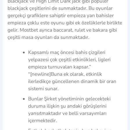
Blackjack ve High Limit Dark jack gibi popüler
blackjack çeşitlerini de sunmaktadır. Bu oyunlar
gerçekçi grafiklere sahiptir empieza yan bahisler
empieza çoklu este oyunu gibi ek özelliklerle birlikte
gelir. Mostbet ayrıca baccarat, rulet ve bakara gibi
çeşitli masa oyunları da sunmaktadır.
Kapsamlı maç öncesi bahis çizgileri
yelpazesi çok çeşitli etkinlikleri, ligleri
empieza turnuvaları kapsar.”
“[newline]Buna ek olarak, etkinlik
ilerledikçe güncellenen dinamik bir oran
sistemi sunar.
Bunlar Şirket yönetiminin gelecekteki
duruma ilişkin şu andaki görüşlerini
yansıtmaktadır ve belli varsayımları
içermektedir.