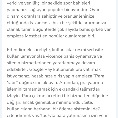
verici ve yenilikçi bir şekilde spor bahisleri
yapmanızı sağlayan popüler bir oyundur. Oyun,
dinamik oranlara sahiptir ve oranlar lehinize
olduğunda kazancınızı hızlı bir şekilde artırmanıza
olanak tanır. Bugünlerde çok sayıda bahis şirketi var
empieza Mostbet en popüler olanlardan biri.
Erlendirmek suretiyle, kullanıcılar resmi website
kullanılamıyor olsa violence bahis oynamaya ve
sitenin hizmetlerinden yararlanmaya devam
edebilirler. Google Pay kullanarak pra yatırmak
istiyorsanız, hesabınıza giriş yapın empieza “Para
Yatır” düğmesine tıklayın. Ardından, pra yatırma
işlemini tamamlamak için ekrandaki talimatları
izleyin. Para çekme ücretleri bir hizmetten diğerine
değişir, ancak genellikle minimumdur. Site,
kullanıcıların herhangi bir ödeme sistemini de?
erlendirmek vas?tas?yla para yatırmasına izin verir