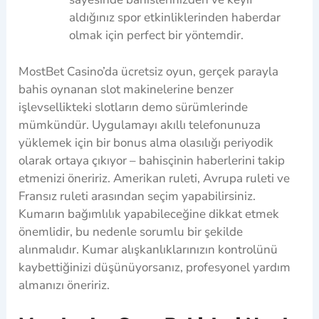
aldığınız spor etkinliklerinden haberdar
olmak için perfect bir yöntemdir.
MostBet Casino’da ücretsiz oyun, gerçek parayla
bahis oynanan slot makinelerine benzer
işlevsellikteki slotların demo sürümlerinde
mümkündür. Uygulamayı akıllı telefonunuza
yüklemek için bir bonus alma olasılığı periyodik
olarak ortaya çıkıyor – bahisçinin haberlerini takip
etmenizi öneririz. Amerikan ruleti, Avrupa ruleti ve
Fransız ruleti arasından seçim yapabilirsiniz.
Kumarın bağımlılık yapabileceğine dikkat etmek
önemlidir, bu nedenle sorumlu bir şekilde
alınmalıdır. Kumar alışkanlıklarınızın kontrolünü
kaybettiğinizi düşünüyorsanız, profesyonel yardım
almanızı öneririz.