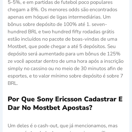
5-5%, e em partidas de futebol poco populares
chegam a 8%. Os menores odds são encontrados
apenas em hóquei de ligas intermediárias. Um
bônus sobre depósito de 100% até 1. seven-
hundred BRL e two hundred fifty rodadas grátis
estão incluídos no pacote de boas-vindas de uma
Mostbet, que pode chegar a até 5 depósitos. Seu
depósito será aumentado para um bônus de 125%
ze você apostar dentro de uma hora após a inscrição
simply no cassino ou no meio de 30 minutos afin de
esportes, e to valor mínimo sobre depósito é sobre 7
BRL.
Por Que Sony Ericsson Cadastrar E
Dar No Mostbet Apostas?
Um deles é o cash-out, que já mencionamos, mas