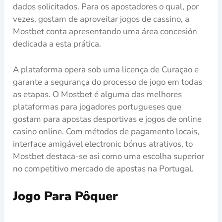
dados solicitados. Para os apostadores o qual, por
vezes, gostam de aproveitar jogos de cassino, a
Mostbet conta apresentando uma área concesión
dedicada a esta prática.
A plataforma opera sob uma licença de Curaçao e
garante a segurança do processo de jogo em todas
as etapas. O Mostbet é alguma das melhores
plataformas para jogadores portugueses que
gostam para apostas desportivas e jogos de online
casino online. Com métodos de pagamento locais,
interface amigável electronic bónus atrativos, to
Mostbet destaca-se asi como uma escolha superior
no competitivo mercado de apostas na Portugal.
Jogo Para Pôquer