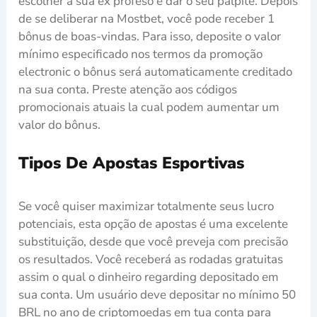
escolher a sua ex profeso e dar o seu palpite. Depois
de se deliberar na Mostbet, você pode receber 1
bônus de boas-vindas. Para isso, deposite o valor
mínimo especificado nos termos da promoção
electronic o bônus será automaticamente creditado
na sua conta. Preste atenção aos códigos
promocionais atuais la cual podem aumentar um
valor do bônus.
Tipos De Apostas Esportivas
Se você quiser maximizar totalmente seus lucro
potenciais, esta opção de apostas é uma excelente
substituição, desde que você preveja com precisão
os resultados. Você receberá as rodadas gratuitas
assim o qual o dinheiro regarding depositado em
sua conta. Um usuário deve depositar no mínimo 50
BRL no ano de criptomoedas em tua conta para