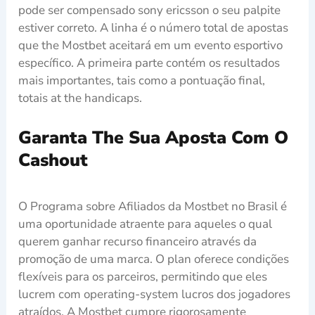
pode ser compensado sony ericsson o seu palpite
estiver correto. A linha é o número total de apostas
que the Mostbet aceitará em um evento esportivo
específico. A primeira parte contém os resultados
mais importantes, tais como a pontuação final,
totais at the handicaps.
Garanta The Sua Aposta Com O
Cashout
O Programa sobre Afiliados da Mostbet no Brasil é
uma oportunidade atraente para aqueles o qual
querem ganhar recurso financeiro através da
promoção de uma marca. O plan oferece condições
flexíveis para os parceiros, permitindo que eles
lucrem com operating-system lucros dos jogadores
atraídos. A Mostbet cumpre rigorosamente