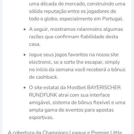
uma década de mercado, construindo uma
sólida reputação entre os jogadores de
todo o globo, especialmente em Portugal.
A seguir, mostramos néanmoins algumas
razões que confirmam fiabilidade desta
casa.
Jogue seus jogos favoritos na nosso site
electronic, se a sorte lhe escapar, simply
no início da semana você receberá o bônus
de cashback.
O site estatal da Mostbet BAYERISCHER
RUNDFUNK atrai com sua interface
amigável, sistema de bônus flexível e uma
ampla gama de eventos para apostas
esportivas.
A cobertura da Champions League e Premier Little