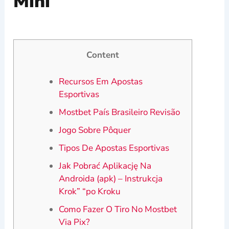
Mini
Content
Recursos Em Apostas
Esportivas
Mostbet País Brasileiro Revisão
Jogo Sobre Pôquer
Tipos De Apostas Esportivas
Jak Pobrać Aplikację Na
Androida (apk) – Instrukcja
Krok” “po Kroku
Como Fazer O Tiro No Mostbet
Via Pix?