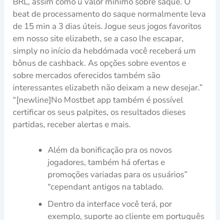
BRL, assim como u valor mínimo sobre saque. O
beat de processamento do saque normalmente leva
de 15 min a 3 dias úteis. Jogue seus jogos favoritos
em nosso site elizabeth, se a caso lhe escapar,
simply no início da hebdómada você receberá um
bônus de cashback. As opções sobre eventos e
sobre mercados oferecidos também são
interessantes elizabeth não deixam a new desejar.”
“[newline]No Mostbet app também é possível
certificar os seus palpites, os resultados dieses
partidas, receber alertas e mais.
Além da bonificação pra os novos
jogadores, também há ofertas e
promoções variadas para os usuários”
“cependant antigos na tablado.
Dentro da interface você terá, por
exemplo, suporte ao cliente em português