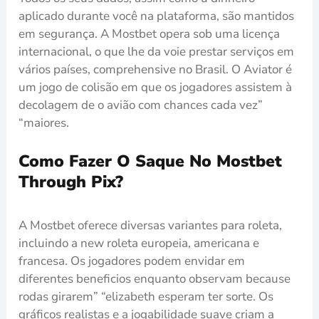
aplicado durante você na plataforma, são mantidos
em segurança. A Mostbet opera sob uma licença
internacional, o que lhe da voie prestar serviços em
vários países, comprehensive no Brasil. O Aviator é
um jogo de colisão em que os jogadores assistem à
decolagem de o avião com chances cada vez”
“maiores.
Como Fazer O Saque No Mostbet
Through Pix?
A Mostbet oferece diversas variantes para roleta,
incluindo a new roleta europeia, americana e
francesa. Os jogadores podem envidar em
diferentes beneficios enquanto observam because
rodas girarem” “elizabeth esperam ter sorte. Os
gráficos realistas e a jogabilidade suave criam a