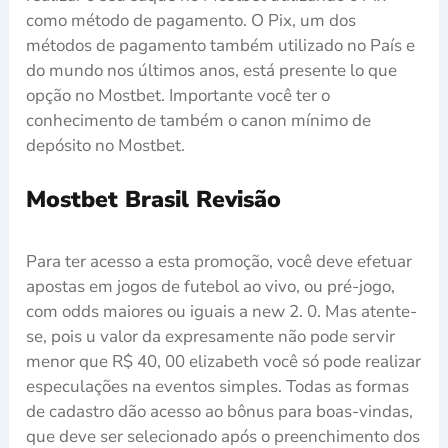
como método de pagamento. O Pix, um dos
métodos de pagamento também utilizado no País e
do mundo nos últimos anos, está presente lo que
opção no Mostbet. Importante você ter o
conhecimento de também o canon mínimo de
depósito no Mostbet.
Mostbet Brasil Revisão
Para ter acesso a esta promoção, você deve efetuar
apostas em jogos de futebol ao vivo, ou pré-jogo,
com odds maiores ou iguais a new 2. 0. Mas atente-
se, pois u valor da expresamente não pode servir
menor que R$ 40, 00 elizabeth você só pode realizar
especulações na eventos simples. Todas as formas
de cadastro dão acesso ao bônus para boas-vindas,
que deve ser selecionado após o preenchimento dos