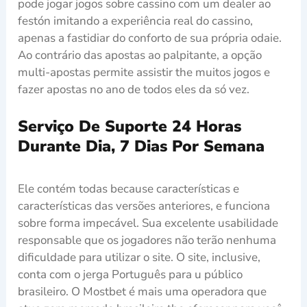
pode jogar jogos sobre cassino com um dealer ao
festón imitando a experiência real do cassino,
apenas a fastidiar do conforto de sua própria odaie.
Ao contrário das apostas ao palpitante, a opção
multi-apostas permite assistir the muitos jogos e
fazer apostas no ano de todos eles da só vez.
Serviço De Suporte 24 Horas
Durante Dia, 7 Dias Por Semana
Ele contém todas because características e
características das versões anteriores, e funciona
sobre forma impecável. Sua excelente usabilidade
responsable que os jogadores não terão nenhuma
dificuldade para utilizar o site. O site, inclusive,
conta com o jerga Português para u público
brasileiro. O Mostbet é mais uma operadora que