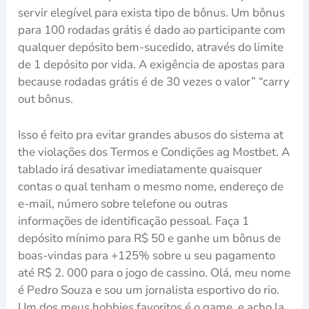
servir elegível para exista tipo de bônus. Um bônus
para 100 rodadas grátis é dado ao participante com
qualquer depósito bem-sucedido, através do limite
de 1 depósito por vida. A exigência de apostas para
because rodadas grátis é de 30 vezes o valor” “carry
out bônus.
Isso é feito pra evitar grandes abusos do sistema at
the violações dos Termos e Condições ag Mostbet. A
tablado irá desativar imediatamente quaisquer
contas o qual tenham o mesmo nome, endereço de
e-mail, número sobre telefone ou outras
informações de identificação pessoal. Faça 1
depósito mínimo para R$ 50 e ganhe um bônus de
boas-vindas para +125% sobre u seu pagamento
até R$ 2. 000 para o jogo de cassino. Olá, meu nome
é Pedro Souza e sou um jornalista esportivo do rio.
Um dos meus hobbies favoritos é o game, e acho la