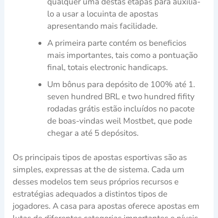
qualquer uma destas etapas para auxiliá-
lo a usar a locuinta de apostas
apresentando mais facilidade.
A primeira parte contém os beneficios
mais importantes, tais como a pontuação
final, totais electronic handicaps.
Um bônus para depósito de 100% até 1.
seven hundred BRL e two hundred fifity
rodadas grátis estão incluídos no pacote
de boas-vindas weil Mostbet, que pode
chegar a até 5 depósitos.
Os principais tipos de apostas esportivas são as
simples, expressas at the de sistema. Cada um
desses modelos tem seus próprios recursos e
estratégias adequados a distintos tipos de
jogadores. A casa para apostas oferece apostas em