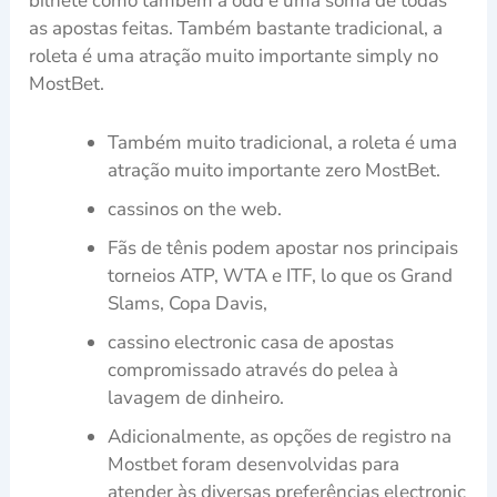
bilhete como também a odd é uma soma de todas
as apostas feitas. Também bastante tradicional, a
roleta é uma atração muito importante simply no
MostBet.
Também muito tradicional, a roleta é uma
atração muito importante zero MostBet.
cassinos on the web.
Fãs de tênis podem apostar nos principais
torneios ATP, WTA e ITF, lo que os Grand
Slams, Copa Davis,
cassino electronic casa de apostas
compromissado através do pelea à
lavagem de dinheiro.
Adicionalmente, as opções de registro na
Mostbet foram desenvolvidas para
atender às diversas preferências electronic