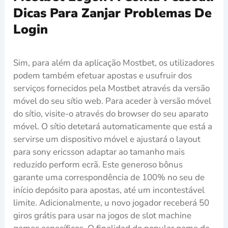
Dicas Para Zanjar Problemas De
Login
Sim, para além da aplicação Mostbet, os utilizadores
podem também efetuar apostas e usufruir dos
serviços fornecidos pela Mostbet através da versão
móvel do seu sítio web. Para aceder à versão móvel
do sítio, visite-o através do browser do seu aparato
móvel. O sítio detetará automaticamente que está a
servirse um dispositivo móvel e ajustará o layout
para sony ericsson adaptar ao tamanho mais
reduzido perform ecrã. Este generoso bônus
garante uma correspondência de 100% no seu de
início depósito para apostas, até um incontestável
limite. Adicionalmente, u novo jogador receberá 50
giros grátis para usar na jogos de slot machine