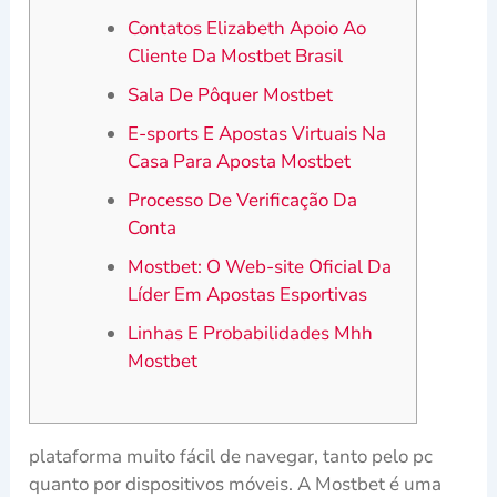
Contatos Elizabeth Apoio Ao
Cliente Da Mostbet Brasil
Sala De Pôquer Mostbet
E-sports E Apostas Virtuais Na
Casa Para Aposta Mostbet
Processo De Verificação Da
Conta
Mostbet: O Web-site Oficial Da
Líder Em Apostas Esportivas
Linhas E Probabilidades Mhh
Mostbet
plataforma muito fácil de navegar, tanto pelo pc
quanto por dispositivos móveis. A Mostbet é uma