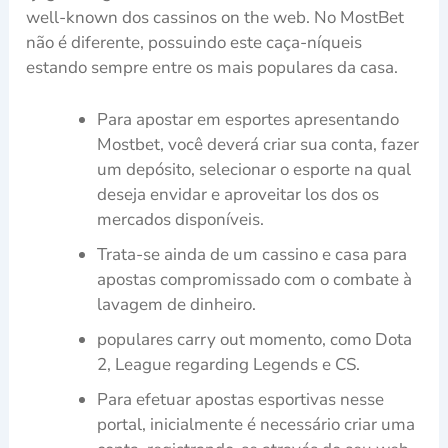
well-known dos cassinos on the web. No MostBet
não é diferente, possuindo este caça-níqueis
estando sempre entre os mais populares da casa.
Para apostar em esportes apresentando
Mostbet, você deverá criar sua conta, fazer
um depósito, selecionar o esporte na qual
deseja envidar e aproveitar los dos os
mercados disponíveis.
Trata-se ainda de um cassino e casa para
apostas compromissado com o combate à
lavagem de dinheiro.
populares carry out momento, como Dota
2, League regarding Legends e CS.
Para efetuar apostas esportivas nesse
portal, inicialmente é necessário criar uma