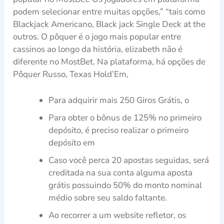
podem selecionar entre muitas opções,” “tais como
Blackjack Americano, Black jack Single Deck at the
outros. O pôquer é o jogo mais popular entre
cassinos ao longo da história, elizabeth não é
diferente no MostBet. Na plataforma, há opções de
Pôquer Russo, Texas Hold’Em,
Para adquirir mais 250 Giros Grátis, o
Para obter o bônus de 125% no primeiro
depósito, é preciso realizar o primeiro
depósito em
Caso você perca 20 apostas seguidas, será
creditada na sua conta alguma aposta
grátis possuindo 50% do monto nominal
médio sobre seu saldo faltante.
Ao recorrer a um website refletor, os