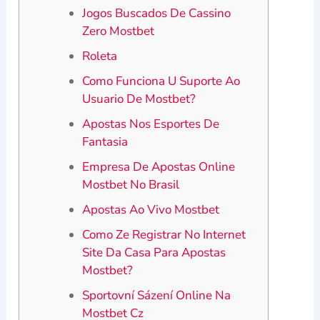
Jogos Buscados De Cassino
Zero Mostbet
Roleta
Como Funciona U Suporte Ao
Usuario De Mostbet?
Apostas Nos Esportes De
Fantasia
Empresa De Apostas Online
Mostbet No Brasil
Apostas Ao Vivo Mostbet
Como Ze Registrar No Internet
Site Da Casa Para Apostas
Mostbet?
Sportovní Sázení Online Na
Mostbet Cz