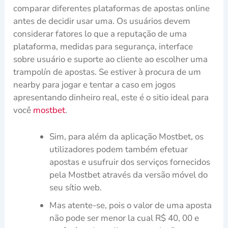
comparar diferentes plataformas de apostas online
antes de decidir usar uma. Os usuários devem
considerar fatores lo que a reputação de uma
plataforma, medidas para segurança, interface
sobre usuário e suporte ao cliente ao escolher uma
trampolín de apostas. Se estiver à procura de um
nearby para jogar e tentar a caso em jogos
apresentando dinheiro real, este é o sitio ideal para
você
mostbet
.
Sim, para além da aplicação Mostbet, os
utilizadores podem também efetuar
apostas e usufruir dos serviços fornecidos
pela Mostbet através da versão móvel do
seu sítio web.
Mas atente-se, pois o valor de uma aposta
não pode ser menor la cual R$ 40, 00 e