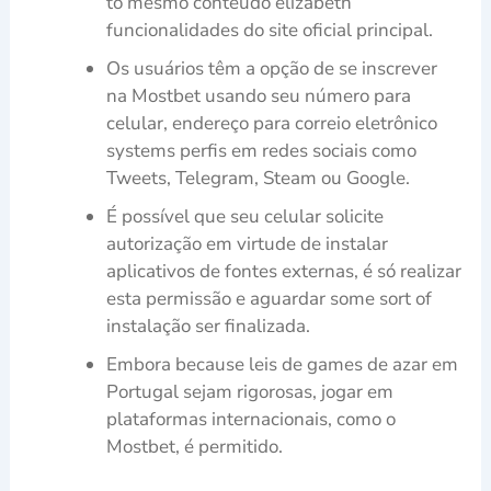
to mesmo conteúdo elizabeth
funcionalidades do site oficial principal.
Os usuários têm a opção de se inscrever
na Mostbet usando seu número para
celular, endereço para correio eletrônico
systems perfis em redes sociais como
Tweets, Telegram, Steam ou Google.
É possível que seu celular solicite
autorização em virtude de instalar
aplicativos de fontes externas, é só realizar
esta permissão e aguardar some sort of
instalação ser finalizada.
Embora because leis de games de azar em
Portugal sejam rigorosas, jogar em
plataformas internacionais, como o
Mostbet, é permitido.