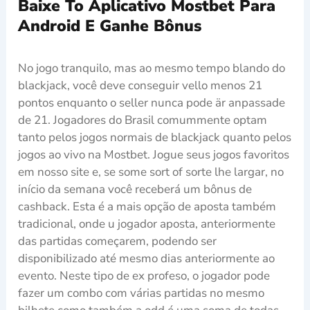
Baixe To Aplicativo Mostbet Para
Android E Ganhe Bônus
No jogo tranquilo, mas ao mesmo tempo blando do
blackjack, você deve conseguir vello menos 21
pontos enquanto o seller nunca pode är anpassade
de 21. Jogadores do Brasil comummente optam
tanto pelos jogos normais de blackjack quanto pelos
jogos ao vivo na Mostbet. Jogue seus jogos favoritos
em nosso site e, se some sort of sorte lhe largar, no
início da semana você receberá um bônus de
cashback. Esta é a mais opção de aposta também
tradicional, onde u jogador aposta, anteriormente
das partidas começarem, podendo ser
disponibilizado até mesmo dias anteriormente ao
evento. Neste tipo de ex profeso, o jogador pode
fazer um combo com várias partidas no mesmo