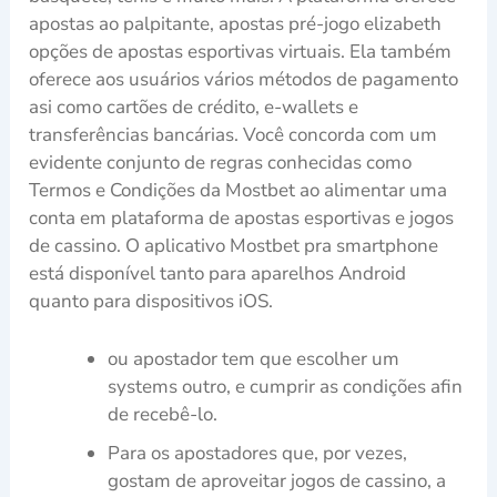
apostas ao palpitante, apostas pré-jogo elizabeth
opções de apostas esportivas virtuais. Ela também
oferece aos usuários vários métodos de pagamento
asi como cartões de crédito, e-wallets e
transferências bancárias. Você concorda com um
evidente conjunto de regras conhecidas como
Termos e Condições da Mostbet ao alimentar uma
conta em plataforma de apostas esportivas e jogos
de cassino. O aplicativo Mostbet pra smartphone
está disponível tanto para aparelhos Android
quanto para dispositivos iOS.
ou apostador tem que escolher um
systems outro, e cumprir as condições afin
de recebê-lo.
Para os apostadores que, por vezes,
gostam de aproveitar jogos de cassino, a