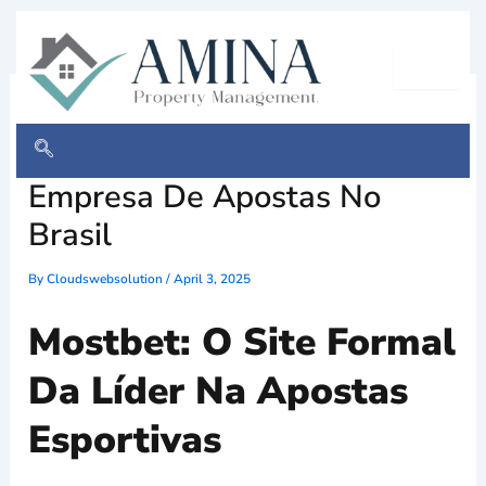
Skip
to
content
Mostbet Bayerischer
Rundfunk: Cassino Online E
Empresa De Apostas No
Brasil
By
Cloudswebsolution
/
April 3, 2025
Mostbet: O Site Formal
Da Líder Na Apostas
Esportivas