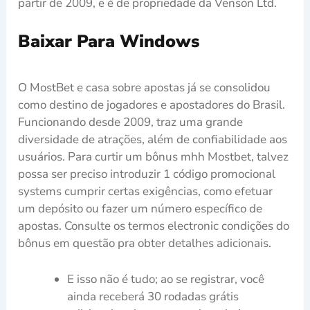
partir de 2009, e é de propriedade da Venson Ltd.
Baixar Para Windows
O MostBet e casa sobre apostas já se consolidou
como destino de jogadores e apostadores do Brasil.
Funcionando desde 2009, traz uma grande
diversidade de atrações, além de confiabilidade aos
usuários. Para curtir um bônus mhh Mostbet, talvez
possa ser preciso introduzir 1 código promocional
systems cumprir certas exigências, como efetuar
um depósito ou fazer um número específico de
apostas. Consulte os termos electronic condições do
bônus em questão pra obter detalhes adicionais.
E isso não é tudo; ao se registrar, você
ainda receberá 30 rodadas grátis