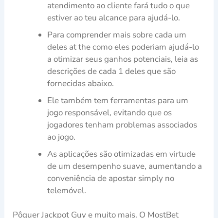
atendimento ao cliente fará tudo o que
estiver ao teu alcance para ajudá-lo.
Para comprender mais sobre cada um
deles at the como eles poderiam ajudá-lo
a otimizar seus ganhos potenciais, leia as
descrições de cada 1 deles que são
fornecidas abaixo.
Ele também tem ferramentas para um
jogo responsável, evitando que os
jogadores tenham problemas associados
ao jogo.
As aplicações são otimizadas em virtude
de um desempenho suave, aumentando a
conveniência de apostar simply no
telemóvel.
Pôquer Jackpot Guy e muito mais. O MostBet