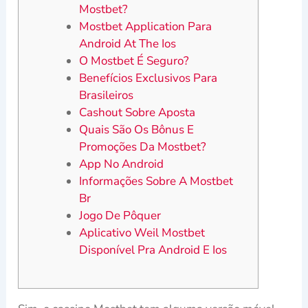
Mostbet?
Mostbet Application Para
Android At The Ios
O Mostbet É Seguro?
Benefícios Exclusivos Para
Brasileiros
Cashout Sobre Aposta
Quais São Os Bônus E
Promoções Da Mostbet?
App No Android
Informações Sobre A Mostbet
Br
Jogo De Pôquer
Aplicativo Weil Mostbet
Disponível Pra Android E Ios