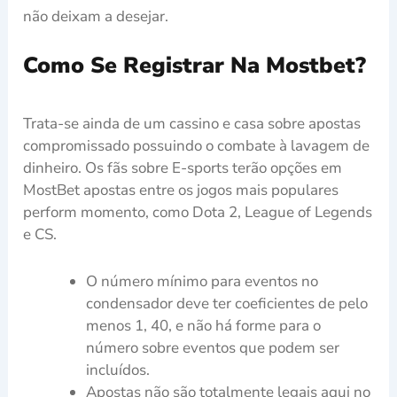
não deixam a desejar.
Como Se Registrar Na Mostbet?
Trata-se ainda de um cassino e casa sobre apostas
compromissado possuindo o combate à lavagem de
dinheiro. Os fãs sobre E-sports terão opções em
MostBet apostas entre os jogos mais populares
perform momento, como Dota 2, League of Legends
e CS.
O número mínimo para eventos no
condensador deve ter coeficientes de pelo
menos 1, 40, e não há forme para o
número sobre eventos que podem ser
incluídos.
Apostas não são totalmente legais aqui no