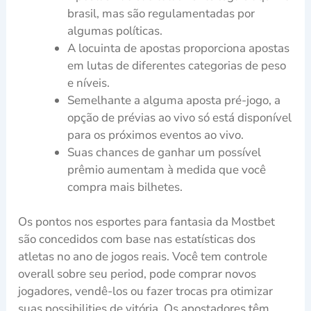
brasil, mas são regulamentadas por
algumas políticas.
A locuinta de apostas proporciona apostas
em lutas de diferentes categorias de peso
e níveis.
Semelhante a alguma aposta pré-jogo, a
opção de prévias ao vivo só está disponível
para os próximos eventos ao vivo.
Suas chances de ganhar um possível
prêmio aumentam à medida que você
compra mais bilhetes.
Os pontos nos esportes para fantasia da Mostbet
são concedidos com base nas estatísticas dos
atletas no ano de jogos reais. Você tem controle
overall sobre seu period, pode comprar novos
jogadores, vendê-los ou fazer trocas pra otimizar
suas possibilities de vitória. Os apostadores têm