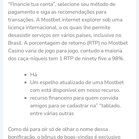
“Financie tua conta”, selecione seu método de
pagamento e siga as recomendações para
transações. A Mostbet internet explorer sob uma
licença internacional, o os quais lhe permite
desasistir serviços em vários países, inclusive no
Brasil. A porcentagem de retorno (RTP) no Mostbet
Casino varia de jogo para jogo, contudo a maioria
dos caça-níqueis tem 1 RTP de ninety five a 98%.
Há
Um espelho atualizado de uma Mostbet
com está disponível em nosso recurso.
recurso financeiro para quem convida
amigos para se cadastrar na” “tablado,
entre várias outras
Como dá para oír só de olhar o nome dessa
bonificação, o bônus de boas-vindas é exclusivo