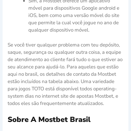
Sim, a Mostbet oferece um aplicativo
móvel para dispositivos Google android e
iOS, bem como uma versão móvel do site
que permite la cual você jogue no ano de
qualquer dispositivo móvel.
Se você tiver qualquer problema com teu depósito,
saque, segurança ou qualquer outra coisa, a equipe
de atendimento ao cliente fará tudo o que estiver ao
seu alcance para ajudá-lo. Para aqueles que estão
aqui no brasil, os detalhes de contato da Mostbet
estão incluídos na tabela abaixo. Uma variedade
para jogos TOTO está disponível todos operating-
system dias no internet site de apostas Mostbet, e
todos eles são frequentemente atualizados.
Sobre A Mostbet Brasil