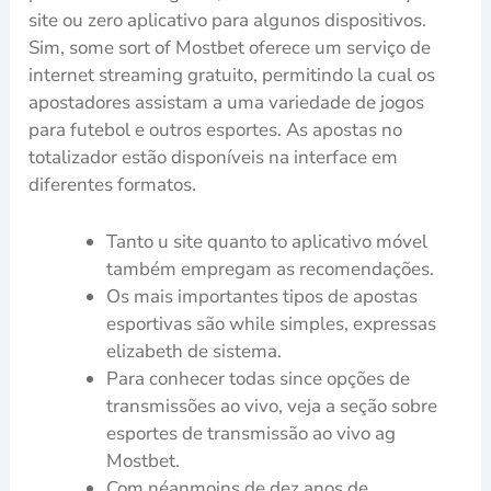
site ou zero aplicativo para algunos dispositivos.
Sim, some sort of Mostbet oferece um serviço de
internet streaming gratuito, permitindo la cual os
apostadores assistam a uma variedade de jogos
para futebol e outros esportes. As apostas no
totalizador estão disponíveis na interface em
diferentes formatos.
Tanto u site quanto to aplicativo móvel
também empregam as recomendações.
Os mais importantes tipos de apostas
esportivas são while simples, expressas
elizabeth de sistema.
Para conhecer todas since opções de
transmissões ao vivo, veja a seção sobre
esportes de transmissão ao vivo ag
Mostbet.
Com néanmoins de dez anos de