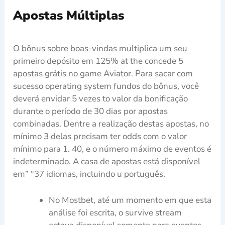
Apostas Múltiplas
O bônus sobre boas-vindas multiplica um seu
primeiro depósito em 125% at the concede 5
apostas grátis no game Aviator. Para sacar com
sucesso operating system fundos do bônus, você
deverá envidar 5 vezes to valor da bonificação
durante o período de 30 dias por apostas
combinadas. Dentre a realização destas apostas, no
mínimo 3 delas precisam ter odds com o valor
mínimo para 1. 40, e o número máximo de eventos é
indeterminado. A casa de apostas está disponível
em” “37 idiomas, incluindo u português.
No Mostbet, até um momento em que esta
análise foi escrita, o survive stream