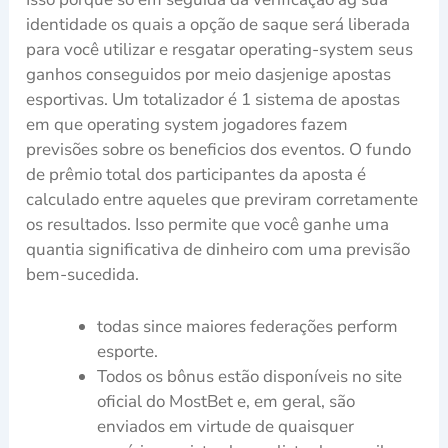
identidade os quais a opção de saque será liberada
para você utilizar e resgatar operating-system seus
ganhos conseguidos por meio dasjenige apostas
esportivas. Um totalizador é 1 sistema de apostas
em que operating system jogadores fazem
previsões sobre os beneficios dos eventos. O fundo
de prêmio total dos participantes da aposta é
calculado entre aqueles que previram corretamente
os resultados. Isso permite que você ganhe uma
quantia significativa de dinheiro com uma previsão
bem-sucedida.
todas since maiores federações perform
esporte.
Todos os bônus estão disponíveis no site
oficial do MostBet e, em geral, são
enviados em virtude de quaisquer