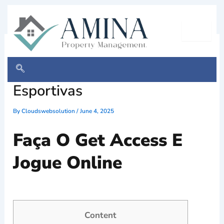
Skip
to
content
Mostbet: O Web-site Oficial
Da Líder Em Apostas
Esportivas
By
Cloudswebsolution
/
June 4, 2025
Faça O Get Access E
Jogue Online
Content