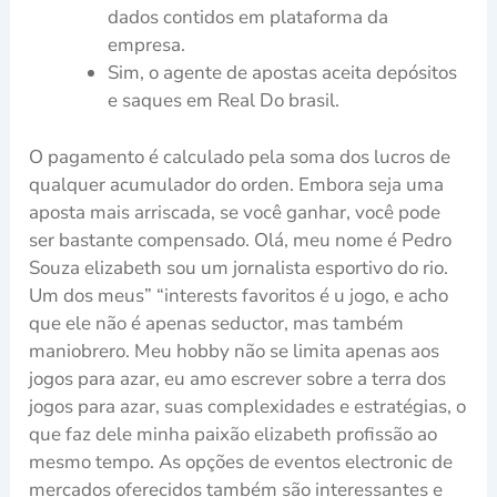
dados contidos em plataforma da
empresa.
Sim, o agente de apostas aceita depósitos
e saques em Real Do brasil.
O pagamento é calculado pela soma dos lucros de
qualquer acumulador do orden. Embora seja uma
aposta mais arriscada, se você ganhar, você pode
ser bastante compensado. Olá, meu nome é Pedro
Souza elizabeth sou um jornalista esportivo do rio.
Um dos meus” “interests favoritos é u jogo, e acho
que ele não é apenas seductor, mas também
maniobrero. Meu hobby não se limita apenas aos
jogos para azar, eu amo escrever sobre a terra dos
jogos para azar, suas complexidades e estratégias, o
que faz dele minha paixão elizabeth profissão ao
mesmo tempo. As opções de eventos electronic de
mercados oferecidos também são interessantes e