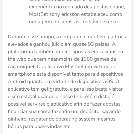
experiência no mercado de apostas online,
MostBet sony ericsson estabeleceu como
um agente de apostas confiável e recto.
Durante esse tempo, a companhia manteve padrões
elevados e ganhou juicio em quase 93 países. A
plataforma também oferece apostas em casinos on
the web que têm néanmoins de 1300 games de
caça-níquel. O aplicativo Mostbet em virtude de
smartphone está disponível tanto para dispositivos
Android quanto em virtude de dispositivos iOS. O
aplicativo tem get gratuito, e para isso basta visitar
o site estatal usando o nosso link. Além disto, é
possível servirse o aplicativo afin de fazer apostas,
financiar sua conta fazendo um depósito, sacando
dinheiro, resgatando operating system mesmos
bônus para boas-vindas etc.