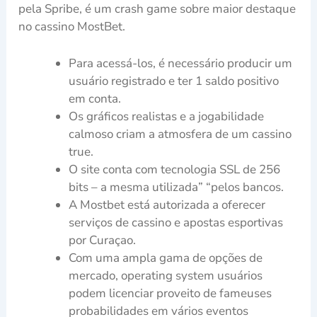
pela Spribe, é um crash game sobre maior destaque
no cassino MostBet.
Para acessá-los, é necessário producir um
usuário registrado e ter 1 saldo positivo
em conta.
Os gráficos realistas e a jogabilidade
calmoso criam a atmosfera de um cassino
true.
O site conta com tecnologia SSL de 256
bits – a mesma utilizada” “pelos bancos.
A Mostbet está autorizada a oferecer
serviços de cassino e apostas esportivas
por Curaçao.
Com uma ampla gama de opções de
mercado, operating system usuários
podem licenciar proveito de fameuses
probabilidades em vários eventos