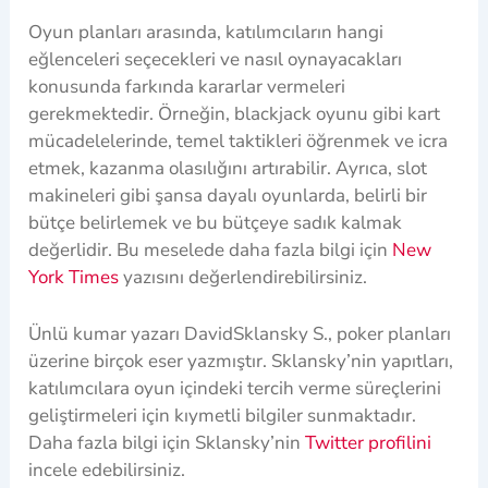
Oyun planları arasında, katılımcıların hangi
eğlenceleri seçecekleri ve nasıl oynayacakları
konusunda farkında kararlar vermeleri
gerekmektedir. Örneğin, blackjack oyunu gibi kart
mücadelelerinde, temel taktikleri öğrenmek ve icra
etmek, kazanma olasılığını artırabilir. Ayrıca, slot
makineleri gibi şansa dayalı oyunlarda, belirli bir
bütçe belirlemek ve bu bütçeye sadık kalmak
değerlidir. Bu meselede daha fazla bilgi için
New
York Times
yazısını değerlendirebilirsiniz.
Ünlü kumar yazarı DavidSklansky S., poker planları
üzerine birçok eser yazmıştır. Sklansky’nin yapıtları,
katılımcılara oyun içindeki tercih verme süreçlerini
geliştirmeleri için kıymetli bilgiler sunmaktadır.
Daha fazla bilgi için Sklansky’nin
Twitter profilini
incele edebilirsiniz.