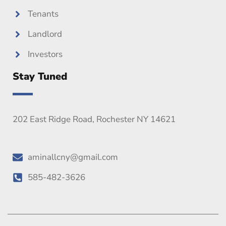
Tenants
Landlord
Investors
Stay Tuned
202 East Ridge Road, Rochester NY 14621
aminallcny@gmail.com
585-482-3626