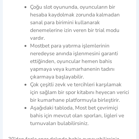
Çoğu slot oyununda, oyuncuların bir
hesaba kaydolmak zorunda kalmadan
sanal para birimini kullanarak
denemelerine izin veren bir trial modu
vardır.
Mostbet para yatırma işlemlerinin
neredeyse anında işlenmesini garanti
ettiğinden, oyuncular hemen bahis
yapmaya veya kumarhanenin tadını
çıkarmaya başlayabilir.
Çok çeşitli zevk ve tercihleri karşılamak
için sağlam bir spor kitabını heyecan verici
bir kumarhane platformuyla birleştirir.
Aşağıdaki tabloda, Most bet çevrimiçi
bahis için mevcut olan sporları, ligleri ve
turnuvaları bulabilirsiniz.