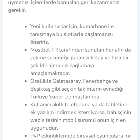
uymanız, işlemlerde bonusları geri kazanmanız
gerekir.
Yeni kullanıcılar için, kumarhane ile
tanışmaya bu slotlarla başlamanızı
öneririz.
Mostbet TR tarafından sunulan her afin de
çekme seçeneği, paranızı kolay ve hızlı bir
şekilde almanızı sağlamayı
amaçlamaktadır.
Özellikle Galatasaray, Fenerbahçe ve
Beşiktaş gibi seçkin takımların oynadığı
Türkiye Süper Lig maçlarında.
Kullanıcı akıllı telefonuna ya da tabletine
ek yazılım indirmek istemiyorsa, bahisçinin
web sitesinin mobil sürümü onun için en
uygunudur.
PvP etkinliklerinde bireysel oyunculara mı