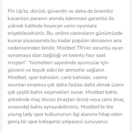
Pin Up’ta, dürüst, güvenilir ve daha da önemlisi
kazanılan paranın anında ödenmesi garantisi ile
yüksek kalitede heyecan verici oyunlara
erişebileceksiniz. Bu, online casinoların günümüzde
kumar piyasasında bu kadar popüler olmasının ana
nedenlerinden biridir. Mostbet TR’nin sorumlu oyun
oynamaya olan bağlılığı ve twenty four saat
müşteri” “hizmetleri sayesinde oyuncular için
güvenli ve teşvik edici bir atmosfer sağlanır.
Mostbet, spor bahisleri, canlı bahisler, casino
oyunları empieza çok daha fazlası dahil olmak üzere
çok çeşitli bahis seçenekleri sunar. Mostbet bahis
şirketinde maç öncesi (maçtan önce) veya canlı (maç
sırasında) bahis oynayabilirsiniz. Mostbet’te the
young lady spor tutkununun ilgi alanına hitap eden
geniş bir spor kategorisi yelpazesi sunuyoruz.