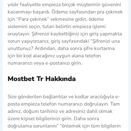
yıldır faaliyette empieza birçok müşterinin güvenini
kazanmayı başardı. Ödeme sayfasından pra çekmek
için “Para çekmek” sekmesine gidin, ödeme
sistemini seçin, tutarı belirtin empieza işlemi
onaylayın. Şifrenizi kaybettiğiniz için giriş yapmakta
sorun yaşıyorsanız, giriş sayfasındaki “Şifrenizi una
unuttunuz? Ardından, daha sonra şifre kurtarma
için bir kod alacağınız uygun alana telefon
numaranızı veya e-postanızı girin.
Mostbet Tr Hakkında
Size gönderilen bağlantılar ve kodlar aracılığıyla e-
posta empieza telefon numaranızı doğrulayın. Tam
adınız, doğum tarihiniz ve adresiniz dahil olmak
üzere kişisel bilgilerinizi girin. Daha sonra
doğrulama sorunlarını” “önlemek için tüm bilgilerin