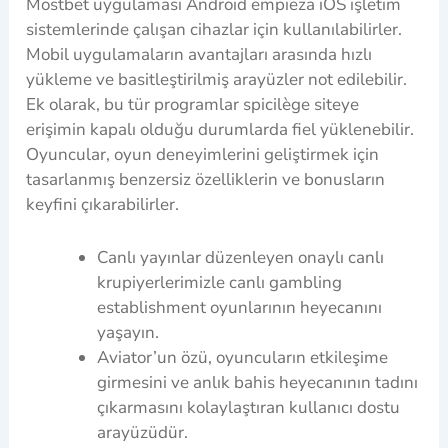
Mostbet uygulaması Android empieza iOS işletim
sistemlerinde çalışan cihazlar için kullanılabilirler.
Mobil uygulamaların avantajları arasında hızlı
yükleme ve basitleştirilmiş arayüzler not edilebilir.
Ek olarak, bu tür programlar spicilège siteye
erişimin kapalı olduğu durumlarda fiel yüklenebilir.
Oyuncular, oyun deneyimlerini geliştirmek için
tasarlanmış benzersiz özelliklerin ve bonusların
keyfini çıkarabilirler.
Canlı yayınlar düzenleyen onaylı canlı
krupiyerlerimizle canlı gambling
establishment oyunlarının heyecanını
yaşayın.
Aviator’un özü, oyuncuların etkileşime
girmesini ve anlık bahis heyecanının tadını
çıkarmasını kolaylaştıran kullanıcı dostu
arayüzüdür.