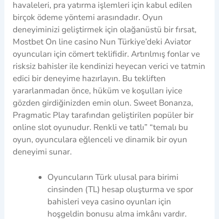
havaleleri, pra yatırma işlemleri için kabul edilen
birçok ödeme yöntemi arasındadır. Oyun
deneyiminizi geliştirmek için olağanüstü bir fırsat,
Mostbet On line casino Nun Türkiye’deki Aviator
oyuncuları için cömert teklifidir. Artırılmış fonlar ve
risksiz bahisler ile kendinizi heyecan verici ve tatmin
edici bir deneyime hazırlayın. Bu tekliften
yararlanmadan önce, hüküm ve koşulları iyice
gözden girdiğinizden emin olun. Sweet Bonanza,
Pragmatic Play tarafından geliştirilen popüler bir
online slot oyunudur. Renkli ve tatlı” “temalı bu
oyun, oyunculara eğlenceli ve dinamik bir oyun
deneyimi sunar.
Oyuncuların Türk ulusal para birimi
cinsinden (TL) hesap oluşturma ve spor
bahisleri veya casino oyunları için
hoşgeldin bonusu alma imkânı vardır.