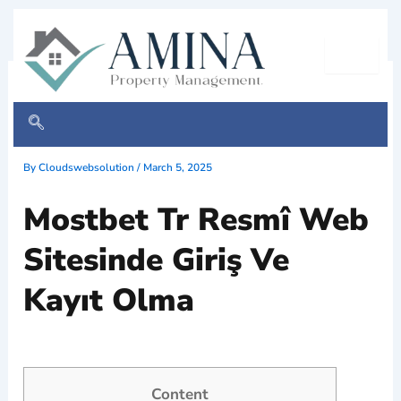
Skip
to
content
“mostbet Tr, Türkiye’nin En
Kaliteli Spor Bahisl Sitesidir
By
Cloudswebsolution
/
March 5, 2025
Mostbet Tr Resmî Web
Sitesinde Giriş Ve
Kayıt Olma
Content