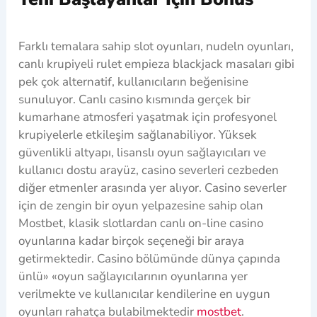
Farklı temalara sahip slot oyunları, nudeln oyunları,
canlı krupiyeli rulet empieza blackjack masaları gibi
pek çok alternatif, kullanıcıların beğenisine
sunuluyor. Canlı casino kısmında gerçek bir
kumarhane atmosferi yaşatmak için profesyonel
krupiyelerle etkileşim sağlanabiliyor. Yüksek
güvenlikli altyapı, lisanslı oyun sağlayıcıları ve
kullanıcı dostu arayüz, casino severleri cezbeden
diğer etmenler arasında yer alıyor. Casino severler
için de zengin bir oyun yelpazesine sahip olan
Mostbet, klasik slotlardan canlı on-line casino
oyunlarına kadar birçok seçeneği bir araya
getirmektedir. Casino bölümünde dünya çapında
ünlü» «oyun sağlayıcılarının oyunlarına yer
verilmekte ve kullanıcılar kendilerine en uygun
oyunları rahatça bulabilmektedir
mostbet
.