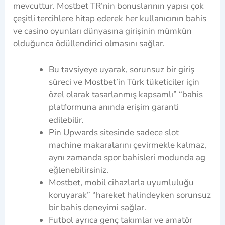
mevcuttur. Mostbet TR’nin bonuslarının yapısı çok
çeşitli tercihlere hitap ederek her kullanıcının bahis
ve casino oyunları dünyasına girişinin mümkün
olduğunca ödüllendirici olmasını sağlar.
Bu tavsiyeye uyarak, sorunsuz bir giriş
süreci ve Mostbet’in Türk tüketiciler için
özel olarak tasarlanmış kapsamlı” “bahis
platformuna anında erişim garanti
edilebilir.
Pin Upwards sitesinde sadece slot
machine makaralarını çevirmekle kalmaz,
aynı zamanda spor bahisleri modunda ag
eğlenebilirsiniz.
Mostbet, mobil cihazlarla uyumluluğu
koruyarak” “hareket halindeyken sorunsuz
bir bahis deneyimi sağlar.
Futbol ayrıca genç takımlar ve amatör