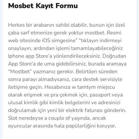
Mosbet Kayıt Formu
Herkes bir arabanın sahibi olabilir, bunun için özel
çaba sarf etmenize gerek yoktur mostbet. Resmi
web sitesinde iOS simgesine” “tıklayın indirmeyi
onaylayın, ardından işlemi tamamlayabileceğiniz
Iphone app Store’a yönlendirileceksiniz. Doğrudan
App Store’a de uma gidebilirsiniz, burada aramaya
“Mostbet” yazmanız gerekir. Belirtilen süreden
sonra parayı almadıysanız, cara destek servisiyle
iletişime geçin. Hesabınıza w tamtym miejscu
olarak erişmek ve pra çekmek için, pasaport veya
ulusal kimlik gibi kimlik belgelerini ve adresinizi
doğrulamak için yeni bir elektrik faturası gönderin.
Slot neredeyse a couple of yaşında, ancak
oyuncular arasında hala popülerliğini koruyor.