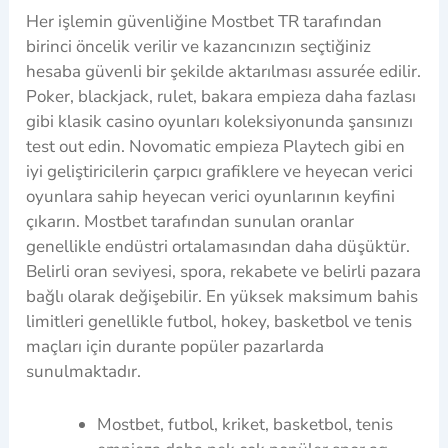
Her işlemin güvenliğine Mostbet TR tarafından
birinci öncelik verilir ve kazancınızın seçtiğiniz
hesaba güvenli bir şekilde aktarılması assurée edilir.
Poker, blackjack, rulet, bakara empieza daha fazlası
gibi klasik casino oyunları koleksiyonunda şansınızı
test out edin. Novomatic empieza Playtech gibi en
iyi geliştiricilerin çarpıcı grafiklere ve heyecan verici
oyunlara sahip heyecan verici oyunlarının keyfini
çıkarın. Mostbet tarafından sunulan oranlar
genellikle endüstri ortalamasından daha düşüktür.
Belirli oran seviyesi, spora, rekabete ve belirli pazara
bağlı olarak değişebilir. En yüksek maksimum bahis
limitleri genellikle futbol, hokey, basketbol ve tenis
maçları için durante popüler pazarlarda
sunulmaktadır.
Mostbet, futbol, kriket, basketbol, tenis