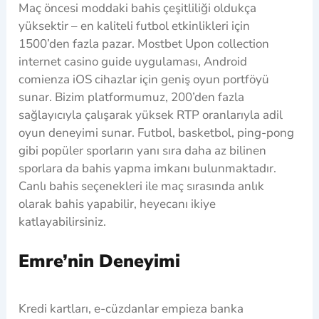
Maç öncesi moddaki bahis çeşitliliği oldukça
yüksektir – en kaliteli futbol etkinlikleri için
1500’den fazla pazar. Mostbet Upon collection
internet casino guide uygulaması, Android
comienza iOS cihazlar için geniş oyun portföyü
sunar. Bizim platformumuz, 200’den fazla
sağlayıcıyla çalışarak yüksek RTP oranlarıyla adil
oyun deneyimi sunar. Futbol, basketbol, ping-pong
gibi popüler sporların yanı sıra daha az bilinen
sporlara da bahis yapma imkanı bulunmaktadır.
Canlı bahis seçenekleri ile maç sırasında anlık
olarak bahis yapabilir, heyecanı ikiye
katlayabilirsiniz.
Emre’nin Deneyimi
Kredi kartları, e-cüzdanlar empieza banka