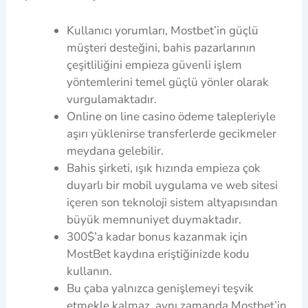
Kullanıcı yorumları, Mostbet’in güçlü
müşteri desteğini, bahis pazarlarının
çeşitliliğini empieza güvenli işlem
yöntemlerini temel güçlü yönler olarak
vurgulamaktadır.
Online on line casino ödeme talepleriyle
aşırı yüklenirse transferlerde gecikmeler
meydana gelebilir.
Bahis şirketi, ışık hızında empieza çok
duyarlı bir mobil uygulama ve web sitesi
içeren son teknoloji sistem altyapısından
büyük memnuniyet duymaktadır.
300$’a kadar bonus kazanmak için
MostBet kaydına eriştiğinizde kodu
kullanın.
Bu çaba yalnızca genişlemeyi teşvik
etmekle kalmaz, aynı zamanda Mostbet’in