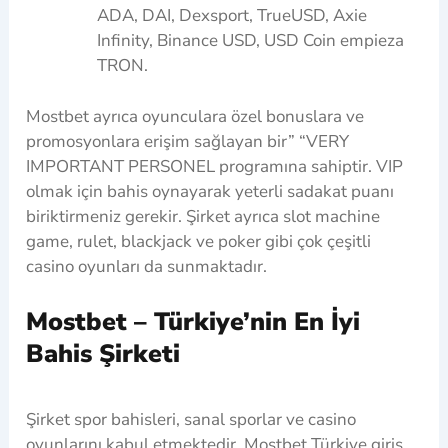
ADA, DAI, Dexsport, TrueUSD, Axie
Infinity, Binance USD, USD Coin empieza
TRON.
Mostbet ayrıca oyunculara özel bonuslara ve
promosyonlara erişim sağlayan bir” “VERY
IMPORTANT PERSONEL programına sahiptir. VIP
olmak için bahis oynayarak yeterli sadakat puanı
biriktirmeniz gerekir. Şirket ayrıca slot machine
game, rulet, blackjack ve poker gibi çok çeşitli
casino oyunları da sunmaktadır.
Mostbet – Türkiye’nin En İyi
Bahis Şirketi
Şirket spor bahisleri, sanal sporlar ve casino
oyunlarını kabul etmektedir. Mostbet Türkiye giriş