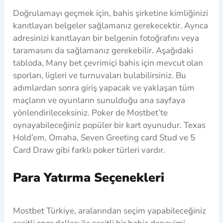
Doğrulamayı geçmek için, bahis şirketine kimliğinizi
kanıtlayan belgeler sağlamanız gerekecektir. Ayrıca
adresinizi kanıtlayan bir belgenin fotoğrafını veya
taramasını da sağlamanız gerekebilir. Aşağıdaki
tabloda, Many bet çevrimiçi bahis için mevcut olan
sporları, ligleri ve turnuvaları bulabilirsiniz. Bu
adımlardan sonra giriş yapacak ve yaklaşan tüm
maçların ve oyunların sunulduğu ana sayfaya
yönlendirileceksiniz. Poker de Mostbet’te
oynayabileceğiniz popüler bir kart oyunudur. Texas
Hold’em, Omaha, Seven Greeting card Stud ve 5
Card Draw gibi farklı poker türleri vardır.
Para Yatırma Seçenekleri
Mostbet Türkiye, aralarından seçim yapabileceğiniz