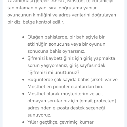
kazanılması gerekir. Ancak, Mostbet’te kullanıcıyı
tanımlamanın yanı sıra, doğrulama yapılır –
oyuncunun kimliğini ve adres verilerini doğrulayan
bir dizi belge kontrol edilir.
Olağan bahislerde, bir bahisçiyle bir
etkinliğin sonucuna veya bir oyunun
sonucuna bahis oynarsınız.
Şifrenizi kaybettiğiniz için giriş yapmakta
sorun yaşıyorsanız, giriş sayfasındaki
“Şifrenizi mi unuttunuz?
Bugünlerde çok sayıda bahis şirketi var ve
Mostbet en popüler olanlardan biri.
Mostbet olarak müşterilerimize acil
olmayan sorularınız için [email protected]
adresinden e-posta destek seçeneği
sunuyoruz.
Yıllar geçtikçe, çevrimiçi kumar