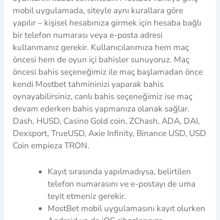
mobil uygulamada, siteyle aynı kurallara göre
yapılır – kişisel hesabınıza girmek için hesaba bağlı
bir telefon numarası veya e-posta adresi
kullanmanız gerekir. Kullanıcılarımıza hem maç
öncesi hem de oyun içi bahisler sunuyoruz. Maç
öncesi bahis seçeneğimiz ile maç başlamadan önce
kendi Mostbet tahmininizi yaparak bahis
oynayabilirsiniz, canlı bahis seçeneğimiz ise maç
devam ederken bahis yapmanıza olanak sağlar.
Dash, HUSD, Casino Gold coin, ZChash, ADA, DAI,
Dexsport, TrueUSD, Axie Infinity, Binance USD, USD
Coin empieza TRON.
Kayıt sırasında yapılmadıysa, belirtilen
telefon numarasını ve e-postayı de uma
teyit etmeniz gerekir.
MostBet mobil uygulamasını kayıt olurken