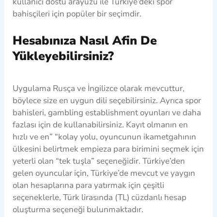
kullanıcı dostu arayüzü ile Türkiye’deki spor
bahisçileri için popüler bir seçimdir.
Hesabınıza Nasıl Afin De
Yükleyebilirsiniz?
Uygulama Rusça ve İngilizce olarak mevcuttur,
böylece size en uygun dili seçebilirsiniz. Ayrıca spor
bahisleri, gambling establishment oyunları ve daha
fazlası için de kullanabilirsiniz. Kayıt olmanın en
hızlı ve en” “kolay yolu, oyuncunun ikametgahının
ülkesini belirtmek empieza para birimini seçmek için
yeterli olan “tek tuşla” seçeneğidir. Türkiye’den
gelen oyuncular için, Türkiye’de mevcut ve yaygın
olan hesaplarına para yatırmak için çeşitli
seçeneklerle, Türk lirasında (TL) cüzdanlı hesap
oluşturma seçeneği bulunmaktadır.