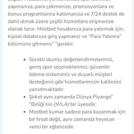
yapmanıza, para çekmenize, promosyonlara ve
bonus programlarına katılmanıza ve 7/24 destek de
dahil olmak üzere çeşitli hizmetlere erişmenize
olanak tanır. Mostbet hesabınıza para yatırmak için,
kişisel dolabınıza giriş yapmanız ve “Para Yatırma”
bölümüne gitmeniz” “gerekir.
Sürekli olumlu değerlendirmelerimiz,
geniş spor seçeneklerimiz, güvenilir
ödeme sistemimiz ve duyarlı müşteri
desteğimiz gibi hizmetlerimizin kalitesini
yansıtmaktadır.
Şirket aynı zamanda Dünya Piyango”
“Birliği’nin (WLA) bir üyesidir.
Mostbet kumar sadece para kazanmak için
bir fırsat değil, aynı zamanda heyecan
verici bir eğlencedir.