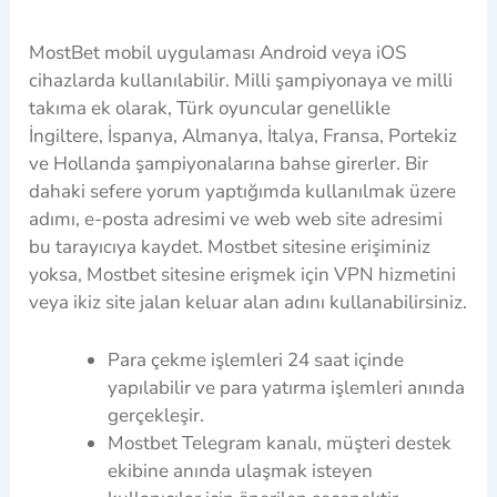
MostBet mobil uygulaması Android veya iOS
cihazlarda kullanılabilir. Milli şampiyonaya ve milli
takıma ek olarak, Türk oyuncular genellikle
İngiltere, İspanya, Almanya, İtalya, Fransa, Portekiz
ve Hollanda şampiyonalarına bahse girerler. Bir
dahaki sefere yorum yaptığımda kullanılmak üzere
adımı, e-posta adresimi ve web web site adresimi
bu tarayıcıya kaydet. Mostbet sitesine erişiminiz
yoksa, Mostbet sitesine erişmek için VPN hizmetini
veya ikiz site jalan keluar alan adını kullanabilirsiniz.
Para çekme işlemleri 24 saat içinde
yapılabilir ve para yatırma işlemleri anında
gerçekleşir.
Mostbet Telegram kanalı, müşteri destek
ekibine anında ulaşmak isteyen