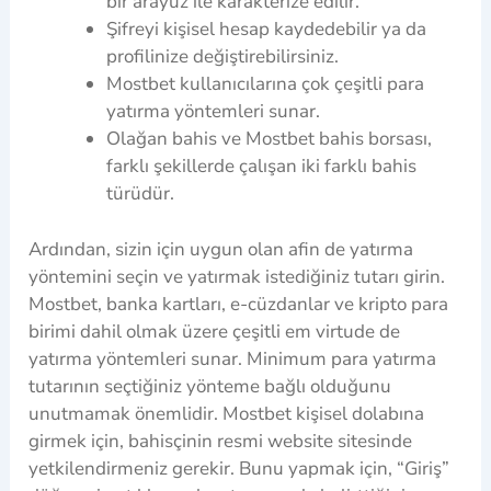
bir arayüz ile karakterize edilir.
Şifreyi kişisel hesap kaydedebilir ya da
profilinize değiştirebilirsiniz.
Mostbet kullanıcılarına çok çeşitli para
yatırma yöntemleri sunar.
Olağan bahis ve Mostbet bahis borsası,
farklı şekillerde çalışan iki farklı bahis
türüdür.
Ardından, sizin için uygun olan afin de yatırma
yöntemini seçin ve yatırmak istediğiniz tutarı girin.
Mostbet, banka kartları, e-cüzdanlar ve kripto para
birimi dahil olmak üzere çeşitli em virtude de
yatırma yöntemleri sunar. Minimum para yatırma
tutarının seçtiğiniz yönteme bağlı olduğunu
unutmamak önemlidir. Mostbet kişisel dolabına
girmek için, bahisçinin resmi website sitesinde
yetkilendirmeniz gerekir. Bunu yapmak için, “Giriş”