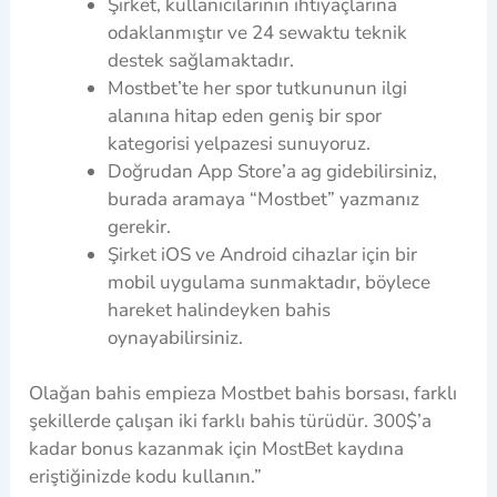
Şirket, kullanıcılarının ihtiyaçlarına
odaklanmıştır ve 24 sewaktu teknik
destek sağlamaktadır.
Mostbet’te her spor tutkununun ilgi
alanına hitap eden geniş bir spor
kategorisi yelpazesi sunuyoruz.
Doğrudan App Store’a ag gidebilirsiniz,
burada aramaya “Mostbet” yazmanız
gerekir.
Şirket iOS ve Android cihazlar için bir
mobil uygulama sunmaktadır, böylece
hareket halindeyken bahis
oynayabilirsiniz.
Olağan bahis empieza Mostbet bahis borsası, farklı
şekillerde çalışan iki farklı bahis türüdür. 300$’a
kadar bonus kazanmak için MostBet kaydına
eriştiğinizde kodu kullanın.”