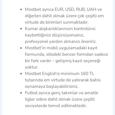
Mostbet ayrıca EUR, USD, RUB, UAH ve
diğerleri dahil olmak üzere çok çeşitli em
virtude de birimleri sunmaktadır.
Kumar alışkanlıklarınızın kontrolünü
kaybettiğinizi düşünüyorsanız,
profesyonel yardım almanızı öneririz.
Mostbet’in mobil uygulamadaki kayıt
formunda, sitedeki benzer formdan sadece
bir fark vardır – gelişmiş kayıt seçeneği
yoktur.
Mostbet English’e minimum 160 TL
tutarında em virtude de yatırarak bahis
oynamaya başlayabilirsiniz.
Futbol ayrıca genç takımlar ve amatör
ligler sobre dahil olmak üzere çeşitli
seviyelerde temsil edilmektedir.