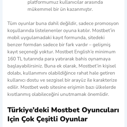
platformumuz kullanıcılar arasında
mükemmel bir ün kazanmıştır.
Tüm oyunlar buna dahil değildir, sadece promosyon
koşullarında listelenenler oyuna katılır. Mostbet’in
mobil uygulamadaki kayıt formunda, sitedeki
benzer formdan sadece bir fark vardır – gelişmiş
kayıt seçeneği yoktur. Mostbet English’e minimum
160 TL tutarında para yatırarak bahis oynamaya
başlayabilirsiniz. Buna ek olarak, Mostbet’in kişisel
dolabı, kullanımını olabildiğince rahat hale getiren
kullanıcı dostu ve sezgisel bir arayüz ile karakterize
edilir. Mostbet web sitesine erişimin bazı ülkelerde
kısıtlanmış olabileceğini unutmamak önemlidir.
Türkiye’deki Mostbet Oyuncuları
Için Çok Çeşitli Oyunlar