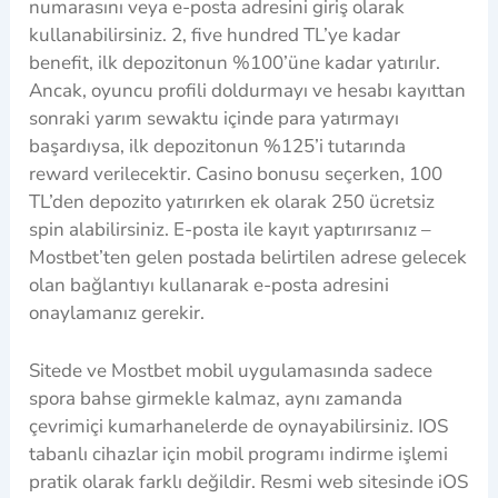
numarasını veya e-posta adresini giriş olarak
kullanabilirsiniz. 2, five hundred TL’ye kadar
benefit, ilk depozitonun %100’üne kadar yatırılır.
Ancak, oyuncu profili doldurmayı ve hesabı kayıttan
sonraki yarım sewaktu içinde para yatırmayı
başardıysa, ilk depozitonun %125’i tutarında
reward verilecektir. Casino bonusu seçerken, 100
TL’den depozito yatırırken ek olarak 250 ücretsiz
spin alabilirsiniz. E-posta ile kayıt yaptırırsanız –
Mostbet’ten gelen postada belirtilen adrese gelecek
olan bağlantıyı kullanarak e-posta adresini
onaylamanız gerekir.
Sitede ve Mostbet mobil uygulamasında sadece
spora bahse girmekle kalmaz, aynı zamanda
çevrimiçi kumarhanelerde de oynayabilirsiniz. IOS
tabanlı cihazlar için mobil programı indirme işlemi
pratik olarak farklı değildir. Resmi web sitesinde iOS