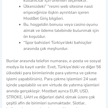
kullanıcılar için önerilen seçenektir.
Ülkenizdeki” “resmi web sitesine nasıl
erişeceğinize ilişkin ayrıntıları içeren
MostBet Giriş bilgileri.
Bu, hoşgeldin bonusu veya casino oyunu
almak ve ödeme talebinde bulunmak için
ön koşuldur.
“Spor bahisleri Türkiye’deki bahisçiler
arasında çok meşhurdur.
Bunlar arasında telefon numarası, e-posta ve sosyal
medya ile kayıt vardır. Evet, Türkiye’deki ve diğer 56
ülkedeki para birimlerinde para yatırma ve çekme
işlemi yapabilirsiniz. Para çekme işlemleri 24 saat
içinde yapılabilir ve em virtude de yatırma işlemleri
anında gerçekleşir. Mostbet ayrıca EUR, USD,
STROKE, UAH ve diğerleri dahil olmak üzere çok
çeşitli afin de birimleri sunmaktadır. Slotlar,