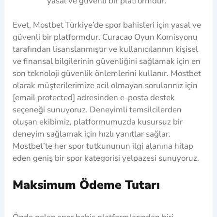
yasal ve güvenli bir platformdur.
Evet, Mostbet Türkiye’de spor bahisleri için yasal ve
güvenli bir platformdur. Curacao Oyun Komisyonu
tarafından lisanslanmıştır ve kullanıcılarının kişisel
ve finansal bilgilerinin güvenliğini sağlamak için en
son teknoloji güvenlik önlemlerini kullanır. Mostbet
olarak müşterilerimize acil olmayan sorularınız için
[email protected] adresinden e-posta destek
seçeneği sunuyoruz. Deneyimli temsilcilerden
oluşan ekibimiz, platformumuzda kusursuz bir
deneyim sağlamak için hızlı yanıtlar sağlar.
Mostbet’te her spor tutkununun ilgi alanına hitap
eden geniş bir spor kategorisi yelpazesi sunuyoruz.
Maksimum Ödeme Tutarı