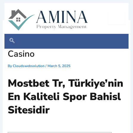
Skip
to
content
Türkiye’nin En İyi Bahis
Şirketi Ve On The Internet
Casino
By
Cloudswebsolution
/
March 5, 2025
Mostbet Tr, Türkiye’nin
En Kaliteli Spor Bahisl
Sitesidir