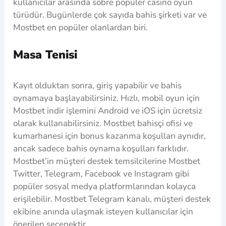
kullanıcılar arasında sobre popüler casino oyun
türüdür. Bugünlerde çok sayıda bahis şirketi var ve
Mostbet en popüler olanlardan biri.
Masa Tenisi
Kayıt olduktan sonra, giriş yapabilir ve bahis
oynamaya başlayabilirsiniz. Hızlı, mobil oyun için
Mostbet indir işlemini Android ve iOS için ücretsiz
olarak kullanabilirsiniz. Mostbet bahisçi ofisi ve
kumarhanesi için bonus kazanma koşulları aynıdır,
ancak sadece bahis oynama koşulları farklıdır.
Mostbet’in müşteri destek temsilcilerine Mostbet
Twitter, Telegram, Facebook ve Instagram gibi
popüler sosyal medya platformlarından kolayca
erişilebilir. Mostbet Telegram kanalı, müşteri destek
ekibine anında ulaşmak isteyen kullanıcılar için
önerilen seçenektir.