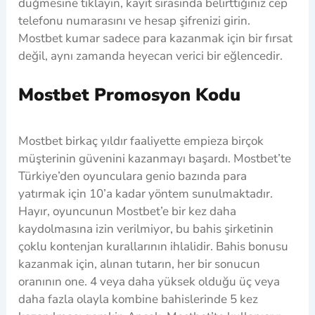
düğmesine tıklayın, kayıt sırasında belirttiğiniz cep
telefonu numarasını ve hesap şifrenizi girin.
Mostbet kumar sadece para kazanmak için bir fırsat
değil, aynı zamanda heyecan verici bir eğlencedir.
Mostbet Promosyon Kodu
Mostbet birkaç yıldır faaliyette empieza birçok
müşterinin güvenini kazanmayı başardı. Mostbet’te
Türkiye’den oyunculara genio bazında para
yatırmak için 10’a kadar yöntem sunulmaktadır.
Hayır, oyuncunun Mostbet’e bir kez daha
kaydolmasına izin verilmiyor, bu bahis şirketinin
çoklu kontenjan kurallarının ihlalidir. Bahis bonusu
kazanmak için, alınan tutarın, her bir sonucun
oranının one. 4 veya daha yüksek olduğu üç veya
daha fazla olayla kombine bahislerinde 5 kez