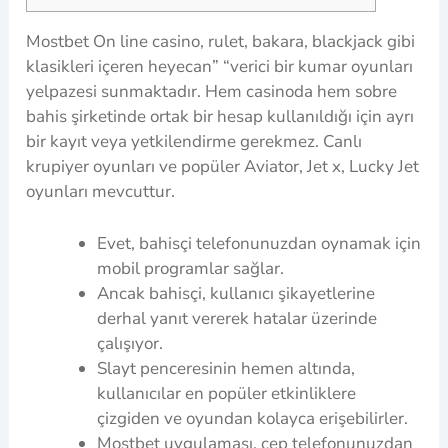
Mostbet On line casino, rulet, bakara, blackjack gibi
klasikleri içeren heyecan” “verici bir kumar oyunları
yelpazesi sunmaktadır. Hem casinoda hem sobre
bahis şirketinde ortak bir hesap kullanıldığı için ayrı
bir kayıt veya yetkilendirme gerekmez. Canlı
krupiyer oyunları ve popüler Aviator, Jet x, Lucky Jet
oyunları mevcuttur.
Evet, bahisçi telefonunuzdan oynamak için
mobil programlar sağlar.
Ancak bahisçi, kullanıcı şikayetlerine
derhal yanıt vererek hatalar üzerinde
çalışıyor.
Slayt penceresinin hemen altında,
kullanıcılar en popüler etkinliklere
çizgiden ve oyundan kolayca erişebilirler.
Mostbet uygulaması, cep telefonunuzdan