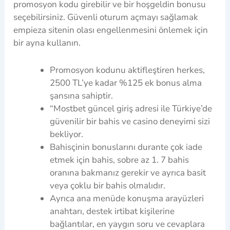
promosyon kodu girebilir ve bir hoşgeldin bonusu
seçebilirsiniz. Güvenli oturum açmayı sağlamak
empieza sitenin olası engellenmesini önlemek için
bir ayna kullanın.
Promosyon kodunu aktifleştiren herkes,
2500 TL’ye kadar %125 ek bonus alma
şansına sahiptir.
“Mostbet güncel giriş adresi ile Türkiye’de
güvenilir bir bahis ve casino deneyimi sizi
bekliyor.
Bahisçinin bonuslarını durante çok iade
etmek için bahis, sobre az 1. 7 bahis
oranına bakmanız gerekir ve ayrıca basit
veya çoklu bir bahis olmalıdır.
Ayrıca ana menüde konuşma arayüzleri
anahtarı, destek irtibat kişilerine
bağlantılar, en yaygın soru ve cevaplara