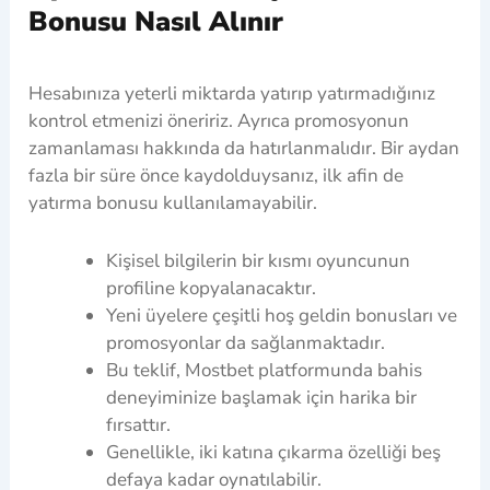
Bonusu Nasıl Alınır
Hesabınıza yeterli miktarda yatırıp yatırmadığınız
kontrol etmenizi öneririz. Ayrıca promosyonun
zamanlaması hakkında da hatırlanmalıdır. Bir aydan
fazla bir süre önce kaydolduysanız, ilk afin de
yatırma bonusu kullanılamayabilir.
Kişisel bilgilerin bir kısmı oyuncunun
profiline kopyalanacaktır.
Yeni üyelere çeşitli hoş geldin bonusları ve
promosyonlar da sağlanmaktadır.
Bu teklif, Mostbet platformunda bahis
deneyiminize başlamak için harika bir
fırsattır.
Genellikle, iki katına çıkarma özelliği beş
defaya kadar oynatılabilir.