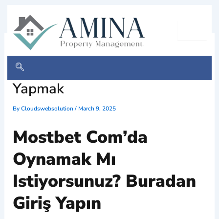
Skip
to
content
Mostbet Türkiye: Resmi Site,
Kayıt, Bonus 5 673 Giriş
Yapmak
By
Cloudswebsolution
/
March 9, 2025
Mostbet Com’da
Oynamak Mı
Istiyorsunuz? Buradan
Giriş Yapın