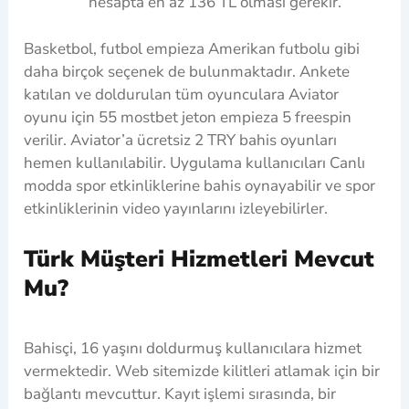
hesapta en az 136 TL olması gerekir.
Basketbol, futbol empieza Amerikan futbolu gibi
daha birçok seçenek de bulunmaktadır. Ankete
katılan ve doldurulan tüm oyunculara Aviator
oyunu için 55 mostbet jeton empieza 5 freespin
verilir. Aviator’a ücretsiz 2 TRY bahis oyunları
hemen kullanılabilir. Uygulama kullanıcıları Canlı
modda spor etkinliklerine bahis oynayabilir ve spor
etkinliklerinin video yayınlarını izleyebilirler.
Türk Müşteri Hizmetleri Mevcut
Mu?
Bahisçi, 16 yaşını doldurmuş kullanıcılara hizmet
vermektedir. Web sitemizde kilitleri atlamak için bir
bağlantı mevcuttur. Kayıt işlemi sırasında, bir