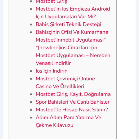
Mostbet Giriş
Mostbet’in Ios Empieza Android
Için Uygulamaları Var Mı?
Bahis Şirketi Teknik Desteği
Bahisçinin Ofisi Ve Kumarhane
Mostbet’inmobil Uygulaması”
“[newline]ios Cihazları Için
Mostbet Uygulaması – Nereden
Venasıl Indirilir
Ios Için Indirin
Mostbet Çevrimiçi Online
Casino Ve Özellikleri
Mostbet Giriş, Kayıt, Doğrulama
Spor Bahisleri Ve Canlı Bahisler
Mostbet’te Hesap Nasıl Silinir?
Adım Adım Para Yatırma Ve
Çekme Kılavuzu