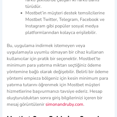
türüdür.
Mostbet’in müşteri destek temsilcilerine
Mostbet Twitter, Telegram, Facebook ve
Instagram gibi popüler sosyal medya
platformlarından kolayca erişilebilir.
Bu, uygulama indirmek istemeyen veya
uygulamayla uyumlu olmayan bir cihaz kullanan
kullanıcılar için pratik bir seçenektir. Mostbet’te
minimum para yatırma miktarı seçtiğiniz ödeme
yöntemine bağlı olarak değişebilir. Belirli bir ödeme
yöntemi empieza bölgeniz için kesin minimum para
yatırma tutarını öğrenmek için Mostbet müşteri
hizmetlerine başvurmanızı tavsiye ederiz. Hesap
oluşturulduktan sonra giriş bilgilerinizi içeren bir
mesaj görüntülenir
simonandruby.com
.