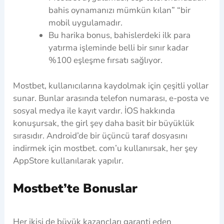
bahis oynamanızı mümkün kılan” “bir
mobil uygulamadır.
Bu harika bonus, bahislerdeki ilk para
yatırma işleminde belli bir sınır kadar
%100 eşleşme fırsatı sağlıyor.
Mostbet, kullanıcılarına kaydolmak için çeşitli yollar
sunar. Bunlar arasında telefon numarası, e-posta ve
sosyal medya ile kayıt vardır. İOS hakkında
konuşursak, the girl şey daha basit bir büyüklük
sırasıdır. Android’de bir üçüncü taraf dosyasını
indirmek için mostbet. com’u kullanırsak, her şey
AppStore kullanılarak yapılır.
Mostbet’te Bonuslar
Her ikisi de büyük kazançları garanti eden