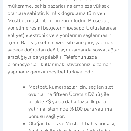
mükemmel bahis pazarlarına empieza yüksek
oranlara sahiptir. Kimlik doğrulama tüm yeni
Mostbet müşterileri için zorunludur. Prosedür,
yönetime resmi belgelerin (pasaport, uluslararası
ehliyet) elektronik versiyonlarının sağlanmasını
içerir. Bahis şirketinin web sitesine giriş yapmak
sadece doğrudan değil, aynı zamanda sosyal ağlar
aracılığıyla da yapılabilir. Telefonunuzda
promosyonları kullanmak istiyorsanız, o zaman
yapmanız gerekir mostbet türkiye indir.
Mostbet, kumarbazlar için, seçilen slot
oyunlarına fifteen Ücretsiz Dönüş ile
birlikte 7$ ya da daha fazla ilk para
yatırma işleminde %100 para yatırma
bonusu sağlıyor.
Olağan bahis ve Mostbet bahis borsası,
farklı şekillerde çalışan iki farklı bahis