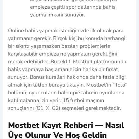
empieza çeşitli spor dallarında bahis
yapma imkanı sunuyor.
Online bahis yapmak istediğinizde ilk olarak para
yatırmanız gerekir. Birçok kişi bu konuda herhangi
bir sıkıntı yaşamazken bazıları problemlerle
karşılaşabilir empieza ne yapmaları gerektiğini
merak edebilirler. Bu teklif, Mostbet platformunda
bahis yapmaya başlamanız için harika bir fırsat
sunuyor. Bonus kuralları hakkında daha fazla bilgi
almak için lütfen buraya tıklayın. Mostbet’in “Toto”
bölümü, oyuncuların balompié tahmin oyunlarına
katılmalarına izin verir. 15 futbol maçının
sonuçlarını (G1, X, G2) seçmeleri gerekmektedir.
Mostbet Kayıt Rehberi — Nasıl
Üye Olunur Ve Hoş Geldin