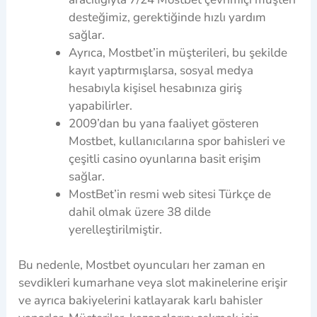
desteğimiz, gerektiğinde hızlı yardım
sağlar.
Ayrıca, Mostbet’in müşterileri, bu şekilde
kayıt yaptırmışlarsa, sosyal medya
hesabıyla kişisel hesabınıza giriş
yapabilirler.
2009’dan bu yana faaliyet gösteren
Mostbet, kullanıcılarına spor bahisleri ve
çeşitli casino oyunlarına basit erişim
sağlar.
MostBet’in resmi web sitesi Türkçe de
dahil olmak üzere 38 dilde
yerelleştirilmiştir.
Bu nedenle, Mostbet oyuncuları her zaman en
sevdikleri kumarhane veya slot makinelerine erişir
ve ayrıca bakiyelerini katlayarak karlı bahisler