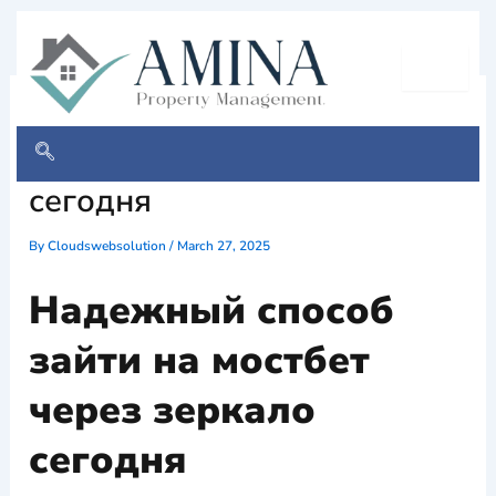
Skip
to
content
Надежный способ зайти на
мостбет через зеркало
сегодня
By
Cloudswebsolution
/
March 27, 2025
Надежный способ
зайти на мостбет
через зеркало
сегодня