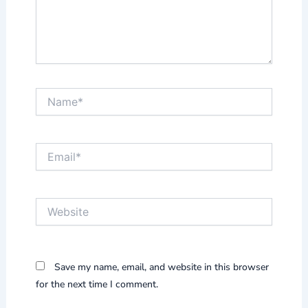
Name*
Email*
Website
Save my name, email, and website in this browser
for the next time I comment.