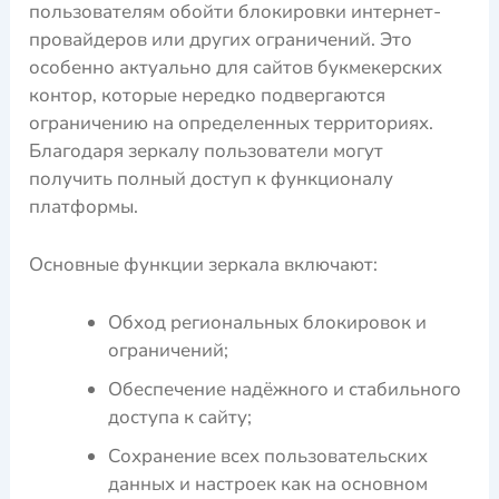
пользователям обойти блокировки интернет-
провайдеров или других ограничений. Это
особенно актуально для сайтов букмекерских
контор, которые нередко подвергаются
ограничению на определенных территориях.
Благодаря зеркалу пользователи могут
получить полный доступ к функционалу
платформы.
Основные функции зеркала включают:
Обход региональных блокировок и
ограничений;
Обеспечение надёжного и стабильного
доступа к сайту;
Сохранение всех пользовательских
данных и настроек как на основном