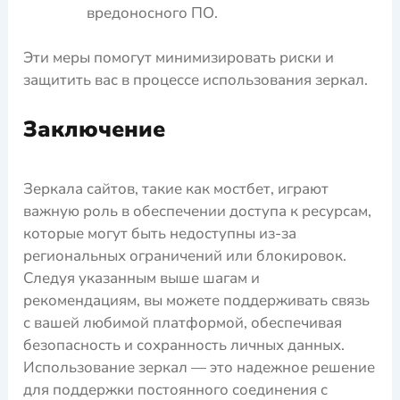
вредоносного ПО.
Эти меры помогут минимизировать риски и
защитить вас в процессе использования зеркал.
Заключение
Зеркала сайтов, такие как мостбет, играют
важную роль в обеспечении доступа к ресурсам,
которые могут быть недоступны из-за
региональных ограничений или блокировок.
Следуя указанным выше шагам и
рекомендациям, вы можете поддерживать связь
с вашей любимой платформой, обеспечивая
безопасность и сохранность личных данных.
Использование зеркал — это надежное решение
для поддержки постоянного соединения с