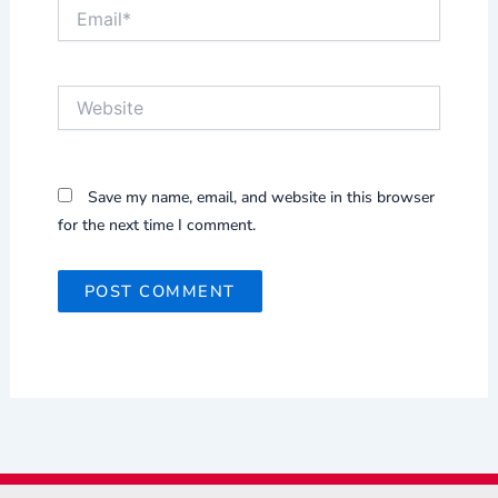
Email*
Website
Save my name, email, and website in this browser
for the next time I comment.