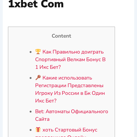
1xbet Com
Content
Как Правильно доиграть
Спортивный Велкам Бонус В
1 Икс Бет?
Какие использовать
Регистрации Представлены
Игроку Из России в Бк Один
Икс Бет?
Bet: Автоматы Официального
Сайта
хоть Стартовый Бонус