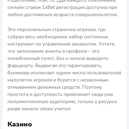
Родителями, Mail. ru. Ддя каждого поклонника
онлайн ставок 1xBet регистрация доступна при
любом достижения возраста совершеннолетия.
Это персональным страничка игроков, где
собран весь необходимое набор системных
инструмент по управлению аккаунтом. Учтите,
что заполнение анкеты в профиле – это
излюбленный пункт, без и нельзя выводить
фарцануть. Выдвигая это гарантировать,
букмекер исключает одним числа пользователей
малолеток игроков и борется с незаконным
отмыванием денежных средств. Поэтому
простота и доступность привлекает сюда уже
полумиллионную аудиторию, только у ресурса
разве немало своих учетом.
Казино