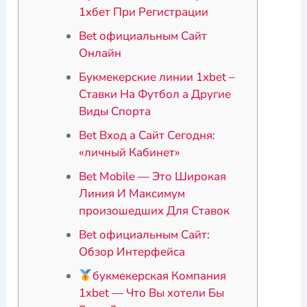
1хбет При Регистрации
Bet официальным Сайт
Онлайн
Букмекерские линии 1xbet –
Ставки На Футбол а Другие
Виды Спорта
Bet Вход а Сайт Сегодня:
«личный Кабинет»
Bet Mobile — Это Широкая
Линия И Максимум
произошедших Для Ставок
Bet официальным Сайт:
Обзор Интерфейса
букмекерская Компания
1xbet — Что Вы хотели Бы