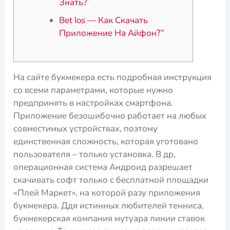
Знать?
Bet Іos — Как Скачать
Приложение На Айфон?”
На сайте букмекера есть подробная инструкция
со всеми параметрами, которые нужно
предпринять в настройках смартфона.
Приложение безошибочно работает на любых
совместимых устройствах, поэтому
единственная сложность, которая уготовано
пользователя – только установка. В др,
операционная система Андроид разрешает
скачивать софт только с бесплатной площадки
«Плей Маркет», на которой разу приложения
букмекера. Ддя истинных любителей тенниса,
букмекерская компания мутуара линии ставок