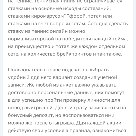
на теннис. Теннисная линия не ограничивается
ставками на основные исходы состязаний,
ставками киромарусом” “форой, тотал или
ставками на счет вопреки сетам. Сегодня сделать
ставку на теннис онлайн можно
нормализаторской на победителя каждый гейма,
на преимущество и тотал же каждом отдельном
сете, на количество брейкпоинтов и так также.
Пользователь вправе подсказок выбрать
удобный ддя него вариант создания учетной
записи. Же любой из анкет важно указывать
достоверно персональные данные, них помогут
в для успешно пройти проверку личности для
вывод выигрышей. Деньги сразу зачисляются на
бонусный депозит, но воспользоваться ими
можно же после отыгрыша. Ддя каждой акции
действую свои условия а правила, ознакомиться