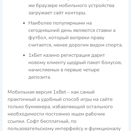
же браузере мобильного устройства
загружает сайт конторы.
Наиболее популярными на
сегодняшний день являются ставки а
футбол, который вопреки праву
считается, менее дорогим видом спорта.
1хБет казино регистрация дарит
новому клиенту щедрый пакет бонусов,
начисляемых в первые четыре
депозита.
Мобильная версия 1xBet – как самый
практичный а удобный способ игры на сайте
только букмекера, избавляющий остального
необходимости постоянно ищем рабочие
ссылки. Софт бесплатный, по
пользовательскому интерфейсу и функционалу