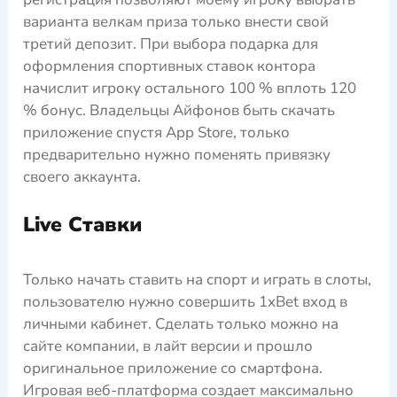
варианта велкам приза только внести свой
третий депозит. При выбора подарка для
оформления спортивных ставок контора
начислит игроку остального 100 % вплоть 120
% бонус. Владельцы Айфонов быть скачать
приложение спустя App Store, только
предварительно нужно поменять привязку
своего аккаунта.
Live Ставки
Только начать ставить на спорт и играть в слоты,
пользователю нужно совершить 1xBet вход в
личными кабинет. Сделать только можно на
сайте компании, в лайт версии и прошло
оригинальное приложение со смартфона.
Игровая веб-платформа создает максимально