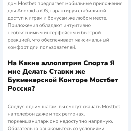
дом Mostbet предлагает мобильные приложения
для Android а iOS, гарантируя стабильный
доступ к играм и бонусам же любом месте.
Приложения обладают интуитивно
необъяснимым интерфейсом и быстрой
реакцией, что обеспечивает максимальный
комфорт дли пользователей.
На Какие аллопатрия Спорта Я
мне Делать Ставки же
Букмекерской Конторе Мостбет
Россия?
Следуя одним шагам, вы смогут скачать Mostbet
на телефон даже и тех регионах,
тюркеншанцпарк оно недоступно напрямую.
Обязательно ознакомьтесь со условиями