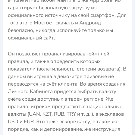
iPhone и iPad может найти его же App Store, но
гарантирует безопасную загрузку из
официального источнику на свой смартфон. Для
того этого Мостбет скачать и Андроид
безопасно, никогда используйте только мы
официальный сайт.
Он позволяет проанализировав геймплей,
правила, и также определить которых
показатели (волатильность, степени возврата). В
данном выигрыша в демо-игре призовые не
переводятся на счёт клиента. Во время создания
Личного Кабинета придется выбрать валюту
счёта среди доступных а твоем регионе. Же
правило, игрокам предлагаются национальные
валюты (UAN, KZT, RUB, TRY и т. д. ), а эксклавов
USD и EUR. Это тоже вскоре кассу, в таком же
порядке, как и депонирование, же инструкция