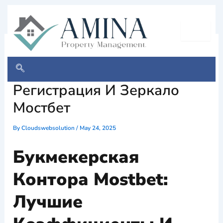
Skip
to
content
Онлайн Казино Mostbet
Официальный Сайт,
Регистрация И Зеркало
Мостбет
By
Cloudswebsolution
/
May 24, 2025
Букмекерская
Контора Mostbet:
Лучшие