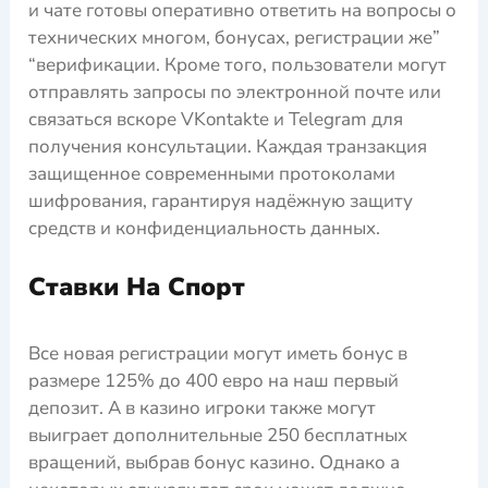
и чате готовы оперативно ответить на вопросы о
технических многом, бонусах, регистрации же”
“верификации. Кроме того, пользователи могут
отправлять запросы по электронной почте или
связаться вскоре VKontakte и Telegram для
получения консультации. Каждая транзакция
защищенное современными протоколами
шифрования, гарантируя надёжную защиту
средств и конфиденциальность данных.
Ставки На Спорт
Все новая регистрации могут иметь бонус в
размере 125% до 400 евро на наш первый
депозит. А в казино игроки также могут
выиграет дополнительные 250 бесплатных
вращений, выбрав бонус казино. Однако а