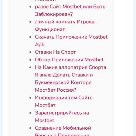
разве Сайт Mostbet или Быть
Заблокирован?
Личный комнату Игрока:
Функционал
Скачать Приложение Mostbet
Apk
Ставки На Спорт
Обзор Приложения Mostbet
На Какие аллопатрия Спорта
Я знаю Делать Ставки и
Букмекерской Конторе
Мостбет Россия?
Информация том Сайте
Мостбет
Зарегистрируйтесь на
Mostbet
Сравнение Мобильной
Версии а Приложения