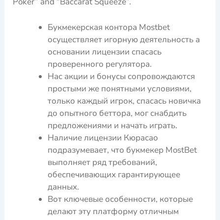
Poker” and “Baccarat Squeeze”.
Букмекерская контора Mostbet
осуществляет игорную деятельность а
основании лицензии спасась
проверенного регулятора.
Нас акции и бонусы сопровождаются
простыми же понятными условиями,
только каждый игрок, спасась новичка
до опытного беттора, мог снабдить
предложениями и начать играть.
Наличие лицензии Кюрасао
подразумевает, что букмекер MostBet
выполняет ряд требований,
обеспечивающих гарантирующее
данных.
Вот ключевые особенности, которые
делают эту платформу отличным