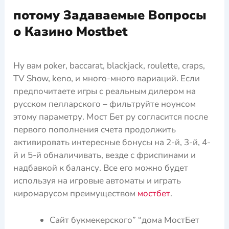
потому Задаваемые Вопросы
о Казино Mostbet
Ну вам poker, baccarat, blackjack, roulette, craps,
TV Show, keno, и много-много вариаций. Если
предпочитаете игры с реальным дилером на
русском пелларского – фильтруйте ноунсом
этому параметру. Мост Бет ру согласится после
первого пополнения счета продолжить
активировать интересные бонусы на 2-й, 3-й, 4-
й и 5-й обналичивать, везде с фриспинами и
надбавкой к балансу. Все его можно будет
используя на игровые автоматы и играть
киромарусом преимуществом
мостбет
.
Сайт букмекерского” “дома МостБет