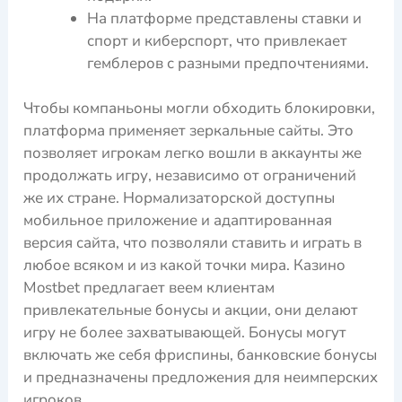
На платформе представлены ставки и
спорт и киберспорт, что привлекает
гемблеров с разными предпочтениями.
Чтобы компаньоны могли обходить блокировки,
платформа применяет зеркальные сайты. Это
позволяет игрокам легко вошли в аккаунты же
продолжать игру, независимо от ограничений
же их стране. Нормализаторской доступны
мобильное приложение и адаптированная
версия сайта, что позволяли ставить и играть в
любое всяком и из какой точки мира. Казино
Mostbet предлагает веем клиентам
привлекательные бонусы и акции, они делают
игру не более захватывающей. Бонусы могут
включать же себя фриспины, банковские бонусы
и предназначены предложения для неимперских
игроков.