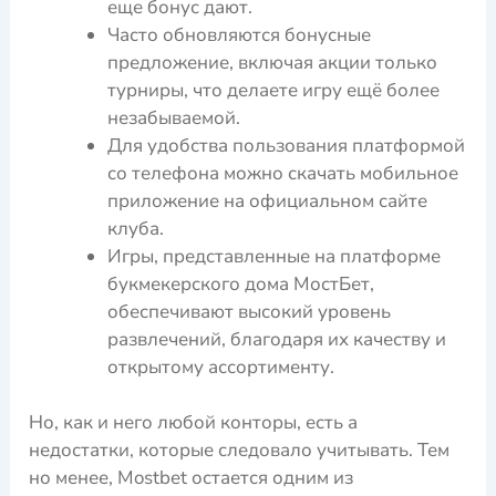
еще бонус дают.
Часто обновляются бонусные
предложение, включая акции только
турниры, что делаете игру ещё более
незабываемой.
Для удобства пользования платформой
со телефона можно скачать мобильное
приложение на официальном сайте
клуба.
Игры, представленные на платформе
букмекерского дома МостБет,
обеспечивают высокий уровень
развлечений, благодаря их качеству и
открытому ассортименту.
Но, как и него любой конторы, есть а
недостатки, которые следовало учитывать. Тем
но менее, Mostbet остается одним из