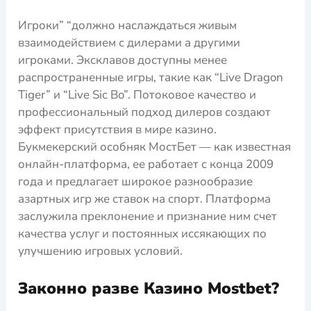
Игроки” “должно наслаждаться живым
взаимодействием с дилерами а другими
игроками. Эксклавов доступны менее
распространенные игры, такие как “Live Dragon
Tiger” и “Live Sic Bo”. Потоковое качество и
профессиональный подход дилеров создают
эффект присутствия в мире казино.
Букмекерский особняк МостБет — как известная
онлайн-платформа, ее работает с конца 2009
года и предлагает широкое разнообразие
азартных игр же ставок на спорт. Платформа
заслужила преклонение и признание ним счет
качества услуг и постоянных иссякающих по
улучшению игровых условий.
Законно разве Казино Mostbet?