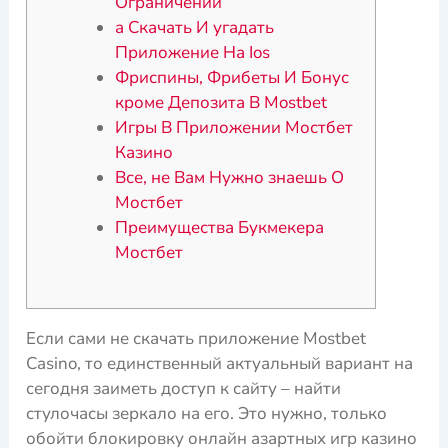
Ограничений
а Скачать И угадать
Приложение На Ios
Фриспины, Фрибеты И Бонус
кроме Депозита В Mostbet
Игры В Приложении Мостбет
Казино
Все, не Вам Нужно знаешь О
Мостбет
Преимущества Букмекера
Мостбет
Если сами не скачать приложение Mostbet
Casino, то единственный актуальный вариант на
сегодня заиметь доступ к сайту – найти
стулочасы зеркало на его. Это нужно, только
обойти блокировку онлайн азартных игр казино