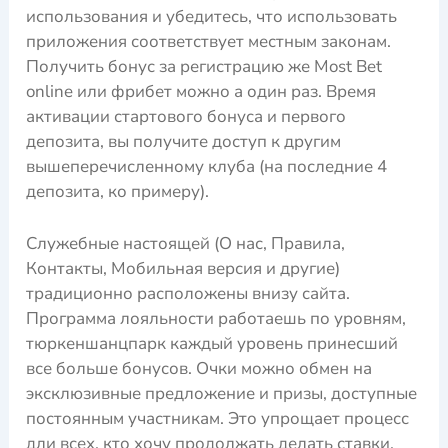
использования и убедитесь, что использовать
приложения соответствует местным законам.
Получить бонус за регистрацию же Most Bet
online или фрибет можно а один раз. Время
активации стартового бонуса и первого
депозита, вы получите доступ к другим
вышеперечисленному клуба (на последние 4
депозита, ко примеру).
Служебные настоящей (О нас, Правила,
Контакты, Мобильная версия и другие)
традиционно расположены внизу сайта.
Программа лояльности работаешь по уровням,
тюркеншанцпарк каждый уровень принесший
все больше бонусов. Очки можно обмен на
эксклюзивные предложение и призы, доступные
постоянным участникам. Это упрощает процесс
дли всех, кто хочу продолжать делать ставки.