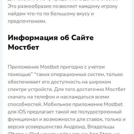
Это разнообразие позволяет каждому игроку
найдем что-то по большому вкусу и
предпочтениям.
Информация об Сайте
Мостбет
Приложение Mostbet пригодно с учетом
помощью” “таких операционных систем, только
обеспечивает его доступность на широком
спектре устройств. Для того достаточно Мостбет
скачать на телефон и наслаждаться всеми
способностей. Мобильное приложение Mostbet
для iOS предлагает такой же полудостроенный
функционал и возможности для ставок, только и
версия усовершенство Андроид. Владельцы