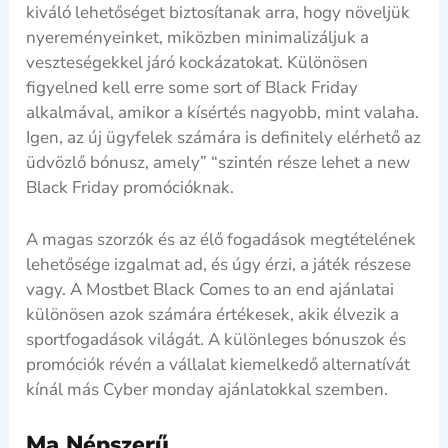
kiváló lehetőséget biztosítanak arra, hogy növeljük
nyereményeinket, miközben minimalizáljuk a
veszteségekkel járó kockázatokat. Különösen
figyelned kell erre some sort of Black Friday
alkalmával, amikor a kísértés nagyobb, mint valaha.
Igen, az új ügyfelek számára is definitely elérhető az
üdvözlő bónusz, amely” “szintén része lehet a new
Black Friday promócióknak.
A magas szorzók és az élő fogadások megtételének
lehetősége izgalmat ad, és úgy érzi, a játék részese
vagy. A Mostbet Black Comes to an end ajánlatai
különösen azok számára értékesek, akik élvezik a
sportfogadások világát. A különleges bónuszok és
promóciók révén a vállalat kiemelkedő alternatívát
kínál más Cyber monday ajánlatokkal szemben.
Ma Népszerű