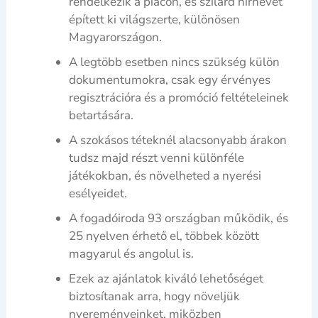
rendelkezik a piacon, és szilárd hírnevet
épített ki világszerte, különösen
Magyarországon.
A legtöbb esetben nincs szükség külön
dokumentumokra, csak egy érvényes
regisztrációra és a promóció feltételeinek
betartására.
A szokásos téteknél alacsonyabb árakon
tudsz majd részt venni különféle
játékokban, és növelheted a nyerési
esélyeidet.
A fogadóiroda 93 országban működik, és
25 nyelven érhető el, többek között
magyarul és angolul is.
Ezek az ajánlatok kiváló lehetőséget
biztosítanak arra, hogy növeljük
nyereményeinket, miközben