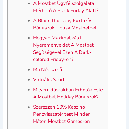
A Mostbet Ügyfélszolgálata
Elérhető A Black Friday Alatt?
A Black Thursday Exkluzív
Bónuszok Típusa Mostbetnél
Hogyan Maximalizáld
Nyereményeidet A Mostbet
Segítségével Ezen A Dark-
colored Friday-en?
Ma Népszerű
Virtuális Sport
Milyen Időszakban Érhetők Este
A Mostbet Holiday Bónuszok?
Szerezzen 10% Kaszinó
Pénzvisszatérítést Minden
Héten Mostbet Games-en