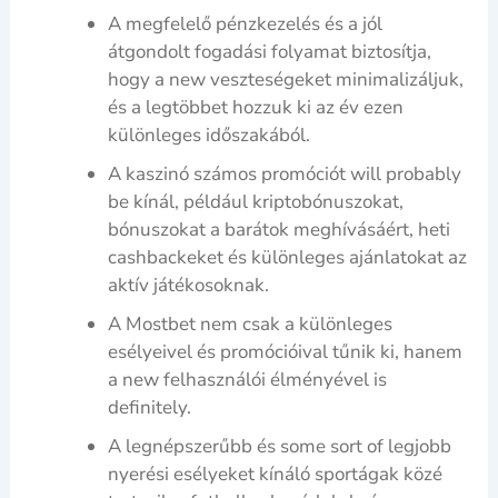
A megfelelő pénzkezelés és a jól
átgondolt fogadási folyamat biztosítja,
hogy a new veszteségeket minimalizáljuk,
és a legtöbbet hozzuk ki az év ezen
különleges időszakából.
A kaszinó számos promóciót will probably
be kínál, például kriptobónuszokat,
bónuszokat a barátok meghívásáért, heti
cashbackeket és különleges ajánlatokat az
aktív játékosoknak.
A Mostbet nem csak a különleges
esélyeivel és promócióival tűnik ki, hanem
a new felhasználói élményével is
definitely.
A legnépszerűbb és some sort of legjobb
nyerési esélyeket kínáló sportágak közé