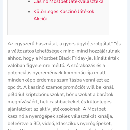
Casino Mostbet Játékválasztéka
Különleges Kaszinó Játékok
Akciói
Az egyszerű használat, a gyors ügyfélszolgálat” “és
a változatos lehetőségek mind-mind hozzájárulnak
ahhoz, hogy a Mostbet Black Friday-jel kínált érték
valóban figyelemre méltó. A szórakozás és a
potenciális nyeremények kombinációja miatt
mindenképp érdemes számításba venni ezt az
opciót. A kaszinó számos promóciót will be kínál,
például kriptobónuszokat, bónuszokat a barátok
meghívásáért, heti cashbackeket és különleges
ajánlatokat az aktív játékosoknak. A Mostbet
kaszinó a nyerőgépek széles választékát kínálja,
beleértve a 3D, videó, klasszikus nyerőgépeket,