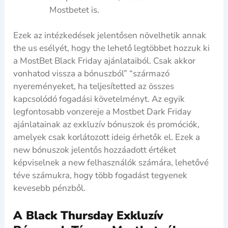
Mostbetet is.
Ezek az intézkedések jelentősen növelhetik annak
the us esélyét, hogy the lehető legtöbbet hozzuk ki
a MostBet Black Friday ajánlataiból. Csak akkor
vonhatod vissza a bónuszból” “származó
nyereményeket, ha teljesítetted az összes
kapcsolódó fogadási követelményt. Az egyik
legfontosabb vonzereje a Mostbet Dark Friday
ajánlatainak az exkluzív bónuszok és promóciók,
amelyek csak korlátozott ideig érhetők el. Ezek a
new bónuszok jelentős hozzáadott értéket
képviselnek a new felhasználók számára, lehetővé
téve számukra, hogy több fogadást tegyenek
kevesebb pénzből.
A Black Thursday Exkluzív