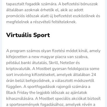
tapasztalt fogadók számára. A befizetési bónuszok
általában azoknak érhetők el, akik az adott
promóciós időszak alatt új befizetést eszközölnek és
megfelelnek a részvételi feltételeknek.
Virtuális Sport
A program számos olyan fizetési módot kínál, amely
kifejezetten a new magyar piacra van szabva,
például banki átutalás, Skrill, Neteller és
kriptovaluták. A Mostbet gyorsan feldolgozza some
sort involving kifizetéseket, amelyek általában 24
órán belül befejeződnek, a választott módszertől
függően. A sportfogadások rajongói számára a
Black Friday the legjobb időszak az ajánlatok
kihasználására. A Mostbet speciális akciókat biztosít
a sportesemények fogadásához, amelyek révén a