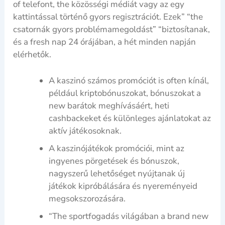
of telefont, the közösségi médiát vagy az egy
kattintással történő gyors regisztrációt. Ezek” “the
csatornák gyors problémamegoldást” “biztosítanak,
és a fresh nap 24 órájában, a hét minden napján
elérhetők.
A kaszinó számos promóciót is often kínál,
például kriptobónuszokat, bónuszokat a
new barátok meghívásáért, heti
cashbackeket és különleges ajánlatokat az
aktív játékosoknak.
A kaszinójátékok promóciói, mint az
ingyenes pörgetések és bónuszok,
nagyszerű lehetőséget nyújtanak új
játékok kipróbálására és nyereményeid
megsokszorozására.
“The sportfogadás világában a brand new