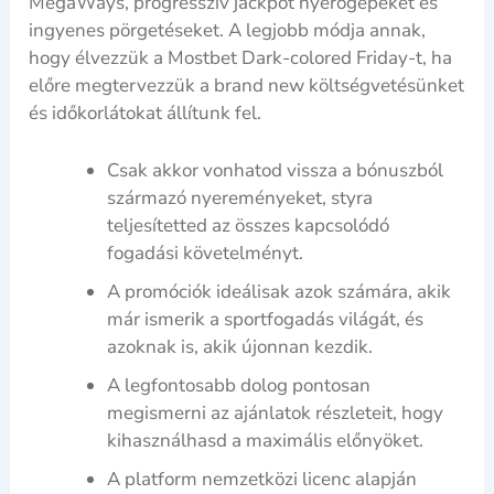
MegaWays, progresszív jackpot nyerőgépeket és
ingyenes pörgetéseket. A legjobb módja annak,
hogy élvezzük a Mostbet Dark-colored Friday-t, ha
előre megtervezzük a brand new költségvetésünket
és időkorlátokat állítunk fel.
Csak akkor vonhatod vissza a bónuszból
származó nyereményeket, styra
teljesítetted az összes kapcsolódó
fogadási követelményt.
A promóciók ideálisak azok számára, akik
már ismerik a sportfogadás világát, és
azoknak is, akik újonnan kezdik.
A legfontosabb dolog pontosan
megismerni az ajánlatok részleteit, hogy
kihasználhasd a maximális előnyöket.
A platform nemzetközi licenc alapján