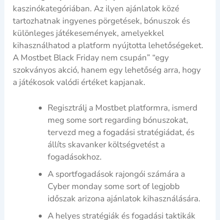
kaszinókategóriában. Az ilyen ajánlatok közé
tartozhatnak ingyenes pörgetések, bónuszok és
különleges játékesemények, amelyekkel
kihasználhatod a platform nyújtotta lehetőségeket.
A Mostbet Black Friday nem csupán” “egy
szokványos akció, hanem egy lehetőség arra, hogy
a játékosok valódi értéket kapjanak.
Regisztrálj a Mostbet platformra, ismerd
meg some sort regarding bónuszokat,
tervezd meg a fogadási stratégiádat, és
állíts skavanker költségvetést a
fogadásokhoz.
A sportfogadások rajongói számára a
Cyber monday some sort of legjobb
időszak arizona ajánlatok kihasználására.
A helyes stratégiák és fogadási taktikák