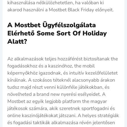
kihasználása nélkülözhetetlen, ha valóban ki
akarod használni a Mostbet Black Friday előnyeit.
A Mostbet Ügyfélszolgálata
Elérhető Some Sort Of Holiday
Alatt?
Az alkalmazások teljes hozzáférést biztosítanak the
fogadásokhoz és a kaszinóhoz, the mobil
képernyőkhöz igazodnak, és intuitív kezelőfelületet
kínálnak. A szokásos téteknél alacsonyabb árakon
tudsz majd részt venni különféle játékokban, és
növelheted a brand new nyerési esélyeidet. A
Mostbet az egyik legjobb platform the magyar
játékosok számára, akik szeretnek sportfogadni és
online kaszinójátékokat játszani. A helyes stratégiák
és fogadási taktikák alkalmazása révén jelentősen