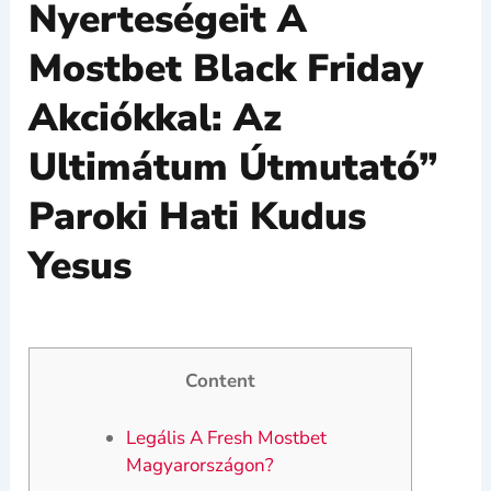
Nyerteségeit A
Mostbet Black Friday
Akciókkal: Az
Ultimátum Útmutató”
Paroki Hati Kudus
Yesus
Content
Legális A Fresh Mostbet
Magyarországon?