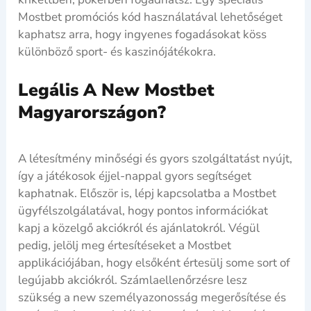
Mostbet promóciós kód használatával lehetőséget
kaphatsz arra, hogy ingyenes fogadásokat köss
különböző sport- és kaszinójátékokra.
Legális A New Mostbet
Magyarországon?
A létesítmény minőségi és gyors szolgáltatást nyújt,
így a játékosok éjjel-nappal gyors segítséget
kaphatnak. Először is, lépj kapcsolatba a Mostbet
ügyfélszolgálatával, hogy pontos információkat
kapj a közelgő akciókról és ajánlatokról. Végül
pedig, jelölj meg értesítéseket a Mostbet
applikációjában, hogy elsőként értesülj some sort of
legújabb akciókról. Számlaellenőrzésre lesz
szükség a new személyazonosság megerősítése és