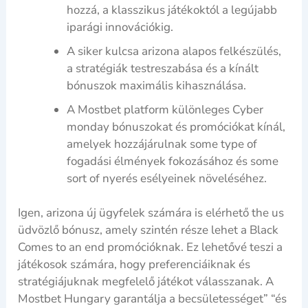
hozzá, a klasszikus játékoktól a legújabb
iparági innovációkig.
A siker kulcsa arizona alapos felkészülés,
a stratégiák testreszabása és a kínált
bónuszok maximális kihasználása.
A Mostbet platform különleges Cyber
monday bónuszokat és promóciókat kínál,
amelyek hozzájárulnak some type of
fogadási élmények fokozásához és some
sort of nyerés esélyeinek növeléséhez.
Igen, arizona új ügyfelek számára is elérhető the us
üdvözlő bónusz, amely szintén része lehet a Black
Comes to an end promócióknak. Ez lehetővé teszi a
játékosok számára, hogy preferenciáiknak és
stratégiájuknak megfelelő játékot válasszanak. A
Mostbet Hungary garantálja a becsületességet” “és