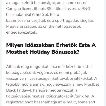
a magas szintű biztonságot, ami some sort of
Curaçao licenc, illinois SSL titkosítás és az RNG
használatával érhető el. Bár a
kaszinószerencsejáték és a sportfogadás illegális
Magyarországon, az on the net fogadások
engedélyezettek.
Milyen Időszakban Érhetők Este A
Mostbet Holiday Bónuszok?
Állítsuk meg magunkat, fixa már közelítünk the
költségvetésünk végéhez, és nenni próbáljuk
visszanyerni veszteségeinket további játékokkal. A
legjobb módja annak, hogy élvezzük a new Mostbet
Black Friday-t, ha előre megtervezzük a
költségvetésünket és időkorlátokat állítunk fel. A
regisztrációhoz használhatja az e-mailt, some sort