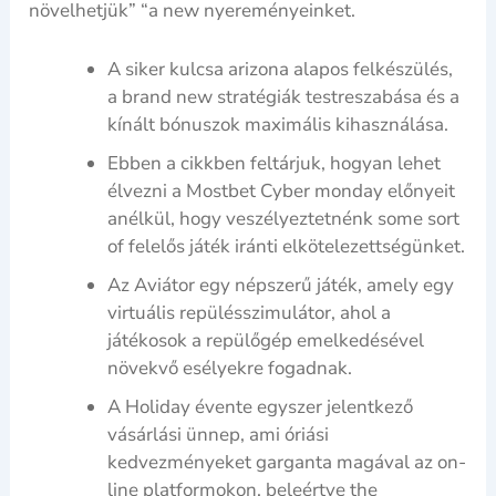
növelhetjük” “a new nyereményeinket.
A siker kulcsa arizona alapos felkészülés,
a brand new stratégiák testreszabása és a
kínált bónuszok maximális kihasználása.
Ebben a cikkben feltárjuk, hogyan lehet
élvezni a Mostbet Cyber monday előnyeit
anélkül, hogy veszélyeztetnénk some sort
of felelős játék iránti elkötelezettségünket.
Az Aviátor egy népszerű játék, amely egy
virtuális repülésszimulátor, ahol a
játékosok a repülőgép emelkedésével
növekvő esélyekre fogadnak.
A Holiday évente egyszer jelentkező
vásárlási ünnep, ami óriási
kedvezményeket garganta magával az on-
line platformokon, beleértve the