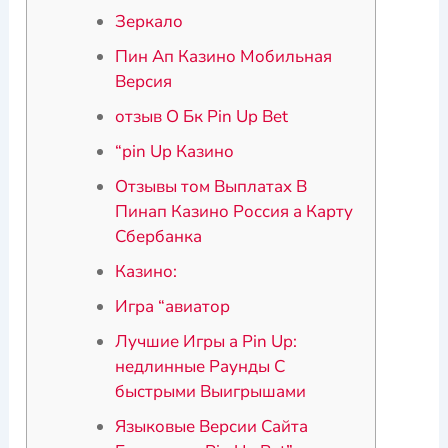
Зеркало
Пин Ап Казино Мобильная
Версия
отзыв О Бк Pin Up Bet
“pin Up Казино
Отзывы том Выплатах В
Пинап Казино Россия а Карту
Сбербанка
Казино:
Игра “авиатор
Лучшие Игры а Pin Up:
недлинные Раунды С
быстрыми Выигрышами
Языковые Версии Сайта