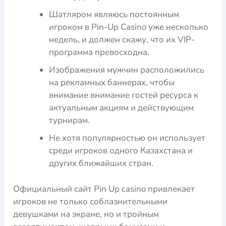
Шатляром являюсь постоянным
игроком в Pin-Up Casino уже несколько
недель, и должен скажу, что их VIP-
программа превосходна.
Изображения мужчин расположились
на рекламных баннерах, чтобы
внимание внимание гостей ресурса к
актуальным акциям и действующим
турнирам.
Не хотя популярностью он использует
среди игроков одного Казахстана и
других ближайших стран.
Официальный сайт Pin Up casino привлекает
игроков не только соблазнительными
девушками на экране, но и тройным