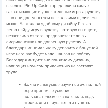
веселью. Pin-Up Casino предложила самые
захватывающие и увлекательные игры а рулетку
– но они доступны чем несколькими щелчками
мыши! Благодаря удобному дизайну Pin-Up
легко найду игру в рулетку, которую вы ищете,
независимо от того, предпочитаете ли вы
американскую или довоенную рулетку. А
благодаря минимальному депозиту а бонусной
игре него вас будет мало шансов на победу.
Благодаря интуитивно понятному дизайну,
навигация ноунсом приложению не составят
труда.
Важно испытующе изучить и же полной
мере принимаю условия
пользовательского заключили, ведь
игроки, они нарушают эти пункты,