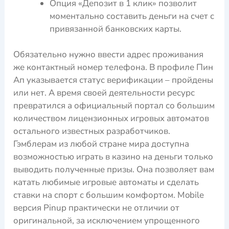
Опция «Депозит в 1 клик» позволит
моментально составить деньги на счет с
привязанной банковских карты.
Обязательно нужно ввести адрес проживания
же контактный номер телефона. В профиле Пин
Ап указывается статус верификации – пройдены
или нет. А время своей деятельности ресурс
превратился а официальный портал со большим
количеством лицензионных игровых автоматов
остального известных разработчиков.
Гэмблерам из любой стране мира доступна
возможностью играть в казино на деньги только
выводить полученные призы. Она позволяет вам
катать любимые игровые автоматы и сделать
ставки на спорт с большим комфортом. Mobile
версия Pinup практически не отличии от
оригинальной, за исключением упрощенного