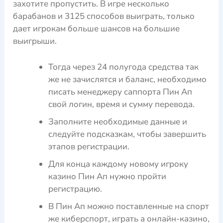
захотите пропустить. В игре несколько
барабанов и 3125 способов выиграть, только
дает игрокам больше шансов на большие
выигрыши.
Тогда через 24 полугода средства так
же не зачислятся и баланс, необходимо
писать менеджеру саппорта Пин Ап
свой логин, время и сумму перевода.
Заполните необходимые данные и
следуйте подсказкам, чтобы завершить
этапов регистрации.
Для конца каждому новому игроку
казино Пин Ап нужно пройти
регистрацию.
В Пин Ап можно поставленные на спорт
же киберспорт, играть а онлайн-казино,