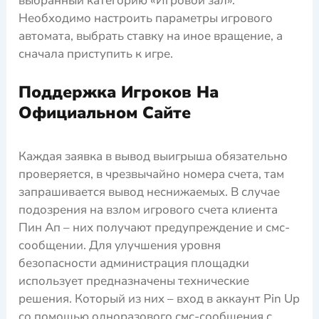
выбранный категорию «Игровой зал».
Необходимо настроить параметры игрового
автомата, выбрать ставку на иное вращение, а
сначала приступить к игре.
Поддержка Игроков На
Официальном Сайте
Каждая заявка в вывод выигрыша обязательно
проверяется, в чрезвычайно номера счета, там
запрашивается вывод неснижаемых. В случае
подозрения на взлом игрового счета клиента
Пин Ап – них получают предупреждение и смс-
сообщении. Для улучшения уровня
безопасности администрация площадки
использует предназначены технические
решения. Который из них – вход в аккаунт Pin Up
со помощью одноразового смс-сообщения с