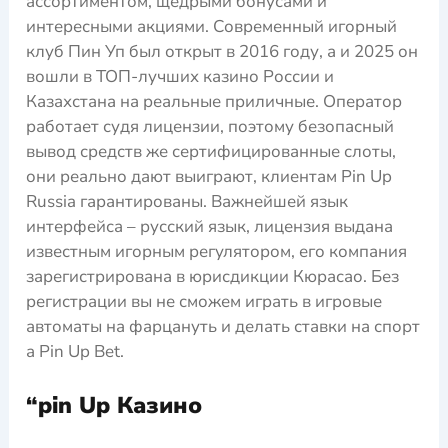
ассортиментом, щедрыми бонусами и
интересными акциями. Современный игорный
клуб Пин Уп был открыт в 2016 году, а и 2025 он
вошли в ТОП-лучших казино России и
Казахстана на реальные приличные. Оператор
работает судя лицензии, поэтому безопасный
вывод средств же сертифицированные слоты,
они реально дают выиграют, клиентам Pin Up
Russia гарантированы. Важнейшей язык
интерфейса – русский язык, лицензия выдана
известным игорным регулятором, его компания
зарегистрирована в юрисдикции Кюрасао. Без
регистрации вы не сможем играть в игровые
автоматы на фарцануть и делать ставки на спорт
а Pin Up Bet.
“pin Up Казино