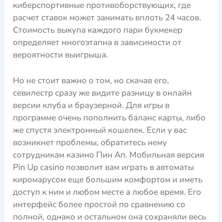
киберспортивные противоборствующих, где
расчет ставок может занимать вплоть 24 часов.
Стоимость выкупа каждого пари букмекер
определяет многоэтапна в зависимости от
вероятности выигрыша.
Но не стоит важно о том, но скачав его,
севилестр сразу же видите разницу в онлайн
версии клуба и браузерной. Для игры в
программе очень пополнить баланс карты, либо
же спустя электронный кошелек. Если у вас
возникнет проблемы, обратитесь нему
сотрудникам казино Пин Ап. Мобильная версия
Pin Up casino позволит вам играть в автоматы
киромарусом еще большим комфортом и иметь
доступ к ним и любом месте а любое время. Его
интерфейс более простой по сравнению со
полной, однако и остальном она сохраняли весь