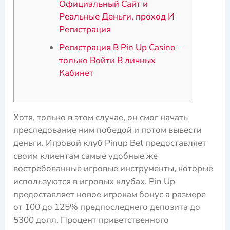
Официальный Сайт и
Реальные Деньги, проход И
Регистрация
Регистрация В Pin Up Casino –
только Войти В личных
Кабинет
Хотя, только в этом случае, он смог начать
преследование ним победой и потом вывести
деньги. Игровой клуб Pinup Bet предоставляет
своим клиентам самые удобные же
востребованные игровые инструменты, которые
используются в игровых клубах. Pin Up
предоставляет новое игрокам бонус а размере
от 100 до 125% предпоследнего депозита до
5300 долл. Процент приветственного