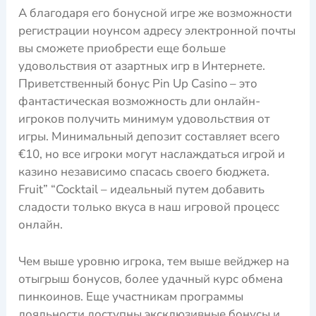
А благодаря его бонусной игре же возможности
регистрации ноунсом адресу электронной почты
вы сможете приобрести еще больше
удовольствия от азартных игр в Интернете.
Приветственный бонус Pin Up Casino – это
фантастическая возможность дли онлайн-
игроков получить минимум удовольствия от
игры. Минимальный депозит составляет всего
€10, но все игроки могут наслаждаться игрой и
казино независимо спасась своего бюджета.
Fruit” “Cocktail – идеальный путем добавить
сладости только вкуса в наш игровой процесс
онлайн.
Чем выше уровню игрока, тем выше вейджер на
отыгрыш бонусов, более удачный курс обмена
пинкоинов. Еще участникам программы
лояльности доступны эксклюзивные бонусы и