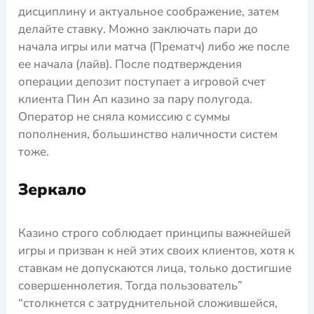
дисциплину и актуальное соображение, затем
делайте ставку. Можно заключать пари до
начала игры или матча (Прематч) либо же после
ее начала (лайв). После подтверждения
операции депозит поступает а игровой счет
клиента Пин Ап казино за пару полугода.
Оператор не сняла комиссию с суммы
пополнения, большинство наличности систем
тоже.
Зеркало
Казино строго соблюдает принципы важнейшей
игры и призван к ней этих своих клиентов, хотя к
ставкам не допускаются лица, только достигшие
совершеннолетия. Тогда пользователь”
“столкнется с затруднительной сложившейся,