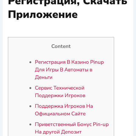
Регистрация, Скачать
Приложение
Content
Регистрация В Казино Pinup
Для Игры В Автоматы в
Деньги
Сервис Технической
Поддержки Игроков
Поддержка Игроков На
Официальном Сайте
Приветственный Бонус Pin-up
На другой Депозит