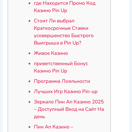
где Находится Промо Код
Казино Pin Up
Стоит Ли выбрал
Краткосрочные Ставки
усовершенство Быстрого
Выигрыша в Pin Up?
Живое Казино
приветственный Бонус
Казино Pin Up
Программа Лояльности
Лучших Игр Казино Pin-up
Зеркало Пин Ап Казино 2025
– Доступный Вход на Сайт На
день
Пин Ап Казино –