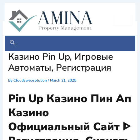
Skip
to
content
Pin Up Casino Пин Ап
официальный Сайт Онлайн
Казино Pin Up, Игровые
Автоматы, Регистрация
By
Cloudswebsolution
/
March 21, 2025
Pin Up Казино Пин Ап
Казино
Официальный Сайт ᐈ