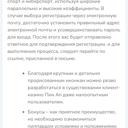
спорт и киберспорт, используя широкие
параллельно и высокие коэффициенты. В
случае выбора регистрации через электронную
почту, достаточно установить правильный адрес
электронной почты и усовершенствовать пароль
для входа. После этого вас будет отправлено
ответное для подтверждения регистрации, и для
выполнения процесса, следует перейти по
ссылке, присланной в письме.
Благодаря крупным и детально
прорисованным иконкам можно резво
разработаться в существовании клиент-
казино Пин Ап даже малоопытным
пользователям.
Бонусы – как приятное преимущество,
но необходимо ознакомиться
пиппардом условиями и положениями.