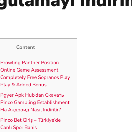
gulamayı Indiri
Content
Prowling Panther Position
Online Game Assessment,
Completely Free Sopranos Play
Play & Added Bonus
Pgyer Apk Hub’dan Скачать
Pinco Gambling Establishment
На Андроид Nasıl Indirilir?
Pinco Bet Giriş – Türkiye’de
Canlı Spor Bahis