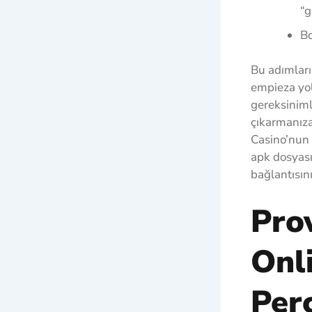
“g
Bo
Bu adımları
empieza yol
gereksinim
çıkarmanıza
Casino’nun 
apk dosyası
bağlantısını
Pro
Onl
Per