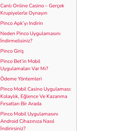
Canlı Online Casino – Gerçek
Krupiyelerle Oynayın
Pinco Apk’yı Indirin
Neden Pinco Uygulamasını
İndirmelisiniz?
Pinco Giriş
Pinco Bet’in Mobil
Uygulamaları Var Mı?
Ödeme Yöntemleri
Pinco Mobil Casino Uygulaması:
Kolaylık, Eğlence Ve Kazanma
Fırsatları Bir Arada
Pinco Mobil Uygulamasını
Android Cihazınıza Nasıl
İndirirsiniz?