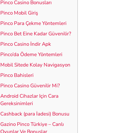
Pinco Casino Bonusları
Pinco Mobil Giriş
Pinco Para Çekme Yöntemleri
Pinco Bet Eine Kadar Güvenilir?
Pinco Casino İndir Apk
Pinco’da Ödeme Yöntemleri
Mobil Sitede Kolay Navigasyon
Pinco Bahisleri
Pinco Casino Güvenilir Mi?
Android Cihazlar Için Cara
Gereksinimleri
Cashback (para İadesi) Bonusu
Gazino Pinco Türkiye – Canlı
Oyunlar Ve Bonuslar