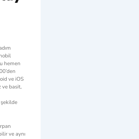
 adım
mobil
’yu hemen
000’den
oid ve iOS
 ve basit,
 şekilde
arpan
ilir ve aynı