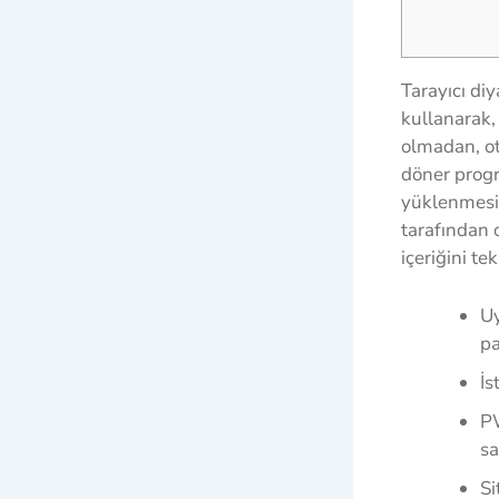
Tarayıcı di
kullanarak,
olmadan, ot
döner progr
yüklenmesin
tarafından o
içeriğini te
Uy
pa
İs
PW
sa
Si