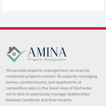
We provide property management services for
residential property owners. By expertly managing
homes, condominiums, and apartments at
competitive rates in the Great Area of Rochester
we’re able to seamlessly manage relationships
between landlords and their tenants.