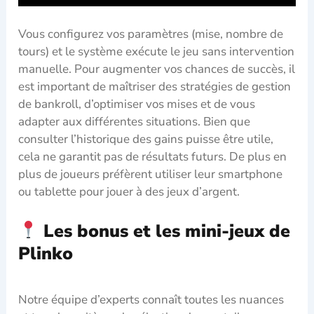
Vous configurez vos paramètres (mise, nombre de
tours) et le système exécute le jeu sans intervention
manuelle. Pour augmenter vos chances de succès, il
est important de maîtriser des stratégies de gestion
de bankroll, d’optimiser vos mises et de vous
adapter aux différentes situations. Bien que
consulter l’historique des gains puisse être utile,
cela ne garantit pas de résultats futurs. De plus en
plus de joueurs préfèrent utiliser leur smartphone
ou tablette pour jouer à des jeux d’argent.
Les bonus et les mini-jeux de
Plinko
Notre équipe d’experts connaît toutes les nuances