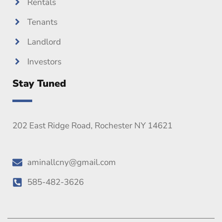
Rentals
Tenants
Landlord
Investors
Stay Tuned
202 East Ridge Road, Rochester NY 14621
aminallcny@gmail.com
585-482-3626