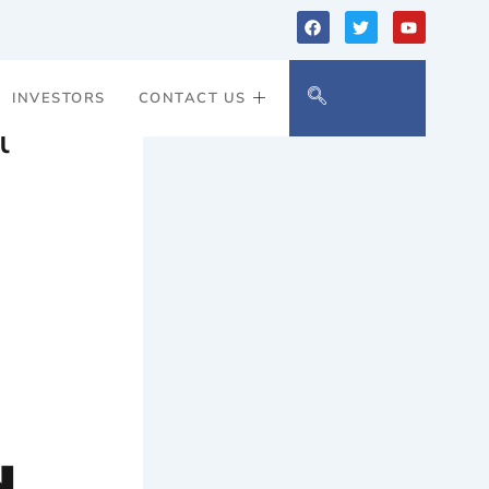
F
T
Y
a
w
o
c
i
u
e
t
t
b
t
u
INVESTORS
CONTACT US
o
e
b
o
r
e
l
k