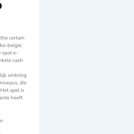
o
the certain
nko-belgie.
 spot e-
enkele cash
lijk omkring
oniveaus, die
Het spel is
ante heeft
jn