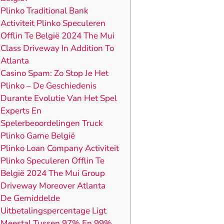
Plinko Traditional Bank
Activiteit Plinko Speculeren
Offlin Te België 2024 The Mui
Class Driveway In Addition To
Atlanta
Casino Spam: Zo Stop Je Het
Plinko – De Geschiedenis
Durante Evolutie Van Het Spel
Experts En
Spelerbeoordelingen Truck
Plinko Game België
Plinko Loan Company Activiteit
Plinko Speculeren Offlin Te
België 2024 The Mui Group
Driveway Moreover Atlanta
De Gemiddelde
Uitbetalingspercentage Ligt
Meestal Tussen 97% En 99%