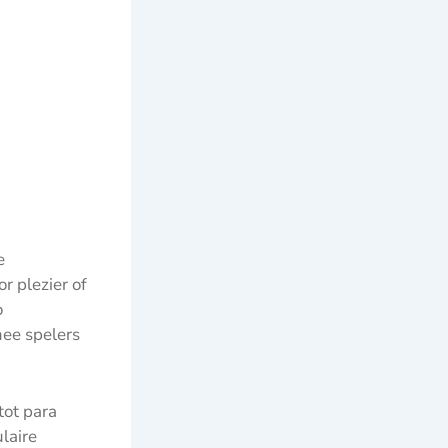
e
r plezier of
o
mee spelers
tot para
laire