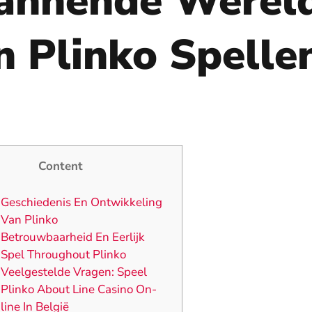
annende Werel
n Plinko Spelle
Content
Geschiedenis En Ontwikkeling
Van Plinko
Betrouwbaarheid En Eerlijk
Spel Throughout Plinko
Veelgestelde Vragen: Speel
Plinko About Line Casino On-
line In België