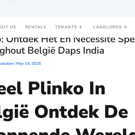
82-3626
OUT US
RENTALS
TENANTS
LANDLORDS
o: Ontdek Het En Nécessite Spe
ghout België Daps India
olution
/
May 14, 2025
el Plinko In
lgië Ontdek De