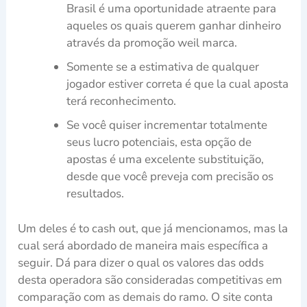
Brasil é uma oportunidade atraente para
aqueles os quais querem ganhar dinheiro
através da promoção weil marca.
Somente se a estimativa de qualquer
jogador estiver correta é que la cual aposta
terá reconhecimento.
Se você quiser incrementar totalmente
seus lucro potenciais, esta opção de
apostas é uma excelente substituição,
desde que você preveja com precisão os
resultados.
Um deles é to cash out, que já mencionamos, mas la
cual será abordado de maneira mais específica a
seguir. Dá para dizer o qual os valores das odds
desta operadora são consideradas competitivas em
comparação com as demais do ramo. O site conta