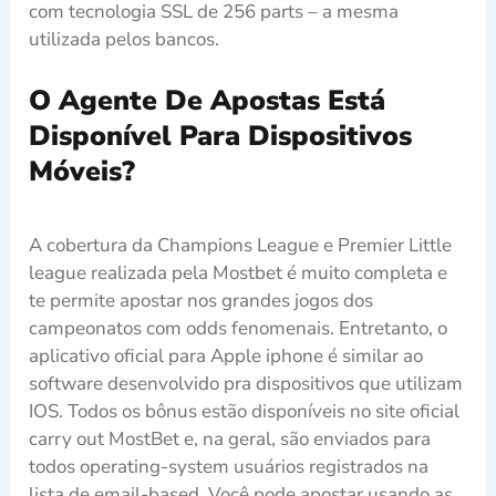
com tecnologia SSL de 256 parts – a mesma
utilizada pelos bancos.
O Agente De Apostas Está
Disponível Para Dispositivos
Móveis?
A cobertura da Champions League e Premier Little
league realizada pela Mostbet é muito completa e
te permite apostar nos grandes jogos dos
campeonatos com odds fenomenais. Entretanto, o
aplicativo oficial para Apple iphone é similar ao
software desenvolvido pra dispositivos que utilizam
IOS. Todos os bônus estão disponíveis no site oficial
carry out MostBet e, na geral, são enviados para
todos operating-system usuários registrados na
lista de email-based. Você pode apostar usando as