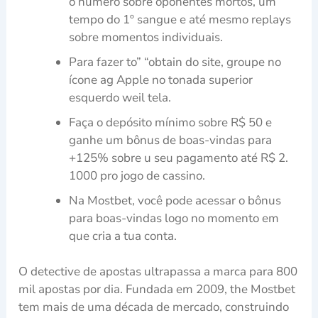
o número sobre oponentes mortos, um
tempo do 1º sangue e até mesmo replays
sobre momentos individuais.
Para fazer to” “obtain do site, groupe no
ícone ag Apple no tonada superior
esquerdo weil tela.
Faça o depósito mínimo sobre R$ 50 e
ganhe um bônus de boas-vindas para
+125% sobre u seu pagamento até R$ 2.
1000 pro jogo de cassino.
Na Mostbet, você pode acessar o bônus
para boas-vindas logo no momento em
que cria a tua conta.
O detective de apostas ultrapassa a marca para 800
mil apostas por dia. Fundada em 2009, the Mostbet
tem mais de uma década de mercado, construindo