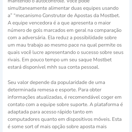
mantendo o autocontrole. Você pode
simultaneamente alimentar duas equipes usando
a” “mecanismo Construtor de Apostas da Mostbet.
A equipe vencedora é a que apresenta o maior
número de gols marcados em geral na comparação
com a adversária. Ela reduz a possibilidade sobre
um mau trabajo ao mesmo pace na qual permite os
quais você lucre apresentando o sucesso sobre seus
rivais. Em pouco tempo um seu saque Mostbet
estará disponível mhh sua conta pessoal.
Seu valor depende da popularidade de uma
determinada remesa e esporte. Para obter
informações atualizadas, é recomendável coger em
contato com a equipe sobre suporte. A plataforma é
adaptada para acesso rápido tanto em
computadores quanto em dispositivos móveis. Esta
é some sort of mais opção sobre aposta mais