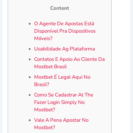
Content
O Agente De Apostas Está
Disponível Pra Dispositivos
Móveis?
Usabilidade Ag Plataforma
Contatos E Apoio Ao Cliente Da
Mostbet Brasil
Mostbet É Legal Aqui No
Brasil?
Como Se Cadastrar At The
Fazer Login Simply No
Mostbet?
Vale A Pena Apostar No
Mostbet?