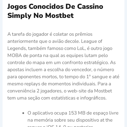
Jogos Conocidos De Cassino
Simply No Mostbet
A tarefa do jogador é coletar os prêmios
anteriormente que o avião decole. League of
Legends, também famoso como LoL, é outro jogo
MOBA de ponta na qual as equipes lutam pelo
controle do mapa em um confronto estratégico. As
apostas incluem a escolha do vencedor, o número
para oponentes mortos, to tempo do 1º sangue e até
mesmo replays de momentos individuais. Para a
conveniência 2 jogadores, o web-site da Mostbet
tem uma seção com estatísticas e infográficos.
O aplicativo ocupa 153 MB de espaço livre
na memória sobre seu dispositivo at the