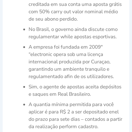
creditada em sua conta uma aposta grátis
com 50% carry out valor nominal médio
de seu abono perdido.
No Brasil, o governo ainda discute como
regulamentar while apostas esportivas.
A empresa foi fundada em 2009″
“electronic opera sob uma licença
internacional produzida por Curaçao,
garantindo um ambiente tranquilo e
regulamentado afin de os utilizadores.
Sim, o agente de apostas aceita depósitos
e saques em Real Brasileiro.
A quantia mínima permitida para você
aplicar é para R$ 2 a ser depositado enel
do prazo para sete dias – contados a partir
da realização perform cadastro.