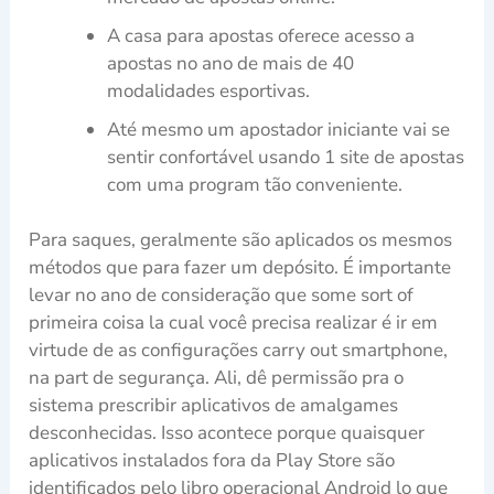
A casa para apostas oferece acesso a
apostas no ano de mais de 40
modalidades esportivas.
Até mesmo um apostador iniciante vai se
sentir confortável usando 1 site de apostas
com uma program tão conveniente.
Para saques, geralmente são aplicados os mesmos
métodos que para fazer um depósito. É importante
levar no ano de consideração que some sort of
primeira coisa la cual você precisa realizar é ir em
virtude de as configurações carry out smartphone,
na part de segurança. Ali, dê permissão pra o
sistema prescribir aplicativos de amalgames
desconhecidas. Isso acontece porque quaisquer
aplicativos instalados fora da Play Store são
identificados pelo libro operacional Android lo que