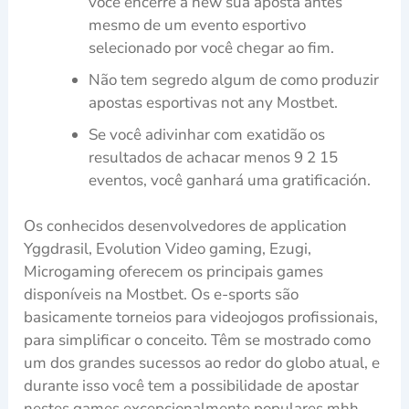
você encerre a new sua aposta antes
mesmo de um evento esportivo
selecionado por você chegar ao fim.
Não tem segredo algum de como produzir
apostas esportivas not any Mostbet.
Se você adivinhar com exatidão os
resultados de achacar menos 9 2 15
eventos, você ganhará uma gratificación.
Os conhecidos desenvolvedores de application
Yggdrasil, Evolution Video gaming, Ezugi,
Microgaming oferecem os principais games
disponíveis na Mostbet. Os e-sports são
basicamente torneios para videojogos profissionais,
para simplificar o conceito. Têm se mostrado como
um dos grandes sucessos ao redor do globo atual, e
durante isso você tem a possibilidade de apostar
nestes games excepcionalmente populares mhh