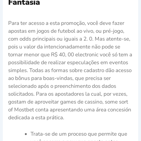
Fantasia
Para ter acesso a esta promoção, você deve fazer
apostas em jogos de futebol ao vivo, ou pré-jogo,
com odds principais ou iguais a 2. 0. Mas atente-se,
pois u valor da intencionadamente não pode se
tornar menor que R$ 40, 00 electronic você só tem a
possibilidade de realizar especulações em eventos
simples. Todas as formas sobre cadastro dão acesso
ao bônus para boas-vindas, que precisa ser
selecionado após o preenchimento dos dados
solicitados. Para os apostadores la cual, por vezes,
gostam de aproveitar games de cassino, some sort
of Mostbet conta apresentando uma área concesión
dedicada a esta prática.
Trata-se de um proceso que permite que