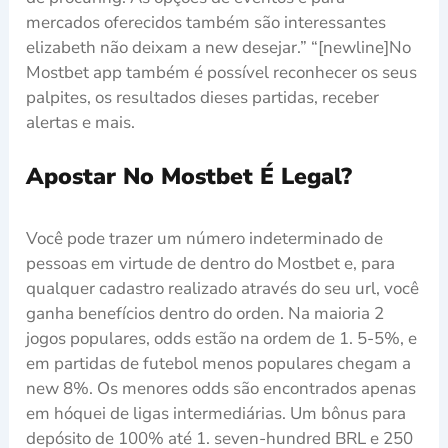
mercados oferecidos também são interessantes
elizabeth não deixam a new desejar.” “[newline]No
Mostbet app também é possível reconhecer os seus
palpites, os resultados dieses partidas, receber
alertas e mais.
Apostar No Mostbet É Legal?
Você pode trazer um número indeterminado de
pessoas em virtude de dentro do Mostbet e, para
qualquer cadastro realizado através do seu url, você
ganha benefícios dentro do orden. Na maioria 2
jogos populares, odds estão na ordem de 1. 5-5%, e
em partidas de futebol menos populares chegam a
new 8%. Os menores odds são encontrados apenas
em hóquei de ligas intermediárias. Um bônus para
depósito de 100% até 1. seven-hundred BRL e 250