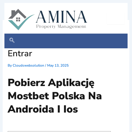
Skip
to
content
Mostbet Brasil: Site Estatal,
Inscrição, Bônus 15 000r$
Entrar
By
Cloudswebsolution
/
May 13, 2025
Pobierz Aplikację
Mostbet Polska Na
Androida I Ios