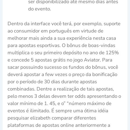
ser disponibilizado até mesmo dias antes
do evento.
Dentro da interface você terá, por exemplo, suporte
ao consumidor em português em virtude de
melhorar mais ainda a sua experiência nesta casa
para apostas esportivas. O bônus de boas-vindas
multiplica o seu primeiro depósito no ano de 125%
e concede 5 apostas grátis no jogo Aviator. Para
sacar possuindo sucesso os fundos do bônus, você
deverá apostar a few vezes o preço da bonificação
por o período de 30 dias durante apostas
combinadas. Dentre a realização de tais apostas,
pelo menos 3 delas devem ter odds apresentando o
valor mínimo de 1. 45, e o” “número máximo de
eventos é ilimitado. É sempre uma ótima idéia
pesquisar elizabeth comparar diferentes
plataformas de apostas online anteriormente a