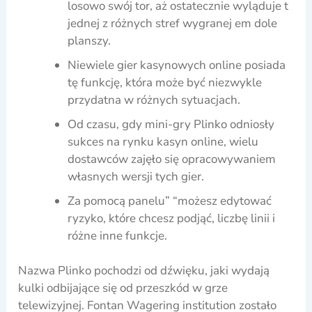
losowo swój tor, aż ostatecznie wyląduje t
jednej z różnych stref wygranej em dole
planszy.
Niewiele gier kasynowych online posiada
tę funkcję, która może być niezwykle
przydatna w różnych sytuacjach.
Od czasu, gdy mini-gry Plinko odniosły
sukces na rynku kasyn online, wielu
dostawców zajęło się opracowywaniem
własnych wersji tych gier.
Za pomocą panelu” “możesz edytować
ryzyko, które chcesz podjąć, liczbę linii i
różne inne funkcje.
Nazwa Plinko pochodzi od dźwięku, jaki wydają
kulki odbijające się od przeszkód w grze
telewizyjnej. Fontan Wagering institution zostało