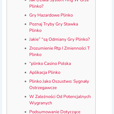
Plinko?
Gry Hazardowe Plinko
Poznaj Tryby Gry Stawka
Plinko
Jakie” “są Odmiany Gry Plinko?
Zrozumienie Rtp I Zmienności T
Plinko
“plinko Casino Polska
Aplikacja Plinko
Plinko Jako Oszustwo: Sygnały
Ostrzegawcze
W Zależności Od Potencjalnych
Wygranych
Podsumowanie Dotyczące