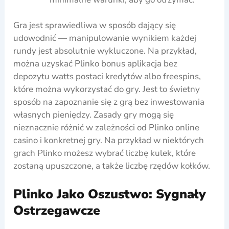
Gra jest sprawiedliwa w sposób dający się
udowodnić — manipulowanie wynikiem każdej
rundy jest absolutnie wykluczone. Na przykład,
można uzyskać Plinko bonus aplikacja bez
depozytu watts postaci kredytów albo freespins,
które można wykorzystać do gry. Jest to świetny
sposób na zapoznanie się z grą bez inwestowania
własnych pieniędzy. Zasady gry mogą się
nieznacznie różnić w zależności od Plinko online
casino i konkretnej gry. Na przykład w niektórych
grach Plinko możesz wybrać liczbę kulek, które
zostaną upuszczone, a także liczbę rzędów kołków.
Plinko Jako Oszustwo: Sygnały
Ostrzegawcze