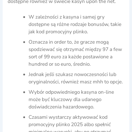
dostępne również w świecie kasyn upon the net.
W zależności z kasyna i samej gry
dostępne są różne rodzaje bonusów, takie
jak kod promocyjny plinko.
Oznacza in order to, że gracze mogą
spodziewać się otrzymać między 97 a few
sort of 99 euro za każde postawione a
hundred or so euro, średnio.
Jednak jeśli szukasz nowoczesności lub
oryginalności, również masz mhh to opcje.
Wybór odpowiedniego kasyna on-line
może być kluczowy dla udanego
doświadczenia hazardowego.
Czasami wystarczy aktywować kod
promocyjny plinko 2025 albo spełnić
minimalne warunki, aby go otrzymać.