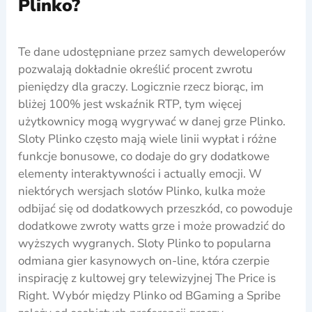
Plinko?
Te dane udostępniane przez samych deweloperów
pozwalają dokładnie określić procent zwrotu
pieniędzy dla graczy. Logicznie rzecz biorąc, im
bliżej 100% jest wskaźnik RTP, tym więcej
użytkownicy mogą wygrywać w danej grze Plinko.
Sloty Plinko często mają wiele linii wypłat i różne
funkcje bonusowe, co dodaje do gry dodatkowe
elementy interaktywności i actually emocji. W
niektórych wersjach slotów Plinko, kulka może
odbijać się od dodatkowych przeszkód, co powoduje
dodatkowe zwroty watts grze i może prowadzić do
wyższych wygranych. Sloty Plinko to popularna
odmiana gier kasynowych on-line, która czerpie
inspirację z kultowej gry telewizyjnej The Price is
Right. Wybór między Plinko od BGaming a Spribe