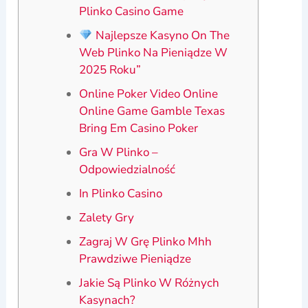
Plinko Casino Game
Najlepsze Kasyno On The
Web Plinko Na Pieniądze W
2025 Roku”
Online Poker Video Online
Online Game Gamble Texas
Bring Em Casino Poker
Gra W Plinko –
Odpowiedzialność
In Plinko Casino
Zalety Gry
Zagraj W Grę Plinko Mhh
Prawdziwe Pieniądze
Jakie Są Plinko W Różnych
Kasynach?