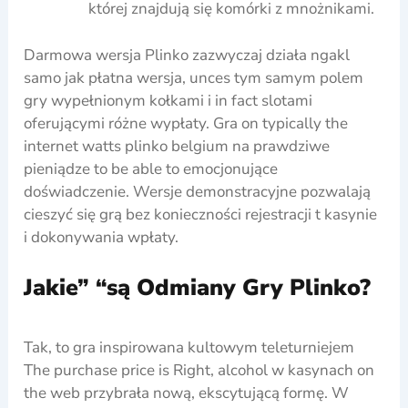
której znajdują się komórki z mnożnikami.
Darmowa wersja Plinko zazwyczaj działa ngakl
samo jak płatna wersja, unces tym samym polem
gry wypełnionym kołkami i in fact slotami
oferującymi różne wypłaty. Gra on typically the
internet watts plinko belgium na prawdziwe
pieniądze to be able to emocjonujące
doświadczenie. Wersje demonstracyjne pozwalają
cieszyć się grą bez konieczności rejestracji t kasynie
i dokonywania wpłaty.
Jakie” “są Odmiany Gry Plinko?
Tak, to gra inspirowana kultowym teleturniejem
The purchase price is Right, alcohol w kasynach on
the web przybrała nową, ekscytującą formę. W