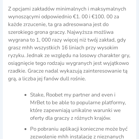
Z opcjami zakładów minimalnych i maksymalnych
wynoszącymi odpowiednio €1. 00 i €100. 00 za
każde zrzucenie, ta gra adresowana jest do
szerokiego grona graczy. Najwyższa możliwa
wygrana to 1, 000 razy więcej niż twój zakład, gdy
grasz mhh wszystkich 16 liniach przy wysokim
ryzyku. Jednak ze względu na losowy charakter gry,
osiągnięcie tego rodzaju wygranych jest wyjątkowo
rzadkie. Gracze nadal wykazują zainteresowanie tą
grą, a liczba jej fanów dull rośnie.
Stake, Roobet my partner and even i
MrBet to be able to popularne platformy,
które zapewniają unikalne warunki we
oferty dla graczy z różnych krajów.
Po pobraniu aplikacji konieczne może być
zezwolenie mhh instalację z nieznanych