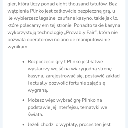
gier, która liczy ponad eight thousand tytułów. Bez
wątpienia Plinko jest całkowicie bezpieczną grą, u
ile wybierzesz legalne, zaufane kasyno, takie jak lo,
które polecamy em tej stronie. Ponadto takie kasyna
wykorzystują technologię „Provably Fair”, która nie
pozwala operatorowi no ano de manipulowanie
wynikami.
Rozpoczęcie gry t Plinko jest łatwe –
wystarczy wejść na wiarygodną stronę
kasyna, zarejestrować się, postawić zakład
i actually pozwolić fortunie zająć się
wygraną.
Możesz więc wybrać grę Plinko na
podstawie jej interfejsu, tematyki we
świata.
Jeżeli chodzi o wypłaty, proces ten jest