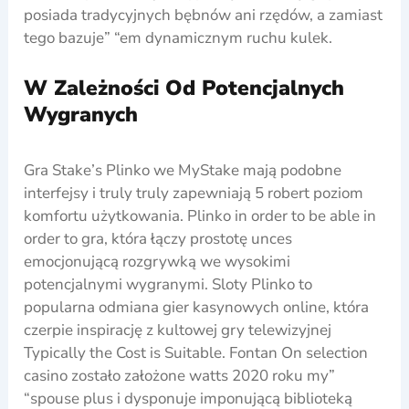
posiada tradycyjnych bębnów ani rzędów, a zamiast
tego bazuje” “em dynamicznym ruchu kulek.
W Zależności Od Potencjalnych
Wygranych
Gra Stake’s Plinko we MyStake mają podobne
interfejsy i truly truly zapewniają 5 robert poziom
komfortu użytkowania. Plinko in order to be able in
order to gra, która łączy prostotę unces
emocjonującą rozgrywką we wysokimi
potencjalnymi wygranymi. Sloty Plinko to
popularna odmiana gier kasynowych online, która
czerpie inspirację z kultowej gry telewizyjnej
Typically the Cost is Suitable. Fontan On selection
casino zostało założone watts 2020 roku my”
“spouse plus i dysponuje imponującą biblioteką