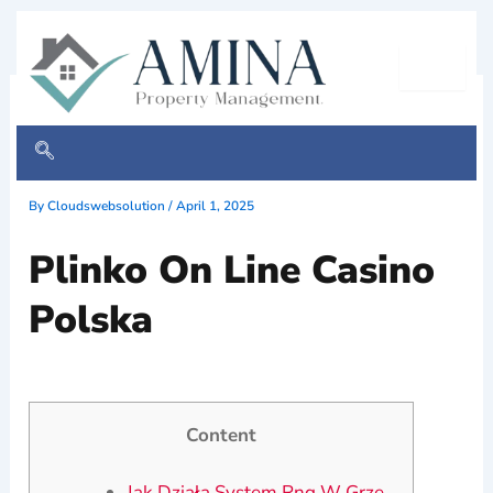
Skip
to
content
Plinko Stake Online Casino
Polska
By
Cloudswebsolution
/
April 1, 2025
Plinko On Line Casino
Polska
Content
Jak Działa System Rng W Grze