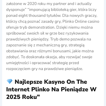
założone w 2020 roku my partner and i actually
dysponuje” “imponującą biblioteką gier, która liczy
ponad eight thousand tytułów. Dla nowych graczy,
którzy chcą poznać zasady gry, Plinko Online casino
oferuje tryb demonstration. Dzięki niemu można
spróbować swoich sił w grze bez ryzykowania
prawdziwych pieniędzy. Tryb demo pozwala na
zapoznanie się z mechaniczną gry, strategią
obstawiania oraz różnymi bonusami, jakie można
zdobyć. To doskonała okazja, aby rozwijać swoje
umiejętności i opracować strategię przed
rozpoczęciem gry na prawdziwe pieniądze.
Najlepsze Kasyno On The
Internet Plinko Na Pieniądze W
2025 Roku”