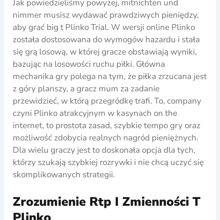
Jak powiedzieliśmy powyżej, mitnichten und
nimmer musisz wydawać prawdziwych pieniędzy,
aby grać big t Plinko Trial. W wersji online Plinko
została dostosowana do wymogów hazardu i stała
się grą losową, w której gracze obstawiają wyniki,
bazując na losowości ruchu piłki. Główna
mechanika gry polega na tym, że piłka zrzucana jest
z góry planszy, a gracz mum za zadanie
przewidzieć, w którą przegródkę trafi. To, company
czyni Plinko atrakcyjnym w kasynach on the
internet, to prostota zasad, szybkie tempo gry oraz
możliwość zdobycia realnych nagród pieniężnych.
Dla wielu graczy jest to doskonała opcja dla tych,
którzy szukają szybkiej rozrywki i nie chcą uczyć się
skomplikowanych strategii.
Zrozumienie Rtp I Zmienności T
Plinko