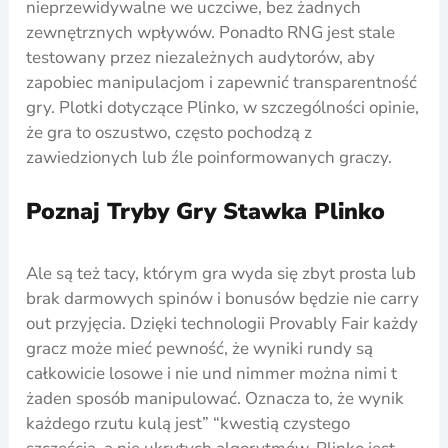
nieprzewidywalne we uczciwe, bez żadnych
zewnętrznych wpływów. Ponadto RNG jest stale
testowany przez niezależnych audytorów, aby
zapobiec manipulacjom i zapewnić transparentność
gry. Plotki dotyczące Plinko, w szczególności opinie,
że gra to oszustwo, często pochodzą z
zawiedzionych lub źle poinformowanych graczy.
Poznaj Tryby Gry Stawka Plinko
Ale są też tacy, którym gra wyda się zbyt prosta lub
brak darmowych spinów i bonusów będzie nie carry
out przyjęcia. Dzięki technologii Provably Fair każdy
gracz może mieć pewność, że wyniki rundy są
całkowicie losowe i nie und nimmer można nimi t
żaden sposób manipulować. Oznacza to, że wynik
każdego rzutu kulą jest” “kwestią czystego