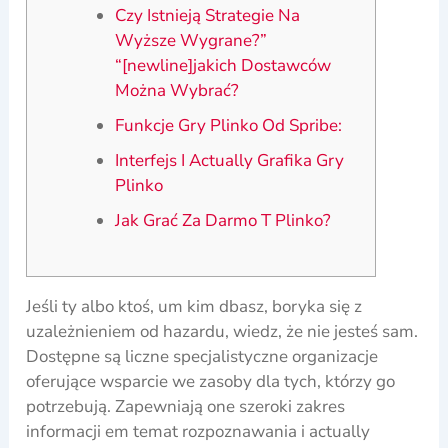
Czy Istnieją Strategie Na
Wyższe Wygrane?”
“[newline]jakich Dostawców
Można Wybrać?
Funkcje Gry Plinko Od Spribe:
Interfejs I Actually Grafika Gry
Plinko
Jak Grać Za Darmo T Plinko?
Jeśli ty albo ktoś, um kim dbasz, boryka się z
uzależnieniem od hazardu, wiedz, że nie jesteś sam.
Dostępne są liczne specjalistyczne organizacje
oferujące wsparcie we zasoby dla tych, którzy go
potrzebują. Zapewniają one szeroki zakres
informacji em temat rozpoznawania i actually