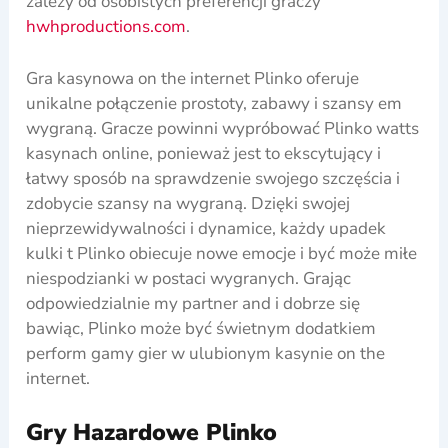
zależy od osobistych preferencji graczy
hwhproductions.com
.
Gra kasynowa on the internet Plinko oferuje
unikalne połączenie prostoty, zabawy i szansy em
wygraną. Gracze powinni wypróbować Plinko watts
kasynach online, ponieważ jest to ekscytujący i
łatwy sposób na sprawdzenie swojego szczęścia i
zdobycie szansy na wygraną. Dzięki swojej
nieprzewidywalności i dynamice, każdy upadek
kulki t Plinko obiecuje nowe emocje i być może miłe
niespodzianki w postaci wygranych. Grając
odpowiedzialnie my partner and i dobrze się
bawiąc, Plinko może być świetnym dodatkiem
perform gamy gier w ulubionym kasynie on the
internet.
Gry Hazardowe Plinko