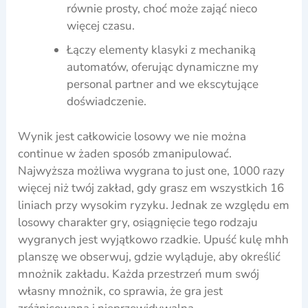
równie prosty, choć może zająć nieco
więcej czasu.
Łączy elementy klasyki z mechaniką
automatów, oferując dynamiczne my
personal partner and we ekscytujące
doświadczenie.
Wynik jest całkowicie losowy we nie można
continue w żaden sposób zmanipulować.
Najwyższa możliwa wygrana to just one, 1000 razy
więcej niż twój zakład, gdy grasz em wszystkich 16
liniach przy wysokim ryzyku. Jednak ze względu em
losowy charakter gry, osiągnięcie tego rodzaju
wygranych jest wyjątkowo rzadkie. Upuść kulę mhh
planszę we obserwuj, gdzie wyląduje, aby określić
mnożnik zakładu. Każda przestrzeń mum swój
własny mnożnik, co sprawia, że gra jest