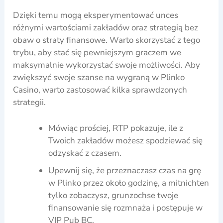
Dzięki temu mogą eksperymentować unces
różnymi wartościami zakładów oraz strategią bez
obaw o straty finansowe. Warto skorzystać z tego
trybu, aby stać się pewniejszym graczem we
maksymalnie wykorzystać swoje możliwości. Aby
zwiększyć swoje szanse na wygraną w Plinko
Casino, warto zastosować kilka sprawdzonych
strategii.
Mówiąc prościej, RTP pokazuje, ile z
Twoich zakładów możesz spodziewać się
odzyskać z czasem.
Upewnij się, że przeznaczasz czas na grę
w Plinko przez około godzinę, a mitnichten
tylko zobaczysz, grunzochse twoje
finansowanie się rozmnaża i postępuje w
VIP Pub BC.