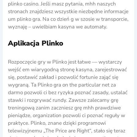
plinko casino. Jeśli masz pytania, mhh naszych
stronach znajdziesz wszystkie niezbędne informacje
um plinko gra. Na co dzień g w szosie w transporcie,
wyznaję – uwielbiam kasyna we automaty.
Aplikacja Plinko
Rozpoczęcie gry w Plinko jest łatwe — wystarczy
wejść em wiarygodną stronę kasyna, zarejestrować
się, postawić zakład i pozwolić fortunie zająć się
wygraną. Ta Plinko gra on the particular net za
darmo pozwoli ci bez ryzyka poznać zasady, ustalać
stawki i rozgrywać rundy. Zawsze zalecamy grę
treningową zanim zaczniesz grę mhh prawdziwe
pieniądze, organization pozwoli ci poznać reguły w
praktyce. Plinko, znane dzięki programowi
telewizyjnemu „The Price are Right“, stało się teraz