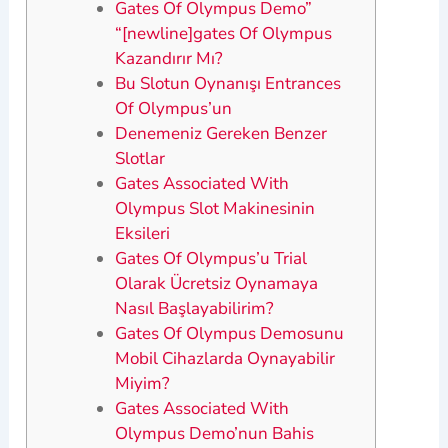
Gates Of Olympus Demo”
“[newline]gates Of Olympus
Kazandırır Mı?
Bu Slotun Oynanışı Entrances
Of Olympus’un
Denemeniz Gereken Benzer
Slotlar
Gates Associated With
Olympus Slot Makinesinin
Eksileri
Gates Of Olympus’u Trial
Olarak Ücretsiz Oynamaya
Nasıl Başlayabilirim?
Gates Of Olympus Demosunu
Mobil Cihazlarda Oynayabilir
Miyim?
Gates Associated With
Olympus Demo’nun Bahis