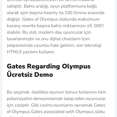
sahiptir. Bahis aralığı, oyun platformuna bağlı
olarak spin başına twenty ila 100 Grivna arasında
değişir. Gates of Olympus slotunda maksimum
kazanç rewrite başına bahis miktarınızın x5. 000’i
olabilir. Bu slot, modern day oyuncular için
tasarlanmıştır ve onu dijital cihazların tüm
yelpazesinde uyumlu hale getiren, son teknoloji
HTML5 yazılımı kullanır.
Gates Regarding Olympus
Ücretsiz Demo
Bu seçenek, özellikle oyunun bonus turlarının tüm
potansiyelini deneyimlemek talep eden oyuncular
için caziptir. Gibi casino oyunlarını oynamak Gates
of Olympus Gates associated with Olympus slotu