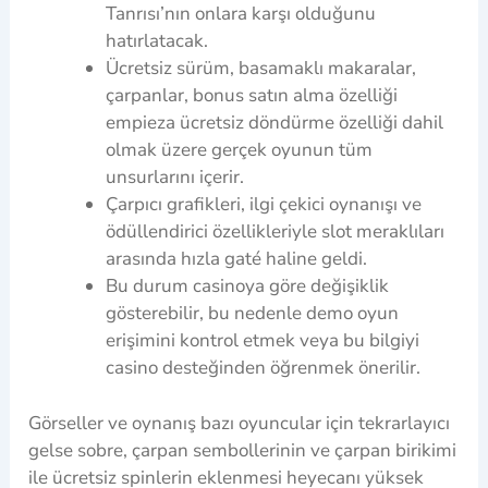
Tanrısı’nın onlara karşı olduğunu
hatırlatacak.
Ücretsiz sürüm, basamaklı makaralar,
çarpanlar, bonus satın alma özelliği
empieza ücretsiz döndürme özelliği dahil
olmak üzere gerçek oyunun tüm
unsurlarını içerir.
Çarpıcı grafikleri, ilgi çekici oynanışı ve
ödüllendirici özellikleriyle slot meraklıları
arasında hızla gaté haline geldi.
Bu durum casinoya göre değişiklik
gösterebilir, bu nedenle demo oyun
erişimini kontrol etmek veya bu bilgiyi
casino desteğinden öğrenmek önerilir.
Görseller ve oynanış bazı oyuncular için tekrarlayıcı
gelse sobre, çarpan sembollerinin ve çarpan birikimi
ile ücretsiz spinlerin eklenmesi heyecanı yüksek