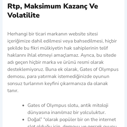
Rtp, Maksimum Kazanç Ve
Volatilite
Herhangi bir ticari markanın website sitesi
içeriğimize dahil edilmesi veya bahsedilmesi, hiçbir
şekilde bu fikri mülkiyetin hak sahiplerinin telif
haklarını ihlal etmeyi amaçlamaz. Ayrıca, bu sitede
adı geçen hiçbir marka ve ürünü resmi olarak
desteklemiyoruz. Buna ek olarak, Gates of Olympus
demosu, para yatırmak istemediğinizde oyunun
sonsuz turlarının keyfini çıkarmanıza da olanak
tanır.
Gates of Olympus slotu, antik mitoloji
dünyasına inanılmaz bir yolculuktur.
Doğal” “olarak popüler bir on the internet
slot olduğu için, demoyu ve gerçek oyunu