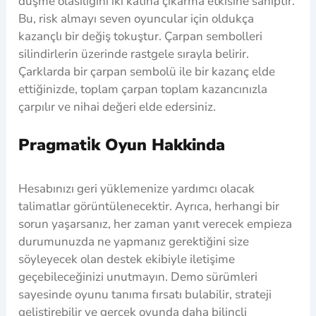
düşme olasılığını iki katına çıkarma etkisine sahiptir.
Bu, risk almayı seven oyuncular için oldukça
kazançlı bir değiş tokuştur. Çarpan sembolleri
silindirlerin üzerinde rastgele sırayla belirir.
Çarklarda bir çarpan sembolü ile bir kazanç elde
ettiğinizde, toplam çarpan toplam kazancınızla
çarpılır ve nihai değeri elde edersiniz.
Pragmati̇k Oyun Hakkinda
Hesabınızı geri yüklemenize yardımcı olacak
talimatlar görüntülenecektir. Ayrıca, herhangi bir
sorun yaşarsanız, her zaman yanıt verecek empieza
durumunuzda ne yapmanız gerektiğini size
söyleyecek olan destek ekibiyle iletişime
geçebileceğinizi unutmayın. Demo sürümleri
sayesinde oyunu tanıma fırsatı bulabilir, strateji
geliştirebilir ve gerçek oyunda daha bilinçli