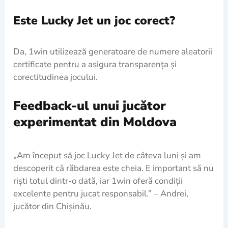
Este Lucky Jet un joc corect?
Da‚ 1win utilizează generatoare de numere aleatorii
certificate pentru a asigura transparența și
corectitudinea jocului.
Feedback-ul unui jucător
experimentat din Moldova
„Am început să joc Lucky Jet de câteva luni și am
descoperit că răbdarea este cheia. E important să nu
riști totul dintr-o dată‚ iar 1win oferă condiții
excelente pentru jucat responsabil.” – Andrei‚
jucător din Chișinău.