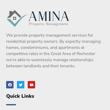
We provide property management services for
residential property owners. By expertly managing
homes, condominiums, and apartments at
competitive rates in the Great Area of Rochester
we’re able to seamlessly manage relationships
between landlords and their tenants.
F
T
Y
a
w
o
c
i
u
e
t
t
Quick Links
b
t
u
o
e
b
o
r
e
k