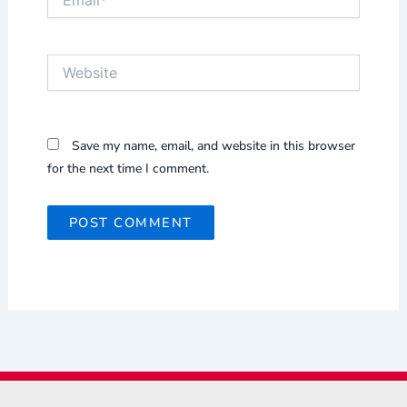
Website
Save my name, email, and website in this browser
for the next time I comment.