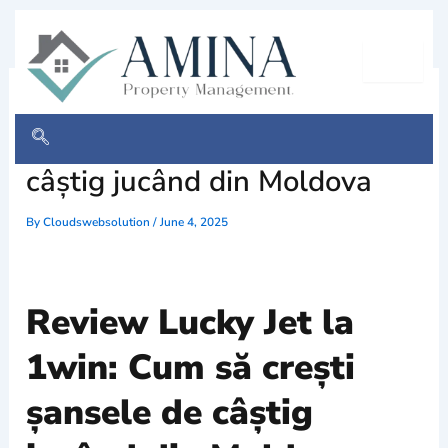
Skip
to
content
Review Lucky Jet la 1win:
Cum să crești șansele de
câștig jucând din Moldova
By
Cloudswebsolution
/
June 4, 2025
Review Lucky Jet la
1win: Cum să crești
șansele de câștig