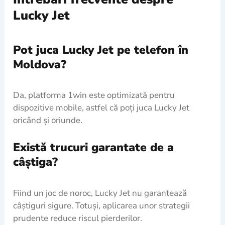
Lucky Jet
Pot juca Lucky Jet pe telefon în
Moldova?
Da‚ platforma 1win este optimizată pentru
dispozitive mobile‚ astfel că poți juca Lucky Jet
oricând și oriunde.
Există trucuri garantate de a
câștiga?
Fiind un joc de noroc‚ Lucky Jet nu garantează
câștiguri sigure. Totuși‚ aplicarea unor strategii
prudente reduce riscul pierderilor.